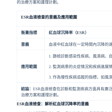
的治療方案和護理計劃。
ESR血液檢查的意義及應用範圍
衡量指標
紅血球沉降率（ESR）
意義
血液中紅血球在一定時間內沉降的
1. 篩檢診斷感染性疾病、風濕病、
應用範圍
2. 監測病患的炎症情況和疾病進展
3. 作為慢性疾病追蹤的指標，如風
結論：
ESR血液檢查在診斷和監測疾病方面具有廣
治療方案和護理計劃。
ESR血液檢查：解析紅血球沉降率的意義