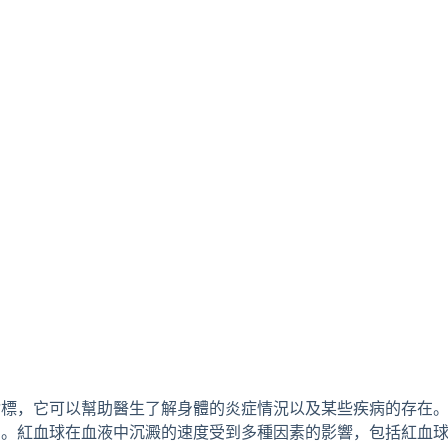
指標，它可以幫助醫生了解身體的炎症情況以及某些疾病的存在
中。紅血球在血液中沉澱的速度受到多種因素的影響，包括紅血