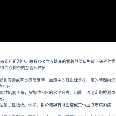
的診斷和監測中。瞭解ESR血液檢查的意義與價值對於正確評估患
SR血液檢查的意義及價值：
體受到感染或有炎症反應時，血液中的紅血球會在一定的時間內沉
症存在。
瘍性結腸炎等，會導致ESR的水平升高。因此，通過定期檢測患
況。
一個輔助性指標。例如，對於懷疑有淋巴瘤或其他血液疾病的病