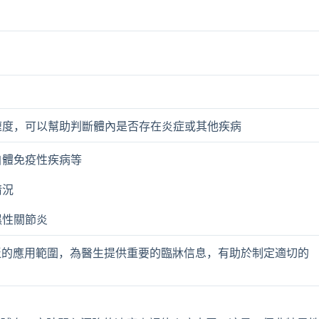
速度，可以幫助判斷體內是否存在炎症或其他疾病
自體免疫性疾病等
情況
濕性關節炎
泛的應用範圍，為醫生提供重要的臨牀信息，有助於制定適切的