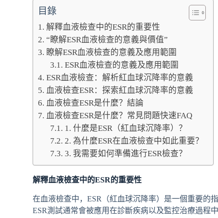
目錄
解釋血液檢查中的ESR的重要性
“瞭解ESR血液檢查的意義與價值”
瞭解ESR血液檢查的意義及應用範圍
ESR血液檢查的意義及應用範圍
ESR血液檢查：解析紅血球沉降率的意義
血液檢查ESR：探索紅血球沉降率的意義
血液檢查ESR是什麼？結論
血液檢查ESR是什麼？常見問題快速FAQ
1. 什麼是ESR（紅血球沉降率）？
2. 為什麼ESR在血液檢查中如此重要？
3. 我需要如何準備進行ESR檢查？
解釋血液檢查中的ESR的重要性
在血液檢查中，ESR（紅血球沉降率）是一個重要的
ESR測試通常會被應用在診斷疾病以及監控治療過程