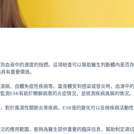
降到血液中的速度的指標。這項檢查可以幫助醫生判斷體內是否
態具有重要價值。
風濕病、自體免疫性疾病等。當身體受到感染或發炎時，血清中
，監測ESR有助於瞭解病患的炎症情況，並檢測疾病進展的情況。
如，對於風濕性關節炎等疾病，ESR值的變化可以反映疾病活動性
廣泛的應用範圍，能夠為醫生提供重要的臨床信息，幫助制定適