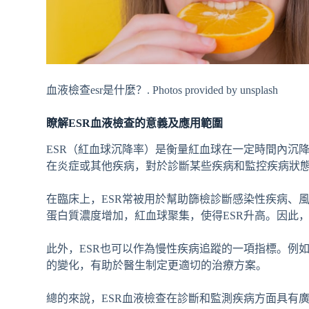
血液檢查esr是什麼？. Photos provided by unsplash
瞭解ESR血液檢查的意義及應用範圍
ESR（紅血球沉降率）是衡量紅血球在一定時間內沉
在炎症或其他疾病，對於診斷某些疾病和監控疾病狀
在臨床上，ESR常被用於幫助篩檢診斷感染性疾病、
蛋白質濃度增加，紅血球聚集，使得ESR升高。因此
此外，ESR也可以作為慢性疾病追蹤的一項指標。例
的變化，有助於醫生制定更適切的治療方案。
總的來說，ESR血液檢查在診斷和監測疾病方面具有