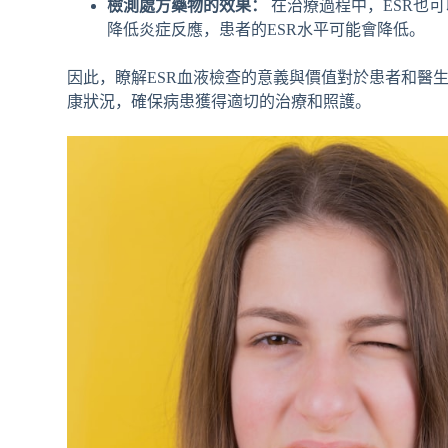
檢測處方藥物的效果：
在治療過程中，ESR也
降低炎症反應，患者的ESR水平可能會降低。
因此，瞭解ESR血液檢查的意義與價值對於患者和醫
康狀況，確保病患獲得適切的治療和照護。