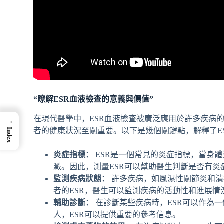
“瞭解ESR血液檢查的意義與價值”
在現代醫學中，ESR血液檢查被廣泛應用於許多疾病
→
者的健康狀況至關重要。以下是幾個關鍵點，解釋了E
Index
炎症指標：
ESR是一個常見的炎症指標，當身
澱。因此，測量ESR可以幫助醫生判斷是否有炎
監測疾病狀態：
許多疾病，如風濕性關節炎和潰
者的ESR，醫生可以監測疾病的活動性和進展情
輔助診斷：
在診斷某些疾病時，ESR可以作為
人，ESR可以提供重要的參考信息。