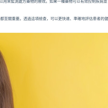
可以用來監測處方藥物的療效。如果一種藥物可以有效控制疾病並
生都至關重要。透過這項檢查，可以更快速、準確地評估患者的