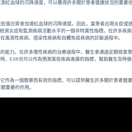
監測紅血球的沉降速度，可以獲得許多關於患者健康狀況的重要
這些蛋白質會加速紅血球的沉降速度。因此，當患者出現炎症或
成為檢測炎症和監測疾病活動水平的一個非特異性指標。在許多疾病
是在風濕性疾病、感染性疾病和自體免疫疾病的診斷過程中。
展的能力。在許多慢性疾病的治療過程中，醫生會通過定期檢查
同時，ESR也可以作為預測某些疾病進展的指標，幫助醫生及時做
，它作為一個簡單而有效的指標，可以提供醫生許多關於患者健
至關重要的作用。