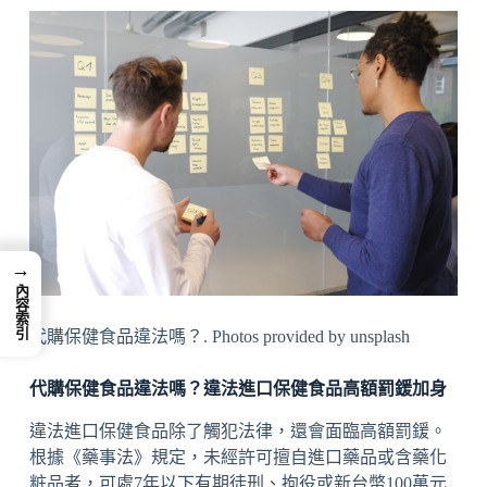
→
內容索引
代購保健食品違法嗎？. Photos provided by unsplash
代購保健食品違法嗎？違法進口保健食品高額罰鍰加身
違法進口保健食品除了觸犯法律，還會面臨高額罰鍰。
根據《藥事法》規定，未經許可擅自進口藥品或含藥化
粧品者，可處7年以下有期徒刑、拘役或新台幣100萬元