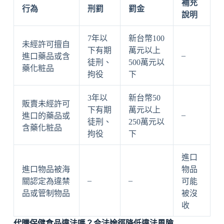
補充
行為
刑罰
罰金
說明
7年以
新台幣100
未經許可擅自
下有期
萬元以上
–
進口藥品或含
徒刑、
500萬元以
藥化粧品
拘役
下
3年以
新台幣50
販賣未經許可
下有期
萬元以上
–
進口的藥品或
徒刑、
250萬元以
含藥化粧品
拘役
下
進口
進口物品被海
物品
–
–
關認定為違禁
可能
品或管制物品
被沒
收
代購保健食品違法嗎？合法途徑降低違法風險