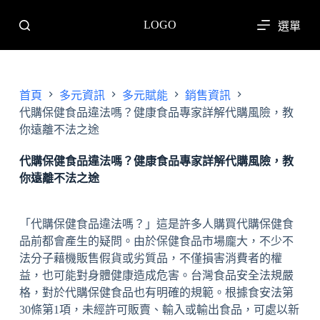
跳
LOGO
選單
至
主
要
內
首頁
多元資訊
多元賦能
銷售資訊
容
代購保健食品違法嗎？健康食品專家詳解代購風險，教
你遠離不法之途
代購保健食品違法嗎？健康食品專家詳解代購風險，教
你遠離不法之途
「代購保健食品違法嗎？」這是許多人購買代購保健食
品前都會產生的疑問。由於保健食品市場龐大，不少不
法分子藉機販售假貨或劣質品，不僅損害消費者的權
益，也可能對身體健康造成危害。台灣食品安全法規嚴
格，對於代購保健食品也有明確的規範。根據食安法第
30條第1項，未經許可販賣、輸入或輸出食品，可處以新