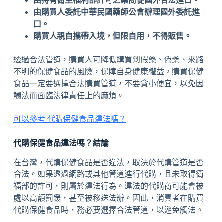
由持有衛生福利部許可之藥商從國外合法進口。
由購買人委託中華民國藥師公會辦理國外委託進
口。
購買人親自攜帶入境，但限自用，不得販售。
透過合法管道，購買人可降低購買到假藥、偽藥、來路
不明的保健食品的風險，保障自身健康權益。購買保健
食品一定要選擇合法購買管道，不要貪小便宜，以免因
觸法而面臨法律責任上的麻煩。
可以參考 代購保健食品違法嗎？
代購保健食品違法嗎？結論
在台灣，代購保健食品是否違法，取決於代購管道是否
合法。如果透過網路或其他管道進行代購，且未取得衛
福部的許可，則屬於違法行為。違法的代購商可能會被
處以高額罰鍰，甚至被移送法辦。因此，消費者在購買
代購保健食品時，務必要選擇合法管道，以避免觸法。