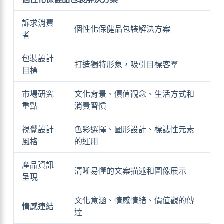
訴求消費
個性化保健品包裝解決方案
者
包裝設計
打造獨特形象，吸引目標客羣
目標
市場研究
文化背景、價值觀念、生活方式和
重點
消費習慣
視覺設計
色彩選擇、圖形設計、標誌性元素
風格
的運用
產品資訊
清晰易懂的文案描述和圖像展示
呈現
文化意涵、情感情緒、價值觀的傳
情感連結
達