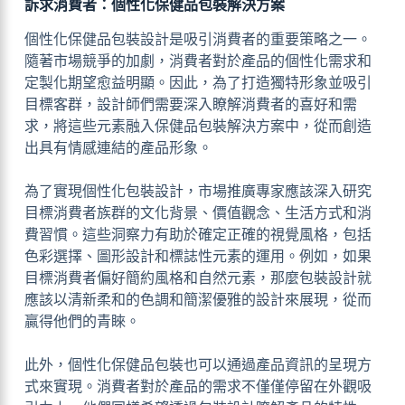
訴求消費者：個性化保健品包裝解決方案
個性化保健品包裝設計是吸引消費者的重要策略之一。
隨著市場競爭的加劇，消費者對於產品的個性化需求和
定製化期望愈益明顯。因此，為了打造獨特形象並吸引
目標客群，設計師們需要深入瞭解消費者的喜好和需
求，將這些元素融入保健品包裝解決方案中，從而創造
出具有情感連結的產品形象。
為了實現個性化包裝設計，市場推廣專家應該深入研究
目標消費者族群的文化背景、價值觀念、生活方式和消
費習慣。這些洞察力有助於確定正確的視覺風格，包括
色彩選擇、圖形設計和標誌性元素的運用。例如，如果
目標消費者偏好簡約風格和自然元素，那麼包裝設計就
應該以清新柔和的色調和簡潔優雅的設計來展現，從而
贏得他們的青睞。
此外，個性化保健品包裝也可以通過產品資訊的呈現方
式來實現。消費者對於產品的需求不僅僅停留在外觀吸