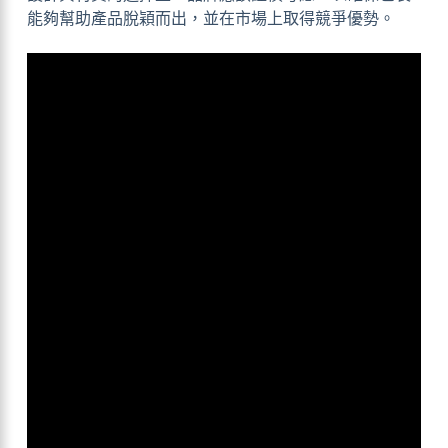
能夠幫助產品脫穎而出，並在市場上取得競爭優勢。