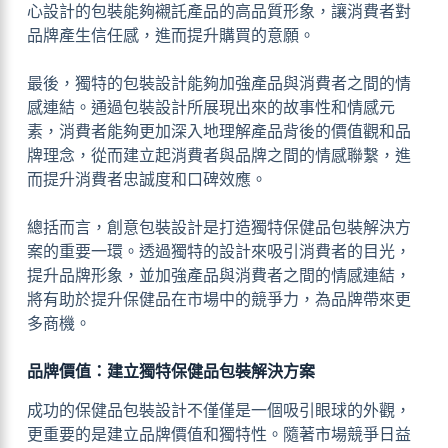
心設計的包裝能夠襯託產品的高品質形象，讓消費者對
品牌產生信任感，進而提升購買的意願。
最後，獨特的包裝設計能夠加強產品與消費者之間的情
感連結。通過包裝設計所展現出來的故事性和情感元
素，消費者能夠更加深入地理解產品背後的價值觀和品
牌理念，從而建立起消費者與品牌之間的情感聯繫，進
而提升消費者忠誠度和口碑效應。
總括而言，創意包裝設計是打造獨特保健品包裝解決方
案的重要一環。透過獨特的設計來吸引消費者的目光，
提升品牌形象，並加強產品與消費者之間的情感連結，
將有助於提升保健品在市場中的競爭力，為品牌帶來更
多商機。
品牌價值：建立獨特保健品包裝解決方案
成功的保健品包裝設計不僅僅是一個吸引眼球的外觀，
更重要的是建立品牌價值和獨特性。隨著市場競爭日益