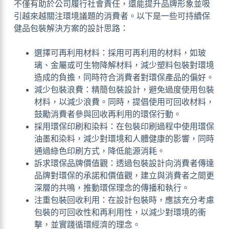
不僅有助於公司履行社會責任，還能提升品牌形象並吸
引越來越關注環境議題的消費者。以下是一些可持續保
健品包裝解決方案的設計思路：
選擇可再利用材料：採用可再利用的材料，如玻
璃、金屬或可生物降解材料，減少塑料包裝對環境
造成的負擔，同時符合消費者對環保產品的偏好。
減少包裝浪費：精簡包裝設計，避免過度使用包裝
材料，以減少浪費。同時，提倡使用可回收材料，
鼓勵消費者參與回收再利用的環保行動。
採用環保印刷和染料：在包裝印刷過程中使用環保
油墨和染料，減少對環境和人體健康的影響，同時
通過綠色印刷方式，降低能源消耗。
訴求環保品牌價值觀：透過包裝設計向消費者傳達
品牌對環保的承諾和價值觀，建立與消費者之間更
深層的共鳴，推動環保理念的傳播和執行。
注重包裝回收利用：在設計包裝時，應該充分考慮
包裝的可回收性和再利用性，以減少對環境的衝
擊，並實踐循環經濟的理念。