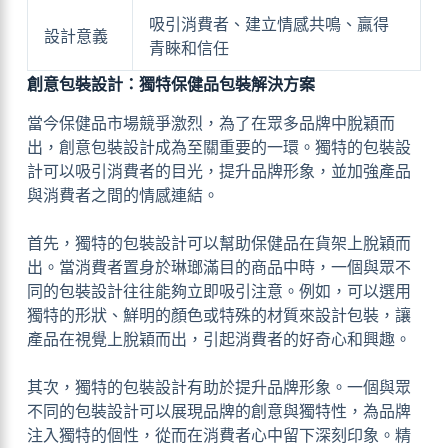
吸引消費者、建立情感共鳴、贏得
設計意義
青睞和信任
創意包裝設計：獨特保健品包裝解決方案
當今保健品市場競爭激烈，為了在眾多品牌中脫穎而
出，創意包裝設計成為至關重要的一環。獨特的包裝設
計可以吸引消費者的目光，提升品牌形象，並加強產品
與消費者之間的情感連結。
首先，獨特的包裝設計可以幫助保健品在貨架上脫穎而
出。當消費者置身於琳瑯滿目的商品中時，一個與眾不
同的包裝設計往往能夠立即吸引注意。例如，可以選用
獨特的形狀、鮮明的顏色或特殊的材質來設計包裝，讓
產品在視覺上脫穎而出，引起消費者的好奇心和興趣。
其次，獨特的包裝設計有助於提升品牌形象。一個與眾
不同的包裝設計可以展現品牌的創意與獨特性，為品牌
注入獨特的個性，從而在消費者心中留下深刻印象。精