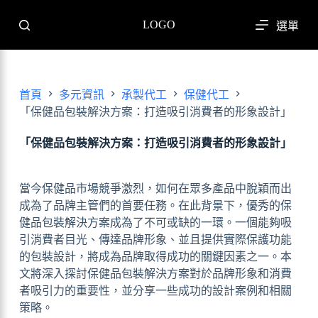
跳
LOGO
選單
至
主
要
內
首頁
多元資訊
承製代工
保健代工
容
「保健品包裝解決方案：打造吸引消費者的形象設計」
「保健品包裝解決方案：打造吸引消費者的形象設計」
當今保健品市場競爭激烈，如何在眾多產品中脫穎而出
成為了品牌主管們的首要任務。在此背景下，優秀的保
健品包裝解決方案成為了不可或缺的一環。一個能夠吸
引消費者目光、傳達品牌形象、並且提供實際保護功能
的包裝設計，將成為品牌取得成功的關鍵因素之一。本
文將深入探討保健品包裝解決方案對於品牌形象和消費
者吸引力的重要性，並分享一些成功的設計案例和相關
策略。