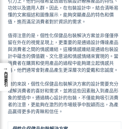
引力上，他們同樣希望透過包裝設計瞭解產品的特性、
功效以及適用人群。因此，在包裝設計中，結合清晰易
懂的文案描述和圖像展示，能夠突顯產品的特色和價
值，進而滿足消費者對於資訊的需求。
值得注意的是，個性化保健品包裝解決方案並非僅僅停
留在外在的視覺呈現上，更重要的是通過設計傳達產品
與消費者之間的情感連結。這種情感連結是通過包裝設
計中蘊含的價值觀、文化意涵和情感情緒來實現的。當
消費者在購買和使用產品的過程中能夠建立起情感共
→
鳴，他們通常會對產品產生更深層次的愛戴和忠誠度。
內容索引
總的來說，個性化保健品包裝解決方案的設計需要充分
理解消費者的喜好和需求，並將這些因素融入到產品形
象的塑造中。通過精心設計的包裝，不僅能夠吸引消費
者的注意，更能夠在激烈的市場競爭中脫穎而出，為產
品贏得更多的青睞和信任。
個性化保健品包裝解決方案