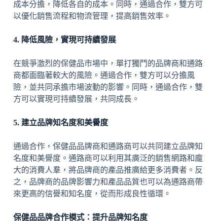
成本分擔，降低各自的成本。同時，通過合作，雙方可
以優化銷售流程和物流管理，提高銷售效率。
4. 降低風險，實現可持續發展
在競爭激烈的保健品市場中，單打獨鬥的品牌商和通路
商都面臨著較大的風險。通過合作，雙方可以分擔風
險，並共同承擔市場波動的影響。同時，通過合作，雙
方可以實現可持續發展，共同成長。
5. 建立品牌知名度和美譽度
通過合作，保健品品牌商和通路商可以共同建立品牌知
名度和美譽度。通路商可以利用其廣泛的銷售網路和龐
大的消費人羣，將品牌商的產品推廣給更多消費者。反
之，品牌商的品牌影響力和產品品質也可以為通路商帶
來更高的信譽和知名度，從而形成良性循環。
保健品品牌合作模式：提升品牌知名度