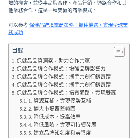
場的機會，並從事品牌合作、產品行銷、通路合作和其
他業務合作，這是一種雙贏的商業模式。
可以參考
保健品跨境電商策略：抓住機遇，實現全球業
務成功
目錄
保健品品質洞察，助力合作共贏
保健品品牌合作模式：增強品牌影響力
保健品品牌合作模式：攜手共創行銷奇蹟
保健品品牌合作模式：攜手共創行銷奇蹟
保健品品牌合作模式：拓寬通路，實現雙贏
1. 資源互補，實現優勢互補
2. 擴大市場覆蓋範圍
3. 降低成本，提高效率
4. 降低風險，實現可持續發展
5. 建立品牌知名度和美譽度