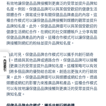
有效地讓保健品品牌接觸到更廣泛的受眾並提升品牌知
名度。例如，保健品品牌可以與某個受歡迎的健康生活
媒體合作，撰寫或分享有關保健品品牌產品的內容。這
種合作模式可以讓保健品品牌接觸到媒體的觀眾並提升
品牌知名度。此外，保健品品牌還可以與某個受歡迎的
健康生活網紅合作，在網紅的社交媒體帳戶上分享有關
保健品品牌產品的內容。這種合作模式可以讓保健品品
牌接觸到網紅的粉絲並提升品牌知名度。
由此可見，保健品品牌合作模式可以攜手共創行銷奇
→
蹟。透過與其他品牌或通路合作，保健品品牌可以接觸
內容索引
到更廣泛的受眾並提升品牌知名度。這種策略可以有效
地將多個品牌的優勢結合起來，創造出更強大的行銷效
果。此外，保健品品牌還可以與媒體或網紅合作，透過
媒體或網紅的影響力來推廣品牌和產品。這種合作模式
可以有效地讓保健品品牌接觸到更廣泛的受眾並提升品
牌知名度。
保健品品牌合作模式：攜手共創行銷奇蹟