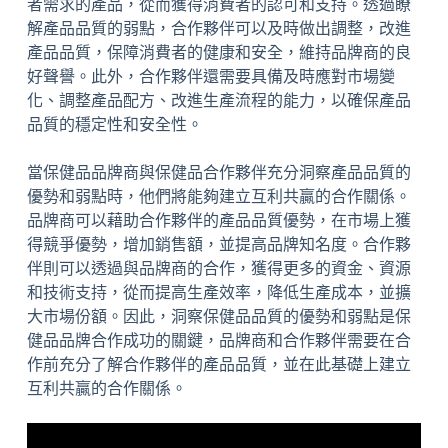
者需求的產品，從而獲得消費者的認可和支持。透過瞭
解產品品質的弱點，合作夥伴可以及時做出調整，改進
產品品質，保障消費者的健康和安全，維持品牌商的良
好聲譽。此外，合作夥伴還需要具備及時應對市場變
化、調整產品配方、改進生產流程的能力，以確保產品
品質的穩定性和安全性。
當保健品品牌商與保健品合作夥伴充分洞察產品品質的
優勢和弱點時，他們將能夠建立互利共贏的合作關係。
品牌商可以藉助合作夥伴的產品品質優勢，在市場上獲
得競爭優勢，增加銷售額，並提高品牌知名度。合作夥
伴則可以透過與品牌商的合作，獲得更多的資金、資源
和技術支持，從而提高生產效率，降低生產成本，並擴
大市場份額。因此，洞察保健品品質的優勢和弱點是保
健品品牌合作成功的關鍵，品牌商和合作夥伴需要在合
作前充分了解合作夥伴的產品品質，並在此基礎上建立
互利共贏的合作關係。