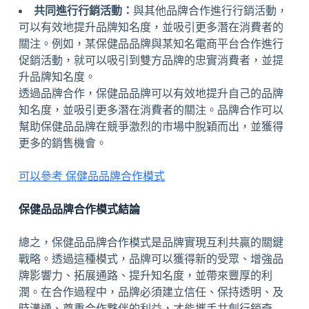
共同進行行銷活動：
與其他品牌合作進行行銷活動，
可以有效地提升品牌知名度，並吸引更多潛在消費者的
關注。例如，某保健品品牌與某知名電商平台合作進行
促銷活動，就可以吸引到雙方品牌的忠實消費者，並提
升品牌知名度。
透過品牌合作，保健品品牌可以有效地提升自己的品牌
知名度，並吸引更多潛在消費者的關注。品牌合作可以
幫助保健品品牌在競爭激烈的市場中脫穎而出，並獲得
更多的銷售機會。
可以參考 保健品品牌合作模式
保健品品牌合作模式結論
總之，保健品品牌合作模式是品牌實現互利共贏的關鍵
戰略。透過這種模式，品牌可以獲得新的受眾、增強品
牌影響力、拓展通路、提升知名度，並帶來豐厚的利
潤。在合作過程中，品牌必須建立信任、保持透明、及
時溝通、尊重合作夥伴的利益，才能攜手共創行銷奇