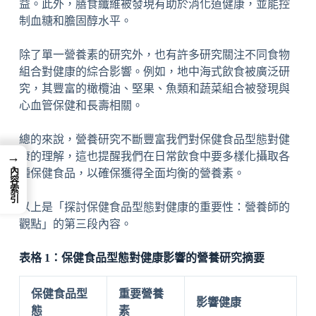
益。此外，膳食纖維被發現有助於消化道健康，並能控
制血糖和膽固醇水平。
除了單一營養素的研究外，也有許多研究關注不同食物
組合對健康的綜合影響。例如，地中海式飲食被廣泛研
究，其豐富的橄欖油、堅果、魚類和蔬菜組合被發現與
心血管保健和長壽相關。
總的來說，營養研究不斷豐富我們對保健食品型態對健
康的理解，這也提醒我們在日常飲食中要多樣化攝取各
→
內容索引
種保健食品，以確保獲得全面均衡的營養素。
以上是「探討保健食品型態對健康的重要性：營養師的
觀點」的第三段內容。
表格 1：保健食品型態對健康影響的營養研究摘要
保健食品型
重要營養
影響健康
態
素