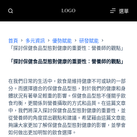
跳
LOGO
選單
至
主
要
內
首頁
多元資訊
優勢賦能
研發賦能
容
「探討保健食品型態對健康的重要性：營養師的觀點」
「探討保健食品型態對健康的重要性：營養師的觀點」
在我們日常的生活中，飲食是維持健康不可或缺的一部
分。而選擇適合的保健食品型態，對於我們的健康和身
體狀況有著舉足輕重的影響。保健食品型態不僅關乎飲
食均衡，更關係到營養攝取的方式和品質。在這篇文章
中，我們將深入探討保健食品型態對健康的重要性，並
從營養師的角度提出觀點和建議。希望藉由這篇文章能
夠讓大家更加了解保健食品型態對健康的影響，並學會
如何做出更加明智的飲食選擇。