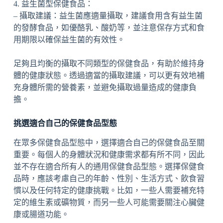
4. 益生菌型保健食品：
– 攝取建議：益生菌應適量攝取，建議食用含有益生菌
的發酵食品，如優酪乳、酸奶等，並注意保存方式和食
用期限以確保益生菌的有效性。
足夠且均衡的攝取不同類型的保健食品，有助於維持身
體的健康狀態。透過適當的攝取建議，可以更有效地補
充身體所需的營養素，並避免攝取過量造成的健康負
擔。
挑選適合自己的保健食品型態
在眾多保健食品型態中，選擇適合自己的保健食品至關
重要。每個人的身體狀況和健康需求都有所不同，因此
並不存在適合所有人的通用保健食品型態。選擇保健食
品時，應該考慮自己的年齡、性別、生活方式、飲食習
慣以及任何特定的健康挑戰。比如，一些人需要補充特
定的維生素或礦物質，而另一些人可能需要關注心臟健
康或腸道功能。