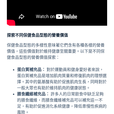
探索不同保健食品型態的營養價值
保健食品型態的多樣性意味著它們含有各種各樣的營養
價值，這些價值對於維持健康至關重要。以下是不同保
健食品型態的營養價值探索：
蛋白質補充品：
對於運動員和健身愛好者來說，
蛋白質補充品是增加肌肉質量和修復肌肉的理想選
擇。其中的氨基酸有助於促進肌肉生長，同時對於
一般大眾也有助於維持肌肉的健康狀態。
膳食纖維補充品：
許多人的日常飲食中缺乏足夠
的膳食纖維，而膳食纖維補充品可以補充這一不
足，有助於促進消化系統健康，降低患慢性疾病的
風險。