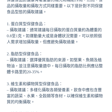
品的攝取量和攝取方式同樣重要。以下是針對不同保健
食品型態的攝取建議。
1. 蛋白質型保健食品：
– 攝取建議：通常建議每日攝取的蛋白質量約為體重的
0.8至1克。如運動量大或是身體狀況需要，可以依照個
人需求增加攝取量，但應避免攝取過量。
2. 脂肪型保健食品：
– 攝取建議：選擇優質脂肪的來源，如堅果、魚類及植
物油，並注意攝取量適中，每日攝取的脂肪比例應佔整
體卡路里的20-35%。
3. 維生素和礦物質型保健食品：
– 攝取建議：多樣化攝取各類營養素，飲食中應包含豐
富的蔬菜、水果、全穀類等食材，以確保維生素和礦物
質的均衡攝取。