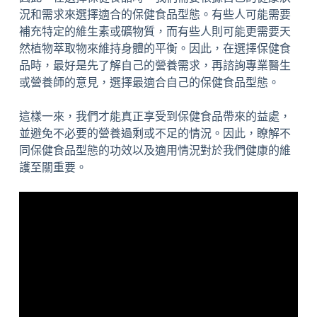
況和需求來選擇適合的保健食品型態。有些人可能需要
補充特定的維生素或礦物質，而有些人則可能更需要天
然植物萃取物來維持身體的平衡。因此，在選擇保健食
品時，最好是先了解自己的營養需求，再諮詢專業醫生
或營養師的意見，選擇最適合自己的保健食品型態。
這樣一來，我們才能真正享受到保健食品帶來的益處，
並避免不必要的營養過剩或不足的情況。因此，瞭解不
同保健食品型態的功效以及適用情況對於我們健康的維
護至關重要。