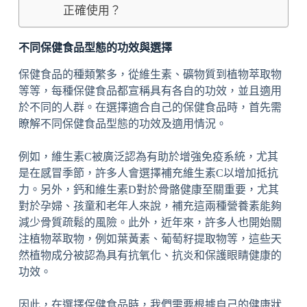
正確使用？
不同保健食品型態的功效與選擇
保健食品的種類繁多，從維生素、礦物質到植物萃取物
等等，每種保健食品都宣稱具有各自的功效，並且適用
於不同的人群。在選擇適合自己的保健食品時，首先需
瞭解不同保健食品型態的功效及適用情況。
例如，維生素C被廣泛認為有助於增強免疫系統，尤其
是在感冒季節，許多人會選擇補充維生素C以增加抵抗
力。另外，鈣和維生素D對於骨骼健康至關重要，尤其
對於孕婦、孩童和老年人來說，補充這兩種營養素能夠
減少骨質疏鬆的風險。此外，近年來，許多人也開始關
注植物萃取物，例如葉黃素、葡萄籽提取物等，這些天
然植物成分被認為具有抗氧化、抗炎和保護眼睛健康的
功效。
因此，在選擇保健食品時，我們需要根據自己的健康狀