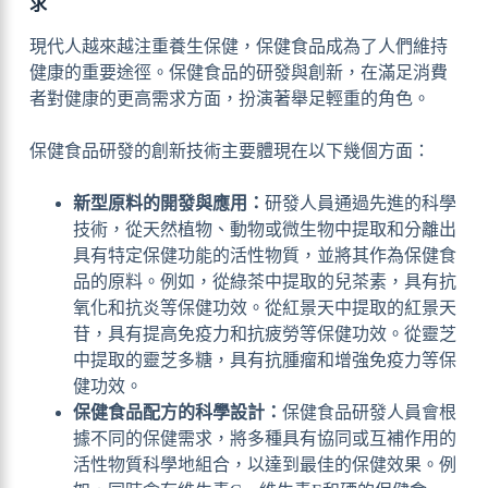
求
現代人越來越注重養生保健，保健食品成為了人們維持
健康的重要途徑。保健食品的研發與創新，在滿足消費
者對健康的更高需求方面，扮演著舉足輕重的角色。
保健食品研發的創新技術主要體現在以下幾個方面：
新型原料的開發與應用：
研發人員通過先進的科學
技術，從天然植物、動物或微生物中提取和分離出
具有特定保健功能的活性物質，並將其作為保健食
品的原料。例如，從綠茶中提取的兒茶素，具有抗
氧化和抗炎等保健功效。從紅景天中提取的紅景天
苷，具有提高免疫力和抗疲勞等保健功效。從靈芝
中提取的靈芝多糖，具有抗腫瘤和增強免疫力等保
健功效。
保健食品配方的科學設計：
保健食品研發人員會根
據不同的保健需求，將多種具有協同或互補作用的
活性物質科學地組合，以達到最佳的保健效果。例