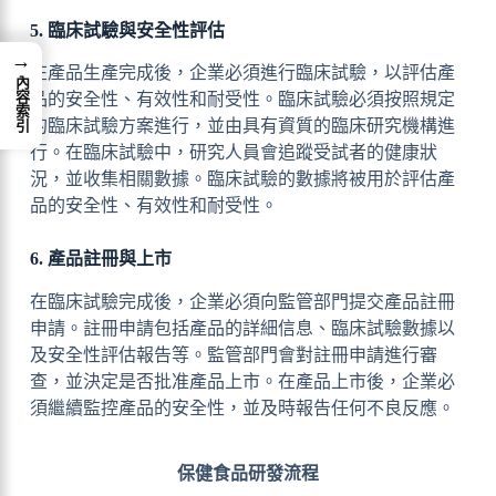
5. 臨床試驗與安全性評估
→
在產品生產完成後，企業必須進行臨床試驗，以評估產
內容索引
品的安全性、有效性和耐受性。臨床試驗必須按照規定
的臨床試驗方案進行，並由具有資質的臨床研究機構進
行。在臨床試驗中，研究人員會追蹤受試者的健康狀
況，並收集相關數據。臨床試驗的數據將被用於評估產
品的安全性、有效性和耐受性。
6. 產品註冊與上市
在臨床試驗完成後，企業必須向監管部門提交產品註冊
申請。註冊申請包括產品的詳細信息、臨床試驗數據以
及安全性評估報告等。監管部門會對註冊申請進行審
查，並決定是否批准產品上市。在產品上市後，企業必
須繼續監控產品的安全性，並及時報告任何不良反應。
保健食品研發流程