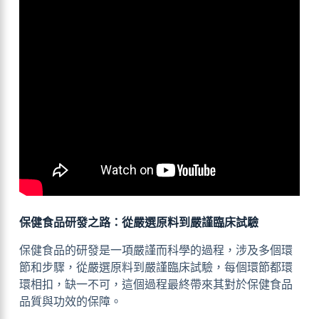
保健食品研發之路：從嚴選原料到嚴謹臨床試驗
保健食品的研發是一項嚴謹而科學的過程，涉及多個環
節和步驟，從嚴選原料到嚴謹臨床試驗，每個環節都環
環相扣，缺一不可，這個過程最終帶來其對於保健食品
品質與功效的保障。