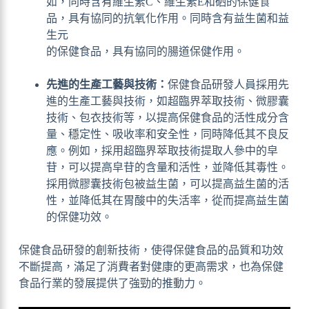
如，同時含有維生素C、維生素E和硒的保健食
品，具有協同的抗氧化作用。同時含有益生菌和益
生元
的保健食品，具有協同的腸道保健作用。
先進的生產工藝與技術：
保健食品研發人員採用先
進的生產工藝與技術，如超臨界萃取技術、微膠囊
技術、包衣技術等，以提高保健食品的活性成分含
量、穩定性、吸收率和安全性，同時降低其不良反
應。例如，採用超臨界萃取技術提取人參中的皁
苷，可以提高皁苷的含量和活性，並降低其毒性。
採用微膠囊技術包被益生菌，可以提高益生菌的活
性，並降低其在胃酸中的失活率，從而提高益生菌
的保健功效。
保健食品研發的創新技術，使得保健食品的品質和功效
不斷提高，滿足了消費者對健康的更高需求，也為保健
食品行業的發展提供了強勁的推動力。