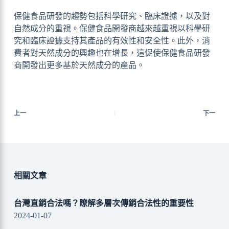
保健食品研發的趨勢包括科學研究、臨床證據，以及對
自然成分的重視。保健食品開發商越來越重視以科學研
究和臨床證據支持其產品的有效性和安全性。此外，消
費者對天然成分的興趣也在增長，這促使保健食品研發
商開發出更多基於天然成分的產品。
上一
下一
相關文章
台灣直銷合法嗎？瞭解多層次傳銷合法性的重要性
2024-01-07