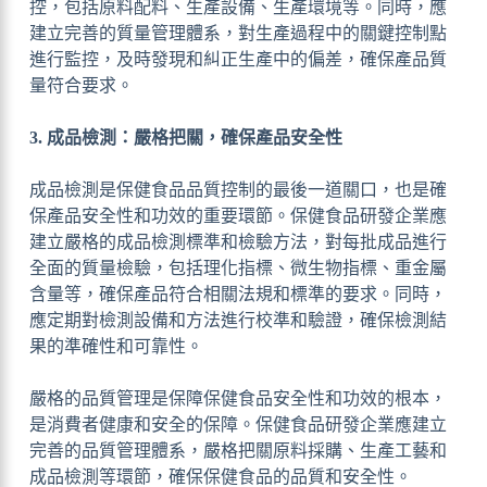
控，包括原料配料、生產設備、生產環境等。同時，應
建立完善的質量管理體系，對生產過程中的關鍵控制點
進行監控，及時發現和糾正生產中的偏差，確保產品質
量符合要求。
3. 成品檢測：嚴格把關，確保產品安全性
成品檢測是保健食品品質控制的最後一道關口，也是確
保產品安全性和功效的重要環節。保健食品研發企業應
建立嚴格的成品檢測標準和檢驗方法，對每批成品進行
全面的質量檢驗，包括理化指標、微生物指標、重金屬
含量等，確保產品符合相關法規和標準的要求。同時，
應定期對檢測設備和方法進行校準和驗證，確保檢測結
果的準確性和可靠性。
嚴格的品質管理是保障保健食品安全性和功效的根本，
是消費者健康和安全的保障。保健食品研發企業應建立
完善的品質管理體系，嚴格把關原料採購、生產工藝和
成品檢測等環節，確保保健食品的品質和安全性。