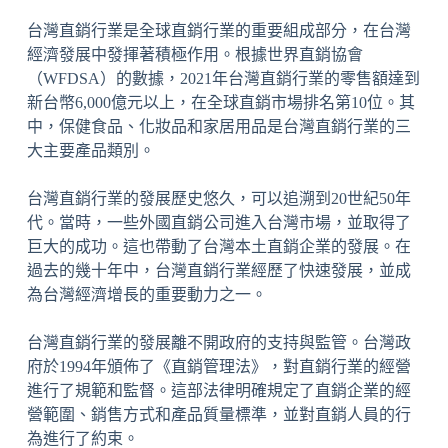
台灣直銷行業是全球直銷行業的重要組成部分，在台灣
經濟發展中發揮著積極作用。根據世界直銷協會
（WFDSA）的數據，2021年台灣直銷行業的零售額達到
新台幣6,000億元以上，在全球直銷市場排名第10位。其
中，保健食品、化妝品和家居用品是台灣直銷行業的三
大主要產品類別。
台灣直銷行業的發展歷史悠久，可以追溯到20世紀50年
代。當時，一些外國直銷公司進入台灣市場，並取得了
巨大的成功。這也帶動了台灣本土直銷企業的發展。在
過去的幾十年中，台灣直銷行業經歷了快速發展，並成
為台灣經濟增長的重要動力之一。
台灣直銷行業的發展離不開政府的支持與監管。台灣政
府於1994年頒佈了《直銷管理法》，對直銷行業的經營
進行了規範和監督。這部法律明確規定了直銷企業的經
營範圍、銷售方式和產品質量標準，並對直銷人員的行
為進行了約束。