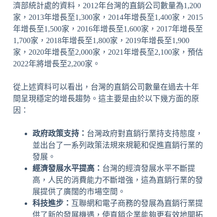
濟部統計處的資料，2012年台灣的直銷公司數量為1,200
家，2013年增長至1,300家，2014年增長至1,400家，2015
年增長至1,500家，2016年增長至1,600家，2017年增長至
1,700家，2018年增長至1,800家，2019年增長至1,900
家，2020年增長至2,000家，2021年增長至2,100家，預估
2022年將增長至2,200家。
從上述資料可以看出，台灣的直銷公司數量在過去十年
間呈現穩定的增長趨勢。這主要是由於以下幾方面的原
因：
政府政策支持：
台灣政府對直銷行業持支持態度，
並出台了一系列政策法規來規範和促進直銷行業的
發展。
經濟發展水平提高：
台灣的經濟發展水平不斷提
高，人民的消費能力不斷增強，這為直銷行業的發
展提供了廣闊的市場空間。
科技進步：
互聯網和電子商務的發展為直銷行業提
供了新的發展機遇，使直銷企業能夠更有效地開拓