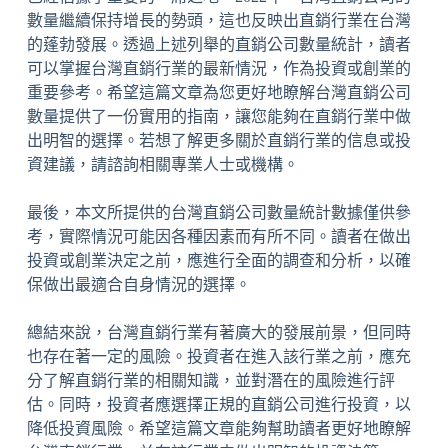
數量繼續保持增長的勢頭，這也反映出直銷行業在台灣
的蓬勃發展。透過上述列舉的直銷公司數量統計，讀者
可以掌握台灣直銷行業的最新情況，作為投資或創業的
重要參考。希望這篇文章為您更好地瞭解台灣直銷公司
數量提供了一份實用的指南，讓您能夠在直銷行業中做
出明智的選擇。若想了解更多關於直銷行業的信息或投
資建議，請諮詢相關專業人士或機構。
最後，本文所提供的台灣直銷公司數量統計數據僅供參
考，實際情況可能因各種因素而有所不同。讀者在做出
投資或創業決定之前，應進行全面的調查和分析，以確
保做出最適合自身情況的選擇。
總結來說，台灣直銷行業有著廣大的發展前景，但同時
也存在著一定的風險。投資者在進入該行業之前，應充
分了解直銷行業的相關知識，並對潛在的風險進行評
估。同時，投資者應選擇正規的直銷公司進行投資，以
降低投資風險。希望這篇文章能夠幫助讀者更好地瞭解