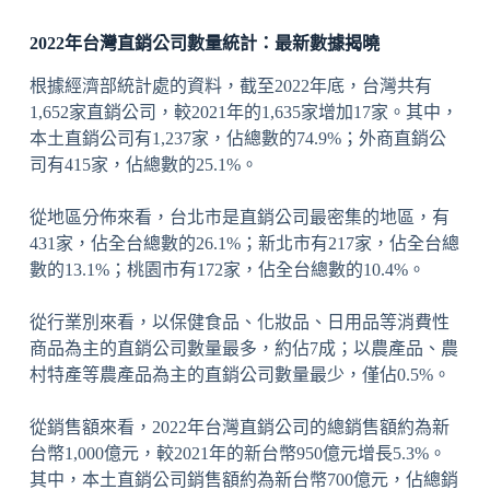
2022年台灣直銷公司數量統計：最新數據揭曉
根據經濟部統計處的資料，截至2022年底，台灣共有
1,652家直銷公司，較2021年的1,635家增加17家。其中，
本土直銷公司有1,237家，佔總數的74.9%；外商直銷公
司有415家，佔總數的25.1%。
從地區分佈來看，台北市是直銷公司最密集的地區，有
431家，佔全台總數的26.1%；新北市有217家，佔全台總
數的13.1%；桃園市有172家，佔全台總數的10.4%。
從行業別來看，以保健食品、化妝品、日用品等消費性
商品為主的直銷公司數量最多，約佔7成；以農產品、農
村特產等農產品為主的直銷公司數量最少，僅佔0.5%。
從銷售額來看，2022年台灣直銷公司的總銷售額約為新
台幣1,000億元，較2021年的新台幣950億元增長5.3%。
其中，本土直銷公司銷售額約為新台幣700億元，佔總銷