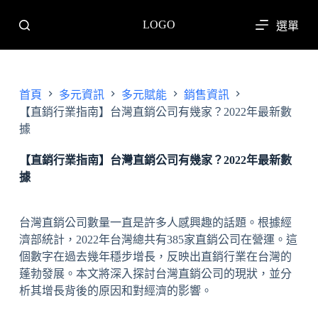
跳
LOGO
選單
至
主
要
內
首頁
多元資訊
多元賦能
銷售資訊
容
【直銷行業指南】台灣直銷公司有幾家？2022年最新數
據
【直銷行業指南】台灣直銷公司有幾家？2022年最新數
據
台灣直銷公司數量一直是許多人感興趣的話題。根據經
濟部統計，2022年台灣總共有385家直銷公司在營運。這
個數字在過去幾年穩步增長，反映出直銷行業在台灣的
蓬勃發展。本文將深入探討台灣直銷公司的現狀，並分
析其增長背後的原因和對經濟的影響。