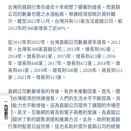
台灣的直銷行業在過去十年經歷了顯著的增長，而直銷
公司的數量也隨之水漲船高。根據經濟部統計資料顯
示，截至2022年12月，台灣共有513家合法直銷公司，較
2012年的368家增長了近40%。
從2012年到2022年，台灣直銷公司數量逐年增長。2012
年，台灣有368家直銷公司；2013年，增長到382家；
2014年，增長到401家；2015年，增長到423家；2016
年，增長到448家；2017年，增長到472家；2018年，增
長到491家；2019年，增長到508家；2020年，增長到512
家；2021年，增長到513家。
直銷公司數量增長的背後，有許多推動因素。首先，隨
著台灣經濟的快速增長，人們的生活水平不斷提高，消
→
費能力也不斷增強。這為直銷公司提供了廣闊的市場空
內容索引
間。其次，互聯網的普及和電子商務的發展，為直銷公
司提供了新的銷售渠道和推廣方式。此外，政府對直銷
行業的監管日益完善，這也有助於提升直銷公司的經營