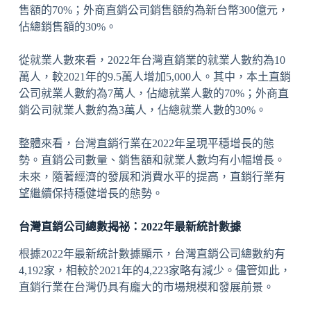
售額的70%；外商直銷公司銷售額約為新台幣300億元，
佔總銷售額的30%。
從就業人數來看，2022年台灣直銷業的就業人數約為10
萬人，較2021年的9.5萬人增加5,000人。其中，本土直銷
公司就業人數約為7萬人，佔總就業人數的70%；外商直
銷公司就業人數約為3萬人，佔總就業人數的30%。
整體來看，台灣直銷行業在2022年呈現平穩增長的態
勢。直銷公司數量、銷售額和就業人數均有小幅增長。
未來，隨著經濟的發展和消費水平的提高，直銷行業有
望繼續保持穩健增長的態勢。
台灣直銷公司總數揭祕：2022年最新統計數據
根據2022年最新統計數據顯示，台灣直銷公司總數約有
4,192家，相較於2021年的4,223家略有減少。儘管如此，
直銷行業在台灣仍具有龐大的市場規模和發展前景。