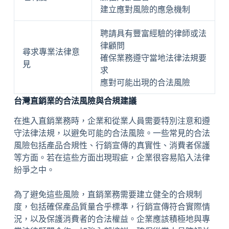
建立應對風險的應急機制
聘請具有豐富經驗的律師或法
律顧問
尋求專業法律意
確保業務遵守當地法律法規要
見
求
應對可能出現的合法風險
台灣直銷業的合法風險與合規建議
在進入直銷業務時，企業和從業人員需要特別注意和遵
守法律法規，以避免可能的合法風險。一些常見的合法
風險包括產品合規性、行銷宣傳的真實性、消費者保護
等方面。若在這些方面出現瑕疵，企業很容易陷入法律
紛爭之中。
為了避免這些風險，直銷業務需要建立健全的合規制
度，包括確保產品質量合乎標準，行銷宣傳符合實際情
況，以及保護消費者的合法權益。企業應該積極地與專