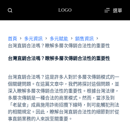
跳
LOGO
選單
至
主
要
內
首頁
多元資訊
多元賦能
銷售資訊
容
台灣直銷合法嗎？瞭解多層次傳銷合法性的重要性
台灣直銷合法嗎？瞭解多層次傳銷合法性的重要性
台灣直銷合法嗎？這是許多人對於多層次傳銷模式的一
個關鍵問題。在這篇文章中，我們將探討這個問題，並
深入瞭解多層次傳銷合法性的重要性。根據台灣法律，
多層次傳銷是一種合法的商業模式。然而，當涉及到
「老鼠會」成員施用詐術招攬下線時，則可能觸犯刑法
的相關規定。因此，瞭解台灣直銷合法性的細節對於從
事直銷業務的人來說至關重要。