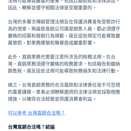
法規可能導致嚴重的後果，包括巨額罰款和法律訴訟。
因此，瞭解並遵守相關法律是至關重要的。
台灣的多層次傳銷管理法規旨在保護消費者免受欺詐行
為的侵害。無論是直銷公司還是銷售人員，都必須遵守
嚴格的招募和營銷行為規範。違反這些規定可能導致嚴
厲懲罰，對業務運營和聲譽造成嚴重影響。
此外，直銷業務也需要注意所涉及的稅務法規。在台
灣，直銷業務須遵守嚴格的稅務要求，包括報告和繳納
銷售稅。違反這些法規可能導致財務損失和法律行動。
總之，台灣直銷業務的合法風險和法律責任是不可忽視
的重要課題。業者必須瞭解適用的法律法規並採取相應
措施，以確保合法經營並保護消費者利益。
可以參考 台灣直銷合法嗎？
台灣直銷合法嗎？結論