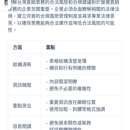
瞭解台灣直銷業務的合法風險和合規建議對於營運直銷
業務的企業至關重要。企業必須全面瞭解相關的法律法
規，建立完善的合規風險管理制度並尋求專業法律意
見，以確保業務能夠合法運作並降低合法風險的可能
性。
方面
重點
– 表格結構清楚易懂
結構清晰
– 欄目和行有明確的標題
– 內容簡潔明瞭
資訊精簡
– 避免不必要的複雜性
– 重要資訊放在顯眼位置
重點突出
– 使用加粗、斜體等格式強調
– 避免過多顏色或裝飾
容易閱讀
– 保持整體閱讀性