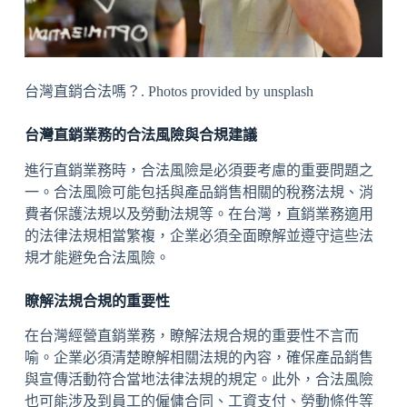
台灣直銷合法嗎？. Photos provided by unsplash
台灣直銷業務的合法風險與合規建議
進行直銷業務時，合法風險是必須要考慮的重要問題之
一。合法風險可能包括與產品銷售相關的稅務法規、消
費者保護法規以及勞動法規等。在台灣，直銷業務適用
的法律法規相當繁複，企業必須全面瞭解並遵守這些法
規才能避免合法風險。
瞭解法規合規的重要性
在台灣經營直銷業務，瞭解法規合規的重要性不言而
喻。企業必須清楚瞭解相關法規的內容，確保產品銷售
與宣傳活動符合當地法律法規的規定。此外，合法風險
也可能涉及到員工的僱傭合同、工資支付、勞動條件等