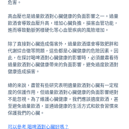
危害。
高血壓也是過量飲酒對心臟健康的負面影響之一。過量
飲酒會導致血壓升高，增加心臟負擔，損害血管功能，
進而導致動脈粥樣硬化等心血管疾病的風險增加。
除了直接對心臟造成傷害外，過量飲酒還會導致肥胖和
代謝綜合徵等問題，這些都是心臟健康的危險因素。因
此，在探討喝啤酒對心臟健康的影響時，必須嚴肅看待
過量飲酒對心臟健康帶來的負面影響，避免過度飲酒對
健康造成損害。
總的來說，盡管有些研究表明適量飲酒對心臟有一定程
度的保護作用，但過量飲酒對心臟健康的負面影響絕對
不能忽視。為了維護心臟健康，我們應該適度飲酒，甚
至避免過量飲酒，並通過健康的生活方式和飲食習慣來
保護我們的心臟。
可以參考 喝啤酒對心臟好嗎？