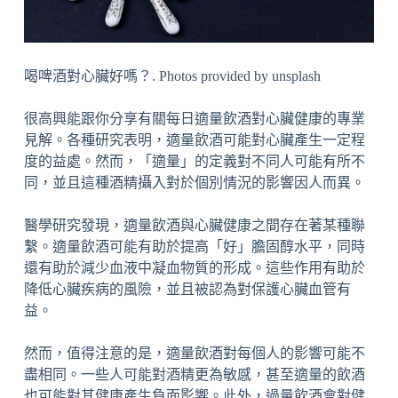
喝啤酒對心臟好嗎？. Photos provided by unsplash
很高興能跟你分享有關每日適量飲酒對心臟健康的專業
見解。各種研究表明，適量飲酒可能對心臟產生一定程
度的益處。然而，「適量」的定義對不同人可能有所不
同，並且這種酒精攝入對於個別情況的影響因人而異。
醫學研究發現，適量飲酒與心臟健康之間存在著某種聯
繫。適量飲酒可能有助於提高「好」膽固醇水平，同時
還有助於減少血液中凝血物質的形成。這些作用有助於
降低心臟疾病的風險，並且被認為對保護心臟血管有
益。
然而，值得注意的是，適量飲酒對每個人的影響可能不
盡相同。一些人可能對酒精更為敏感，甚至適量的飲酒
也可能對其健康產生負面影響。此外，過量飲酒會對健