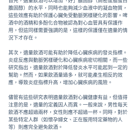
首先，適量飲酒可以增加「好」膽固醇（高密度脂蛋白
膽固醇）的水平，同時也能夠減少血液中的凝血物質，
這些效應有助於保護心臟免受動脈粥樣硬化的影響。啤
酒中的酒精和多酚化合物被認為對心血管具有保護作
用，但這同樣需要強調的是，這樣的保護僅在適量的情
況下才存在。
其次，適量飲酒可能有助於降低心臟疾病的發炎指標。
炎症反應與動脈粥樣硬化和心臟疾病密切相關，而一些
研究指出，適量飲酒對於降低發炎水平可能起到一定的
幫助。然而，如果飲酒量過多，就可能產生相反的效
應，導致炎症指標升高，增加心臟疾病的風險。
儘管有這些研究表明適量飲酒對心臟健康有益，但值得
注意的是，適量的定義因人而異。一般來說，男性每天
飲酒不應超過兩杯，女性則應不超過一杯。同時，對於
某些特定人群（如懷孕婦女、正在服用特定藥物的人
等）則應完全避免飲酒。