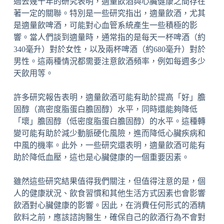
過去幾十年的研究表明，適量飲酒與心臟健康之間存在
著一定的關聯。特別是一些研究指出，適量飲酒，尤其
是適量飲啤酒，可能對心血管系統產生一些積極的影
響。當人們談到適量時，通常指的是每天一杯啤酒（約
340毫升）對於女性，以及兩杯啤酒（約680毫升）對於
男性。這兩種情況都需要注意飲酒頻率，例如每週多少
天飲用等。
許多研究報告表明，適量飲酒可能有助於提高「好」膽
固醇（高密度脂蛋白膽固醇）水平，同時還能夠降低
「壞」膽固醇（低密度脂蛋白膽固醇）的水平。這種轉
變可能有助於減少動脈硬化風險，進而降低心臟疾病和
中風的機率。此外，一些研究還表明，適量飲酒可能有
助於降低血壓，這也是心臟健康的一個重要因素。
雖然這些研究結果值得我們關注，但值得注意的是，個
人的健康狀況、飲食習慣和其他生活方式因素也會影響
飲酒對心臟健康的影響。因此，在消費任何形式的酒精
飲料之前，應該諮詢醫生，確保自己的飲酒行為不會對