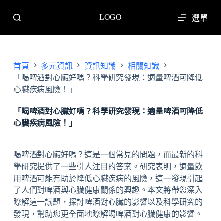
跳
LOGO
選單
至
主
要
內
首頁
多元資訊
資訊知識
相關知識
容
「喝啤酒對心臟好嗎？科學研究發現：適量啤酒可降低
心臟疾病風險！」
「喝啤酒對心臟好嗎？科學研究發現：適量啤酒可降低
心臟疾病風險！」
喝啤酒對心臟好嗎？這是一個常見的問題，而最新的科
學研究提供了一些引人注目的答案。研究表明，適量飲
用啤酒可能有助於降低心臟疾病的風險，這一發現引起
了人們對啤酒與心臟健康關係的興趣。本文將帶您深入
瞭解這一議題，探討啤酒對心臟的影響以及科學研究的
發現，幫助您更全面地瞭解喝啤酒對心臟健康的影響。