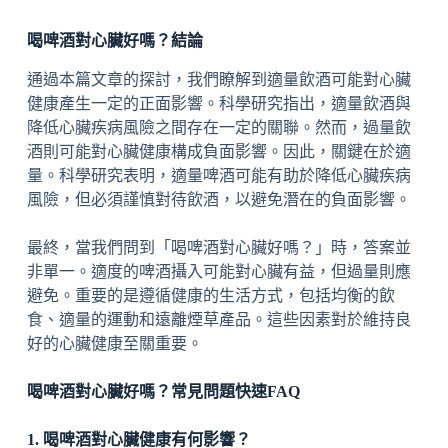
喝啤酒對心臟好嗎？結論
通過本篇文章的探討，我們瞭解到適量飲酒可能對心臟
健康產生一定的正面影響。科學研究指出，適量飲酒與
降低心臟疾病風險之間存在一定的關聯。然而，過量飲
酒則可能對心臟健康構成負面影響。因此，關鍵在於適
量。科學研究表明，適量啤酒可能有助於降低心臟疾病
風險，但必須謹慎對待飲酒，以避免潛在的負面影響。
最終，當我們問到「喝啤酒對心臟好嗎？」時，答案並
非單一。適度的啤酒攝入可能對心臟有益，但過量則應
避免。重要的是遵循健康的生活方式，包括均衡的飲
食、適量的運動和遠離煙草產品。這些因素對於維持良
好的心臟健康至關重要。
喝啤酒對心臟好嗎？常見問題快速FAQ
1. 喝啤酒對心臟健康有何影響？