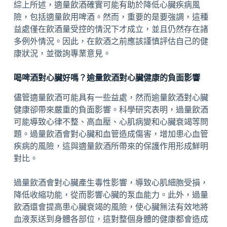
綜上所述，適量飲酒確實可能有助於降低心臟疾病風
險，包括適量飲用啤酒。然而，重要的是要強調，這種
益處僅在飲酒量受控的情況下才成立，並且仍然存在諸
多例外情況。因此，在飲酒之前應該謹慎評估自己的健
康狀況，並徵詢專業意見。
喝啤酒對心臟好嗎？逾量飲酒對心臟健康的負面影響
儘管適量飲酒可能具有一些益處，然而逾量飲酒對心臟
健康卻帶來嚴重的負面影響。科學研究表明，過量飲酒
可能導致心律不整、高血壓、心肌病變和心臟衰竭等問
題。過量飲酒會對心臟和血管造成傷害，增加患心血管
疾病的風險，這與適量飲酒所帶來的保護作用形成鮮明
對比。
過量飲酒會對心臟產生毒性影響，導致心肌細胞受損，
降低收縮功能，從而影響心臟的泵血能力。此外，過量
飲酒還會提高患心臟衰竭的風險，使心臟無法有效地將
血液泵送到身體各部位，這對整個身體的健康都會造成