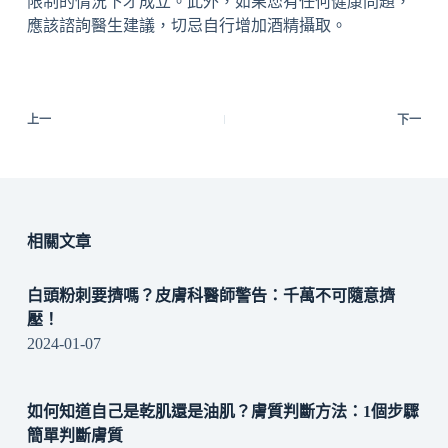
限制的情況下才成立。此外，如果您有任何健康問題，
應該諮詢醫生建議，切忌自行增加酒精攝取。
上一
下一
相關文章
白頭粉刺要擠嗎？皮膚科醫師警告：千萬不可隨意擠
壓！
2024-01-07
如何知道自己是乾肌還是油肌？膚質判斷方法：1個步驟
簡單判斷膚質