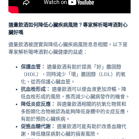
適量飲酒如何降低心臟疾病風險？專家解析喝啤酒對心
臟好嗎
適量飲酒被證實與降低心臟疾病風險息息相關。以下是
專家解析喝啤酒對心臟健康的益處：
保護血管：
適量飲酒有助於提高「好」膽固醇
（HDL），同時減少「壞」膽固醇（LDL）的氧
化，從而保護心臟血管。
抗血栓形成：
適量飲酒可以使血液更加流暢，降
低血栓形成的風險，進而減少心臟病發作的機會。
降低炎症反應：
與適量飲酒相關的抗氧化物質和
多酚類化合物被認為能夠降低身體中的炎症反應，
有助於預防心臟疾病。
促進血糖代謝：
適量飲酒可能有助於改善血糖代
謝，降低糖尿病對心臟的損害風險。