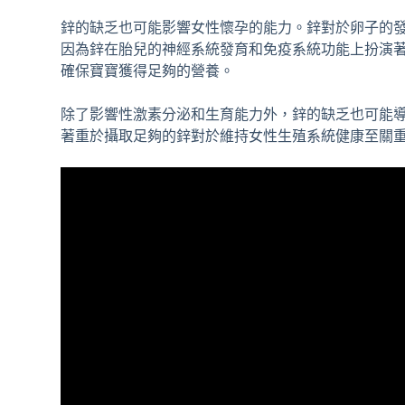
鋅的缺乏也可能影響女性懷孕的能力。鋅對於卵子的
因為鋅在胎兒的神經系統發育和免疫系統功能上扮演
確保寶寶獲得足夠的營養。
除了影響性激素分泌和生育能力外，鋅的缺乏也可能
著重於攝取足夠的鋅對於維持女性生殖系統健康至關