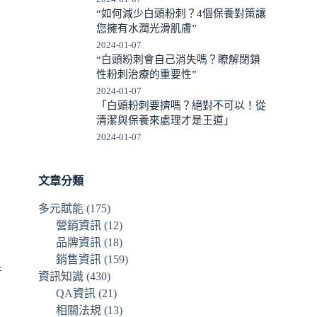
“如何減少白頭粉刺？4個保養對策讓
您擁有水潤光滑肌膚”
2024-01-07
“白頭粉刺會自己消失嗎？瞭解閉鎖
性粉刺治療的重要性”
2024-01-07
「白頭粉刺要擠嗎？絕對不可以！從
清潔與保養來處理才是王道」
2024-01-07
文章分類
多元賦能
(175)
營銷資訊
(12)
品牌資訊
(18)
銷售資訊
(159)
許
資訊知識
(430)
QA資訊
(21)
相關法規
(13)