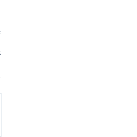
性
充
維