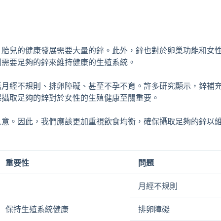
，胎兒的健康發展需要大量的鋅。此外，鋅也對於卵巢功能和女
別需要足夠的鋅來維持健康的生殖系統。
括月經不規則、排卵障礙、甚至不孕不育。許多研究顯示，鋅補
保攝取足夠的鋅對於女性的生殖健康至關重要。
人意。因此，我們應該更加重視飲食均衡，確保攝取足夠的鋅以
重要性
問題
月經不規則
保持生殖系統健康
排卵障礙