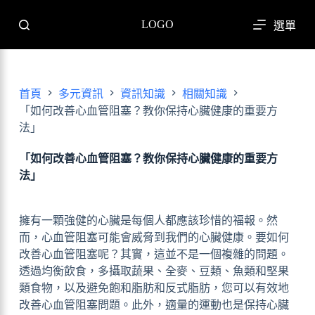
跳
LOGO
選單
至
主
要
內
首頁
多元資訊
資訊知識
相關知識
容
「如何改善心血管阻塞？教你保持心臟健康的重要方
法」
「如何改善心血管阻塞？教你保持心臟健康的重要方
法」
擁有一顆強健的心臟是每個人都應該珍惜的福報。然
而，心血管阻塞可能會威脅到我們的心臟健康。要如何
改善心血管阻塞呢？其實，這並不是一個複雜的問題。
透過均衡飲食，多攝取蔬果、全麥、豆類、魚類和堅果
類食物，以及避免飽和脂肪和反式脂肪，您可以有效地
改善心血管阻塞問題。此外，適量的運動也是保持心臟