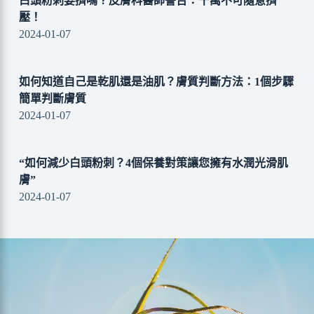
白頭粉刺要擠嗎？皮膚科醫師警告：千萬不可隨意擠
壓！
2024-01-07
如何知道自己是乾肌還是油肌？膚質判斷方法：1個步驟
簡單判斷膚質
2024-01-07
“如何減少白頭粉刺？4個保養對策讓您擁有水潤光滑肌
膚”
2024-01-07