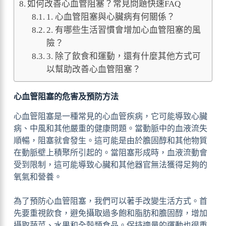
如何改善心血管阻塞？常見問題快速FAQ
1. 心血管阻塞與心臟病有何關係？
2. 有哪些生活習慣會增加心血管阻塞的風
險？
3. 除了飲食和運動，還有什麼其他方式可
以幫助改善心血管阻塞？
心血管阻塞的危害及預防方法
心血管阻塞是一種常見的心血管疾病，它可能導致心臟
病、中風和其他嚴重的健康問題。當動脈中的血液流失
順暢，阻塞就會發生。這可能是由於膽固醇和其他物質
在動脈壁上積聚所引起的。當阻塞形成時，血液流動會
受到限制，這可能導致心臟和其他器官無法獲得足夠的
氧氣和營養。
為了預防心血管阻塞，我們可以著手改變生活方式。首
先要重視飲食，避免攝取過多飽和脂肪和膽固醇，增加
攝取蔬菜、水果和全穀類食品。保持適量的運動也很重