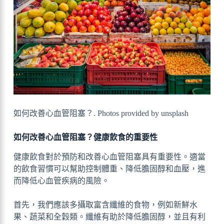
如何改善心血管阻塞？. Photos provided by unsplash
如何改善心血管阻塞？健康飲食的重要性
健康飲食對於預防和改善心血管阻塞具有重要性。適當
的飲食習慣可以幫助控制體重、降低膽固醇和血壓，進
而降低心血管疾病的風險。
首先，我們應該多攝取富含纖維的食物，例如新鮮水
果、蔬菜和全穀類。纖維有助於降低膽固醇，並且有利