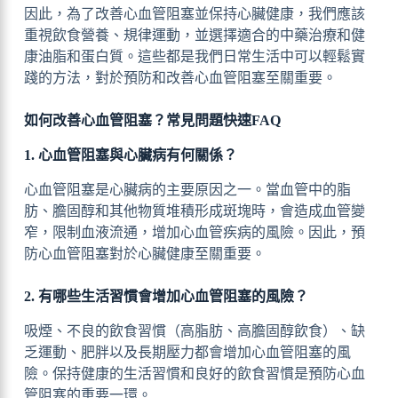
因此，為了改善心血管阻塞並保持心臟健康，我們應該
重視飲食營養、規律運動，並選擇適合的中藥治療和健
康油脂和蛋白質。這些都是我們日常生活中可以輕鬆實
踐的方法，對於預防和改善心血管阻塞至關重要。
如何改善心血管阻塞？常見問題快速FAQ
1. 心血管阻塞與心臟病有何關係？
心血管阻塞是心臟病的主要原因之一。當血管中的脂
肪、膽固醇和其他物質堆積形成斑塊時，會造成血管變
窄，限制血液流通，增加心血管疾病的風險。因此，預
防心血管阻塞對於心臟健康至關重要。
2. 有哪些生活習慣會增加心血管阻塞的風險？
吸煙、不良的飲食習慣（高脂肪、高膽固醇飲食）、缺
乏運動、肥胖以及長期壓力都會增加心血管阻塞的風
險。保持健康的生活習慣和良好的飲食習慣是預防心血
管阻塞的重要一環。