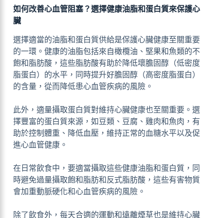
如何改善心血管阻塞？選擇健康油脂和蛋白質來保護心
臟
選擇適當的油脂和蛋白質供給是保護心臟健康至關重要
的一環。健康的油脂包括來自橄欖油、堅果和魚類的不
飽和脂肪酸，這些脂肪酸有助於降低壞膽固醇（低密度
脂蛋白）的水平，同時提升好膽固醇（高密度脂蛋白）
的含量，從而降低患心血管疾病的風險。
此外，適量攝取蛋白質對維持心臟健康也至關重要。選
擇豐富的蛋白質來源，如豆類、豆腐、雞肉和魚肉，有
助於控制體重、降低血壓，維持正常的血糖水平以及促
進心血管健康。
在日常飲食中，要適當攝取這些健康油脂和蛋白質，同
時避免過量攝取飽和脂肪和反式脂肪酸，這些有害物質
會加重動脈硬化和心血管疾病的風險。
除了飲食外，每天合適的運動和遠離煙草也是維持心臟