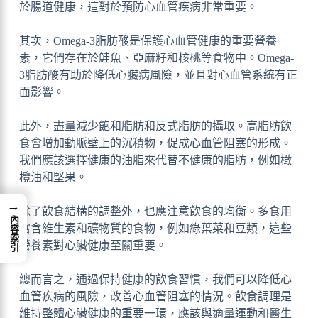
於腸道健康，這對於預防心血管疾病非常重要。
其次，Omega-3脂肪酸是保護心血管健康的重要營養
素，它們存在於鮭魚、亞麻籽和核桃等食物中。Omega-
3脂肪酸有助於降低心臟病風險，並且對心血管系統有正
面影響。
此外，盡量減少飽和脂肪和反式脂肪的攝取。高脂肪飲
食會增加動脈壁上的沉積物，促成心血管阻塞的形成。
我們應該選擇健康的油脂來代替不健康的脂肪，例如橄
欖油和堅果。
→
除了飲食結構的調整外，也應注意飲食的均衡。多食用
內容索引
富含維生素和礦物質的食物，例如綠葉菜和豆類，這些
營養素對心臟健康至關重要。
總而言之，通過保持健康的飲食習慣，我們可以降低心
血管疾病的風險，改善心血管阻塞的情況。飲食調理是
維持整體心臟健康的重要一環，應該與適量運動和醫生