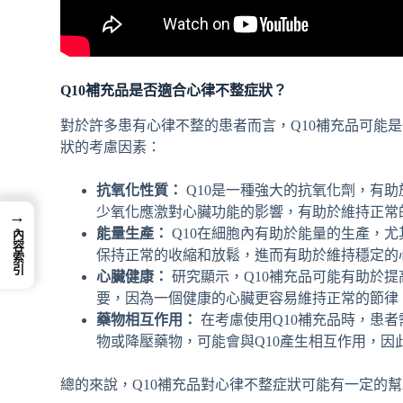
Q10補充品是否適合心律不整症狀？
對於許多患有心律不整的患者而言，Q10補充品可能
狀的考慮因素：
抗氧化性質：
Q10是一種強大的抗氧化劑，有
少氧化應激對心臟功能的影響，有助於維持正常
→
能量生產：
Q10在細胞內有助於能量的生產，
內容索引
保持正常的收縮和放鬆，進而有助於維持穩定的
心臟健康：
研究顯示，Q10補充品可能有助於
要，因為一個健康的心臟更容易維持正常的節律
藥物相互作用：
在考慮使用Q10補充品時，患
物或降壓藥物，可能會與Q10產生相互作用，因
總的來說，Q10補充品對心律不整症狀可能有一定的