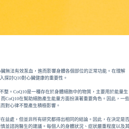
心臟無法有效泵血，進而影響身體各個部位的正常功能。在理解
入探討Q10對心臟健康的重要性。
律不整。CoQ10是一種存在於身體細胞中的物質，主要用於能量生
而CoQ10在幫助細胞產生能量方面扮演著重要角色。因此，一
進而對心律不整產生積極影響。
的潛在益處，但並非所有研究都得出相同的結論。因此，在決定是
該謹慎並諮詢醫生的建議。每個人的身體狀況、症狀嚴重程度以及