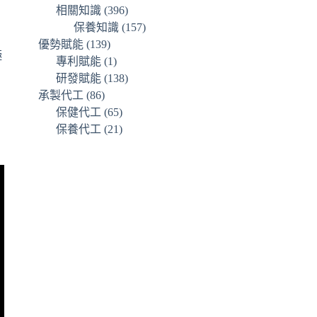
相關知識
(396)
保養知識
(157)
優勢賦能
(139)
極
專利賦能
(1)
研發賦能
(138)
承製代工
(86)
保健代工
(65)
保養代工
(21)