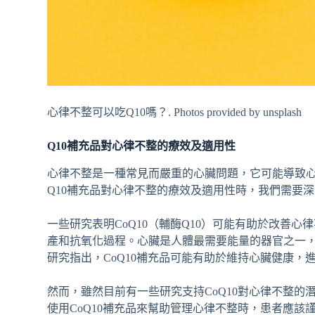
心律不整可以吃Q10嗎？. Photos provided by unsplash
Q10補充品對心律不整的療效及適用性
心律不整是一種常見而嚴重的心臟問題，它可能導致
Q10補充品對心律不整的療效及適用性時，我們需要深
一些研究表明CoQ10（輔酶Q10）可能有助於改善心
產和抗氧化過程。心臟是人體最需要能量的器官之一，
研究指出，CoQ10補充品可能有助於維持心臟健康，
然而，雖然目前有一些研究支持CoQ10對心律不整
使用CoQ10補充品來幫助管理心律不整時，患者應