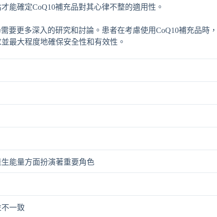
才能確定CoQ10補充品對其心律不整的適用性。
仍需要更多深入的研究和討論。患者在考慮使用CoQ10補充品時
求並最大程度地確保安全性和有效性。
產生能量方面扮演著重要角色
並不一致