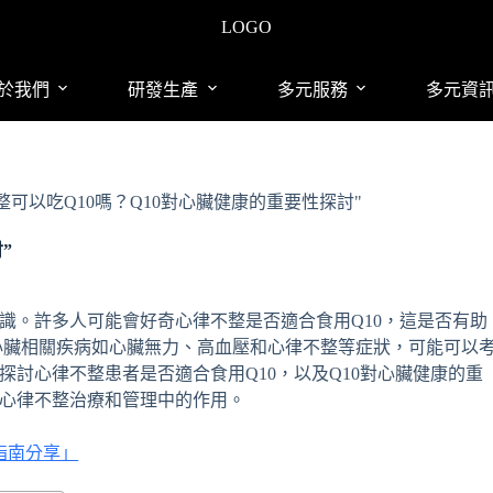
LOGO
於我們
研發生產
多元服務
多元資
整可以吃Q10嗎？Q10對心臟健康的重要性探討"
”
知識。許多人可能會好奇心律不整是否適合食用Q10，這是否有助
心臟相關疾病如心臟無力、高血壓和心律不整等症狀，可能可以
探討心律不整患者是否適合食用Q10，以及Q10對心臟健康的重
在心律不整治療和管理中的作用。
指南分享」