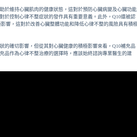
有助於維持心臟肌肉的健康狀態，這對於預防心臟病變及心臟功能
這對於控制心律不整症狀的發作具有重要意義。此外，Q10還被認
極影響，這對於改善心臟整體功能和降低心律不整的風險具有積
症狀的確切影響，但從其對心臟健康的積極影響來看，Q10補充品
補充品作為心律不整治療的選擇時，應該始終諮詢專業醫生的建