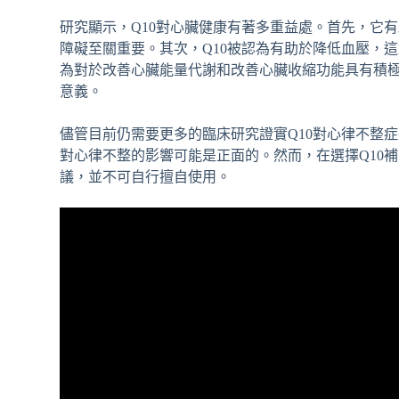
研究顯示，Q10對心臟健康有著多重益處。首先，它
障礙至關重要。其次，Q10被認為有助於降低血壓，
為對於改善心臟能量代謝和改善心臟收縮功能具有積
意義。
儘管目前仍需要更多的臨床研究證實Q10對心律不整
對心律不整的影響可能是正面的。然而，在選擇Q10
議，並不可自行擅自使用。