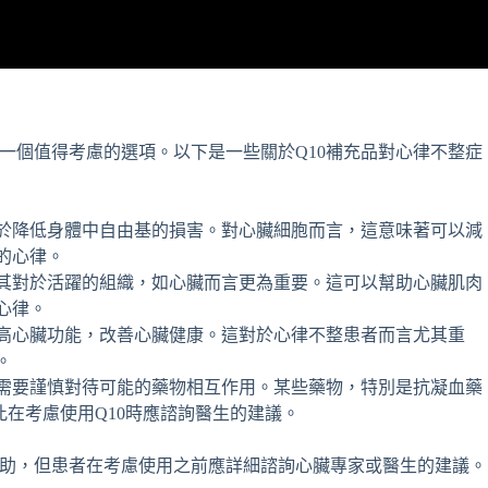
是一個值得考慮的選項。以下是一些關於Q10補充品對心律不整症
助於降低身體中自由基的損害。對心臟細胞而言，這意味著可以減
的心律。
尤其對於活躍的組織，如心臟而言更為重要。這可以幫助心臟肌肉
心律。
提高心臟功能，改善心臟健康。這對於心律不整患者而言尤其重
。
者需要謹慎對待可能的藥物相互作用。某些藥物，特別是抗凝血藥
此在考慮使用Q10時應諮詢醫生的建議。
幫助，但患者在考慮使用之前應詳細諮詢心臟專家或醫生的建議。