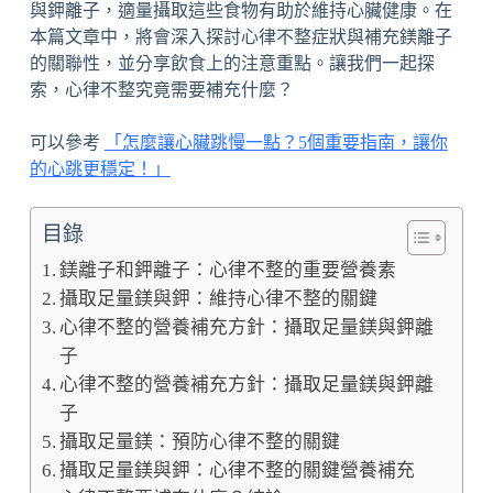
與鉀離子，適量攝取這些食物有助於維持心臟健康。在
本篇文章中，將會深入探討心律不整症狀與補充鎂離子
的關聯性，並分享飲食上的注意重點。讓我們一起探
索，心律不整究竟需要補充什麼？
可以參考
「怎麼讓心臟跳慢一點？5個重要指南，讓你
的心跳更穩定！」
目錄
鎂離子和鉀離子：心律不整的重要營養素
攝取足量鎂與鉀：維持心律不整的關鍵
心律不整的營養補充方針：攝取足量鎂與鉀離
子
心律不整的營養補充方針：攝取足量鎂與鉀離
子
攝取足量鎂：預防心律不整的關鍵
攝取足量鎂與鉀：心律不整的關鍵營養補充