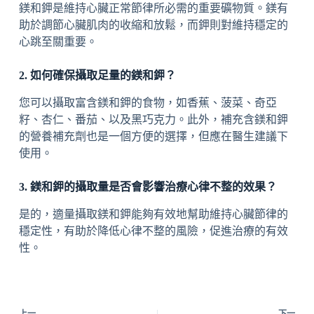
鎂和鉀是維持心臟正常節律所必需的重要礦物質。鎂有
助於調節心臟肌肉的收縮和放鬆，而鉀則對維持穩定的
心跳至關重要。
2. 如何確保攝取足量的鎂和鉀？
您可以攝取富含鎂和鉀的食物，如香蕉、菠菜、奇亞
籽、杏仁、番茄、以及黑巧克力。此外，補充含鎂和鉀
的營養補充劑也是一個方便的選擇，但應在醫生建議下
使用。
3. 鎂和鉀的攝取量是否會影響治療心律不整的效果？
是的，適量攝取鎂和鉀能夠有效地幫助維持心臟節律的
穩定性，有助於降低心律不整的風險，促進治療的有效
性。
上一
下一