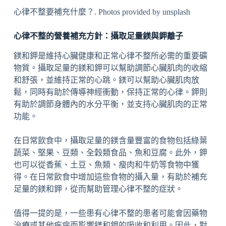
心律不整要補充什麼？. Photos provided by unsplash
心律不整的營養補充方針：攝取足量鎂與鉀離子
鎂和鉀是維持心臟健康和正常心律不整所必需的重要礦
物質。攝取足量的鎂和鉀可以幫助調節心臟肌肉的收縮
和舒張，並維持正常的心跳。鎂可以幫助心臟肌肉放
鬆，同時有助於傳導神經衝動，保持正常的心律。鉀則
有助於調節身體內的水分平衡，並支持心臟肌肉的正常
功能。
在日常飲食中，攝取足量的鎂含量豐富的食物包括綠葉
蔬菜、堅果、豆類、全穀類食品、魚和豆腐。此外，鉀
也可以從香蕉、土豆、魚類、瘦肉和牛奶等食物中獲
得。在日常飲食中增加這些食物的攝入量，有助於補充
足量的鎂和鉀，從而幫助管理心律不整的症狀。
值得一提的是，一些患有心律不整的患者可能會因藥物
治療或其他疾病而影響鎂和鉀的吸收和利用。因此，對