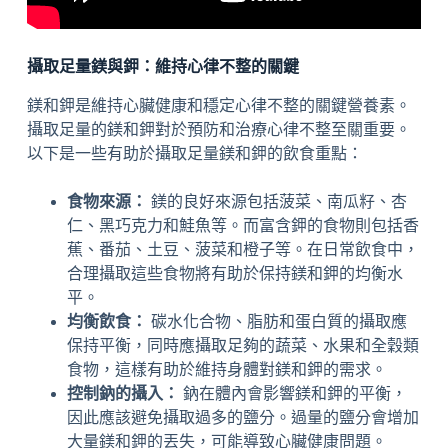
攝取足量鎂與鉀：維持心律不整的關鍵
鎂和鉀是維持心臟健康和穩定心律不整的關鍵營養素。
攝取足量的鎂和鉀對於預防和治療心律不整至關重要。
以下是一些有助於攝取足量鎂和鉀的飲食重點：
食物來源：
鎂的良好來源包括菠菜、南瓜籽、杏
仁、黑巧克力和鮭魚等。而富含鉀的食物則包括香
蕉、番茄、土豆、菠菜和橙子等。在日常飲食中，
合理攝取這些食物將有助於保持鎂和鉀的均衡水
平。
均衡飲食：
碳水化合物、脂肪和蛋白質的攝取應
保持平衡，同時應攝取足夠的蔬菜、水果和全穀類
食物，這樣有助於維持身體對鎂和鉀的需求。
控制鈉的攝入：
鈉在體內會影響鎂和鉀的平衡，
因此應該避免攝取過多的鹽分。過量的鹽分會增加
大量鎂和鉀的丟失，可能導致心臟健康問題。