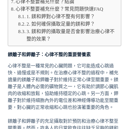
心律不整要補充什麼？結論
心律不整要補充什麼？常見問題快速FAQ
1. 鎂和鉀對心律不整有何影響？
2. 如何確保攝取足量的鎂和鉀？
3. 鎂和鉀的攝取量是否會影響治療心律不
整的效果？
鎂離子和鉀離子：心律不整的重要營養素
心律不整是一種常見的心臟問題，它可能造成心跳過
快、過慢或是不規則。在治療心律不整的過程中，補充
適量的鎂離子和鉀離子對於維持正常心律至關重要。鎂
離子是人體內必需的礦物質之一，它有助於調節心臟肌
肉的收縮和放鬆，協助維持穩定的心跳。另一方面，鉀
離子對於維持細胞內外的電位差和神經傳導功能至關重
要，對心臟的正常收縮和心跳也扮演著重要的角色。
鎂離子和鉀離子的充足攝取對於預防和治療心律不整至
關重要。然而，許多人的日常飲食往往缺乏足夠的鎂和