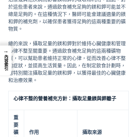
於這些患者來說，通過飲食補充足夠的鎂和鉀可能並不
總是足夠的。在這種情況下，醫師可能會建議適量的鎂
和鉀的補充劑，以確保患者獲得足夠的這兩種重要的礦
物質。
總的來說，攝取足量的鎂和鉀對於維持心臟健康和管理
→
心律不整至關重要。通過飲食補充足夠的這兩種礦物
內容索引
質，可以幫助患者維持正常的心律，從而改善心律不整
的症狀，並提高生活質量。因此，在制定飲食計劃時，
應特別關注攝取足量的鎂和鉀，以獲得最佳的心臟健康
和治療效果。
心律不整的營養補充方針：攝取足量鎂與鉀離子
重
要
礦
作用
攝取來源