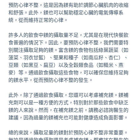
預防心律不整，這是因為鎂有助於調節心臟肌肉的收縮
和舒張。此外，鎂也可以幫助穩定心臟的電氣傳導系
統，從而維持正常的心律。
許多人的飲食中鎂的攝取量不足，尤其是在現代快餐飲
食普遍的情況下。因此，要預防心律不整，我們需要特
別關注攝取足夠的鎂。富含鎂的食物包括綠葉蔬菜（如
菠菜、羽衣甘藍）、堅果和種子（如南瓜籽、杏仁）、
豆類（如黑豆、扁豆）以及全穀類食品（如糙米、燕
麥）等。通過飲食攝取這些食物，可以確保您維持足夠
的鎂水平，從而預防心律不整的發生。
此外，除了通過飲食攝取，您還可以考慮補充鎂。鎂補
充劑可以是一種方便的方式，特別對於那些飲食中缺乏
鎂的人來說。然而，在補充鎂之前，請務必諮詢醫生的
建議，因為過量的鎂補充也可能對健康造成負面影響。
總的來說，攝取足量的鎂對於預防心律不整非常重要。