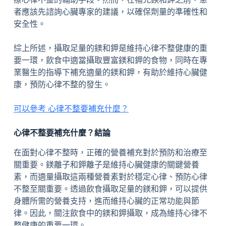
者應該先諮詢心臟專家的建議，以確保劑量的準確性和
安全性。
綜上所述，攝取足量的鎂和鉀是維持心律不整健康的重
要一環，飲食中適當攝取豐富鎂和鉀的食物，同時在專
業醫生的指導下補充適量的鎂和鉀，有助於維持心臟健
康，預防心律不整的發生。
可以參考 心律不整要補充什麼？
心律不整要補充什麼？結論
在面對心律不整時，正確的營養補充對於預防和治療至
關重要。鎂離子和鉀離子是維持心臟健康的關鍵營養
素，而適量攝取這兩種營養素對於穩定心律、預防心律
不整至關重要。透過飲食攝取足量的鎂和鉀，可以提供
身體所需的營養支持，進而維持心臟的正常功能與節
律。因此，關注飲食中的鎂和鉀攝取，成為維持心律不
整健康的重要一環。