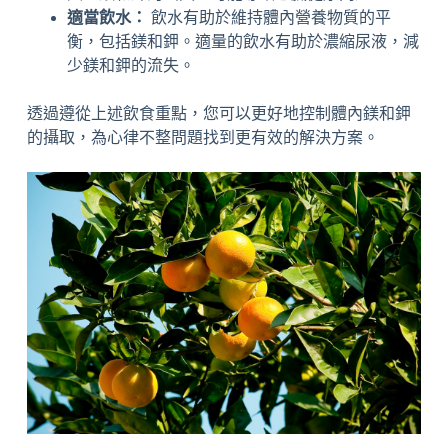
適當飲水：
飲水有助於維持體內營養物質的平
衡，包括鎂和鉀。適量的飲水有助於濃縮尿液，減
少鎂和鉀的流失。
透過遵從上述飲食重點，您可以更好地控制體內鎂和鉀
的攝取，為心律不整問題找到更有效的解決方案。