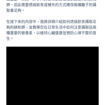
鉀，因此需要透過飲食或補充的方式確保兩種離子的攝
取量足夠。
在接下來的內容中，我將詳細介紹如何透過飲食攝取足
夠的鎂和鉀，並教導您在日常生活中如何注意攝取這兩
種重要的營養素，以維持心臟健康並預防心律不整的發
生。