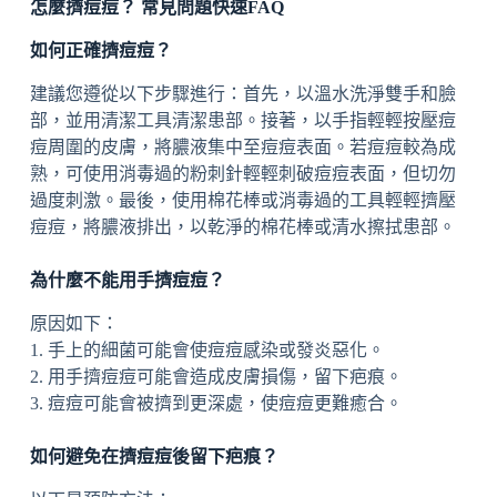
怎麼擠痘痘？ 常見問題快速FAQ
如何正確擠痘痘？
建議您遵從以下步驟進行：首先，以溫水洗淨雙手和臉
部，並用清潔工具清潔患部。接著，以手指輕輕按壓痘
痘周圍的皮膚，將膿液集中至痘痘表面。若痘痘較為成
熟，可使用消毒過的粉刺針輕輕刺破痘痘表面，但切勿
過度刺激。最後，使用棉花棒或消毒過的工具輕輕擠壓
痘痘，將膿液排出，以乾淨的棉花棒或清水擦拭患部。
為什麼不能用手擠痘痘？
原因如下：
1. 手上的細菌可能會使痘痘感染或發炎惡化。
2. 用手擠痘痘可能會造成皮膚損傷，留下疤痕。
3. 痘痘可能會被擠到更深處，使痘痘更難癒合。
如何避免在擠痘痘後留下疤痕？