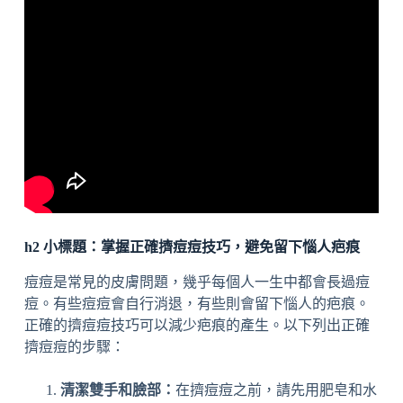
h2 小標題：掌握正確擠痘痘技巧，避免留下惱人疤痕
痘痘是常見的皮膚問題，幾乎每個人一生中都會長過痘
痘。有些痘痘會自行消退，有些則會留下惱人的疤痕。
正確的擠痘痘技巧可以減少疤痕的產生。以下列出正確
擠痘痘的步驟：
清潔雙手和臉部：
在擠痘痘之前，請先用肥皂和水