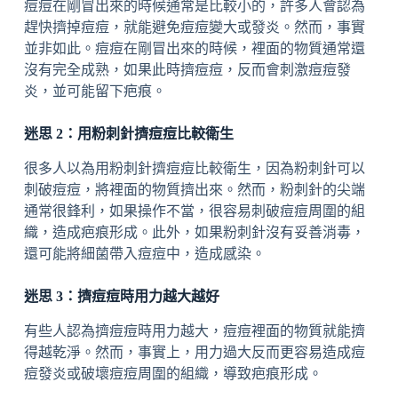
痘痘在剛冒出來的時候通常是比較小的，許多人會認為
趕快擠掉痘痘，就能避免痘痘變大或發炎。然而，事實
並非如此。痘痘在剛冒出來的時候，裡面的物質通常還
沒有完全成熟，如果此時擠痘痘，反而會刺激痘痘發
炎，並可能留下疤痕。
迷思 2：用粉刺針擠痘痘比較衛生
很多人以為用粉刺針擠痘痘比較衛生，因為粉刺針可以
刺破痘痘，將裡面的物質擠出來。然而，粉刺針的尖端
通常很鋒利，如果操作不當，很容易刺破痘痘周圍的組
織，造成疤痕形成。此外，如果粉刺針沒有妥善消毒，
還可能將細菌帶入痘痘中，造成感染。
迷思 3：擠痘痘時用力越大越好
有些人認為擠痘痘時用力越大，痘痘裡面的物質就能擠
得越乾淨。然而，事實上，用力過大反而更容易造成痘
痘發炎或破壞痘痘周圍的組織，導致疤痕形成。