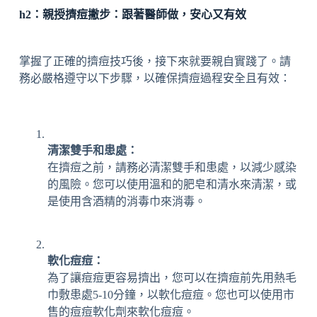
h2：親授擠痘撇步：跟著醫師做，安心又有效
掌握了正確的擠痘技巧後，接下來就要親自實踐了。請
務必嚴格遵守以下步驟，以確保擠痘過程安全且有效：
清潔雙手和患處：
在擠痘之前，請務必清潔雙手和患處，以減少感染
的風險。您可以使用溫和的肥皂和清水來清潔，或
是使用含酒精的消毒巾來消毒。
軟化痘痘：
為了讓痘痘更容易擠出，您可以在擠痘前先用熱毛
巾敷患處5-10分鐘，以軟化痘痘。您也可以使用市
售的痘痘軟化劑來軟化痘痘。