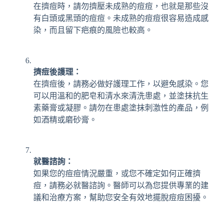
在擠痘時，請勿擠壓未成熟的痘痘，也就是那些沒
有白頭或黑頭的痘痘。未成熟的痘痘很容易造成感
染，而且留下疤痕的風險也較高。
擠痘後護理：
在擠痘後，請務必做好護理工作，以避免感染。您
可以用溫和的肥皂和清水來清洗患處，並塗抹抗生
素藥膏或凝膠。請勿在患處塗抹刺激性的產品，例
如酒精或磨砂膏。
就醫諮詢：
如果您的痘痘情況嚴重，或您不確定如何正確擠
痘，請務必就醫諮詢。醫師可以為您提供專業的建
議和治療方案，幫助您安全有效地擺脫痘痘困擾。