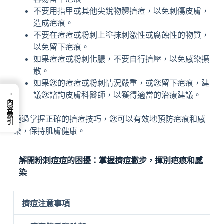
不要用指甲或其他尖銳物體擠痘，以免刺傷皮膚，
造成疤痕。
不要在痘痘或粉刺上塗抹刺激性或腐蝕性的物質，
以免留下疤痕。
如果痘痘或粉刺化膿，不要自行擠壓，以免感染擴
散。
如果您的痘痘或粉刺情況嚴重，或您留下疤痕，建
→
議您諮詢皮膚科醫師，以獲得適當的治療建議。
內容索引
通過掌握正確的擠痘技巧，您可以有效地預防疤痕和感
染，保持肌膚健康。
解開粉刺痘痘的困擾：掌握擠痘撇步，揮別疤痕和感
染
擠痘注意事項