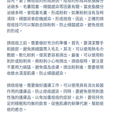
首先，要了解痘痘的形成原因。痘痘的形成與皮脂腺分
泌過多、毛囊阻塞、細菌感染等因素有關。當皮脂腺分
泌過多時，會阻塞毛囊，形成粉刺。如果粉刺沒有及時
清除，細菌就會趁機感染，形成痘痘。因此，正確的擠
痘痘技巧可以幫助去除粉刺，防止細菌感染，避免痘痘
的形成。
擠痘痘之前，需要做好充分的準備。首先，要清潔雙手
和臉部，避免將細菌帶入毛孔。其次，可以使用熱毛巾
敷臉，軟化粉刺，使其更容易擠出。最後，可以使用粉
刺針或粉刺夾，將粉刺小心地擠出。擠痘痘時，要注意
不要用力過猛，避免傷及皮膚。擠出粉刺後，需要使用
收斂水清潔肌膚，防止細菌感染。
擠痘痘後，需要做好護膚工作。可以使用具有消炎殺菌
作用的護膚品，防止痘痘感染。同時，要避免使用刺激
性強的護膚品，以免加重痘痘的症狀。此外，要保持充
足的睡眠和均衡的飲食，促進肌膚的新陳代謝，幫助痘
痘的癒合。