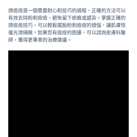
擠痘痘是一個需要耐心和技巧的過程，正確的方法可以
有效去除粉刺痘痘，避免留下疤痕或感染。掌握正確的
擠痘痘技巧，可以輕鬆擺脫粉刺痘痘的煩惱，讓肌膚恢
復光滑細緻。如果您有痘痘的困擾，可以諮詢皮膚科醫
師，獲得更專業的治療建議。