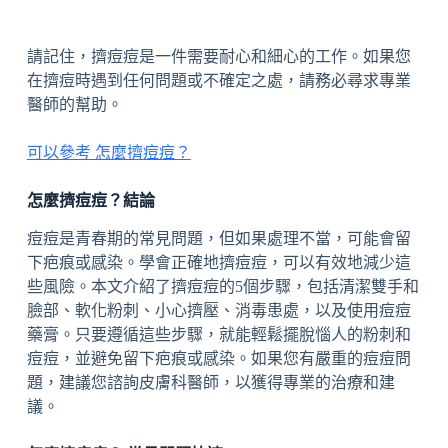
請記住，擠痘痘是一件需要耐心和細心的工作。如果您
在擠痘時遇到任何問題或不確定之處，請務必尋求專業
醫師的幫助。
可以參考 怎麼擠痘痘？
怎麼擠痘痘？結論
痘痘是青春期的常見問題，但如果處理不當，可能會留
下疤痕或感染。學會正確地擠痘痘，可以有效地減少這
些風險。本文介紹了擠痘痘的5個步驟，包括清潔雙手和
臉部、軟化粉刺、小心擠壓、消毒患處，以及使用痘痘
藥膏。只要遵循這些步驟，就能輕鬆擺脫惱人的粉刺和
痘痘，並避免留下疤痕或感染。如果您有嚴重的痘痘問
題，建議您諮詢皮膚科醫師，以獲得專業的治療和建
議。