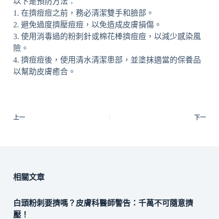
以下是預防方法：
1. 在擠痘痘之前，務必清潔雙手和臉部。
2. 避免過度擠壓痘痘，以免造成皮膚損傷。
3. 使用消毒過的粉刺針或棉花棒擠痘痘，以減少感染風
險。
4. 擠痘痘後，使用清水清潔患部，並塗抹適當的保養品
以幫助皮膚癒合。
上一
下一
相關文章
白頭粉刺要擠嗎？皮膚科醫師警告：千萬不可隨意擠
壓！