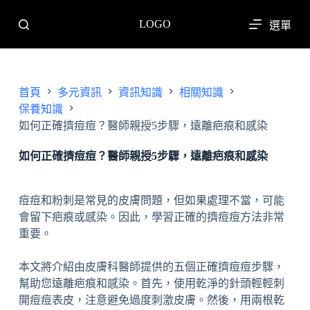
跳
LOGO
選單
至
主
要
內
首頁
多元資訊
資訊知識
相關知識
容
保養知識
如何正確擠痘痘？醫師親授5步驟，遠離疤痕和感染
如何正確擠痘痘？醫師親授5步驟，遠離疤痕和感染
痘痘和粉刺是常見的皮膚問題，但如果處理不當，可能
會留下疤痕或感染。因此，學習正確的擠痘痘方法非常
重要。
本文將介紹由皮膚科醫師提供的五個正確擠痘痘步驟，
幫助您遠離疤痕和感染。首先，使用乾淨的針頭輕輕刺
開痘痘表皮，注意避免過度刺激皮膚。然後，用兩根乾