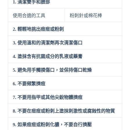
1. 清潔雙手和臉部
使用合適的工具
粉刺針或棉花棒
2. 輕輕地挑出痘痘或粉刺
3. 使用溫和的清潔劑再次清潔傷口
4. 塗抹含有抗菌成分的乳液或藥膏
5. 避免用手觸摸傷口，並保持傷口乾燥
6. 不要頻繁擠痘
7. 不要用指甲或其他尖銳物體擠痘
8. 不要在痘痘或粉刺上塗抹刺激性或腐蝕性的物質
9. 如果痘痘或粉刺化膿，不要自行擠壓