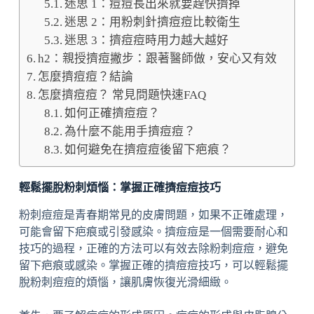
迷思 1：痘痘長出來就要趕快擠掉
迷思 2：用粉刺針擠痘痘比較衛生
迷思 3：擠痘痘時用力越大越好
h2：親授擠痘撇步：跟著醫師做，安心又有效
怎麼擠痘痘？結論
怎麼擠痘痘？ 常見問題快速FAQ
如何正確擠痘痘？
為什麼不能用手擠痘痘？
如何避免在擠痘痘後留下疤痕？
輕鬆擺脫粉刺煩惱：掌握正確擠痘痘技巧
粉刺痘痘是青春期常見的皮膚問題，如果不正確處理，
可能會留下疤痕或引發感染。擠痘痘是一個需要耐心和
技巧的過程，正確的方法可以有效去除粉刺痘痘，避免
留下疤痕或感染。掌握正確的擠痘痘技巧，可以輕鬆擺
脫粉刺痘痘的煩惱，讓肌膚恢復光滑細緻。