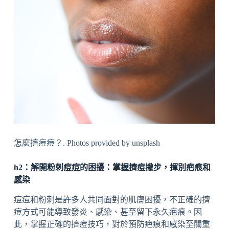
怎麼擠痘痘？. Photos provided by unsplash
h2：解開粉刺痘痘的困擾：掌握擠痘撇步，揮別疤痕和
感染
痘痘和粉刺是許多人共同面對的肌膚困擾，不正確的擠
痘方式可能導致發炎、感染、甚至留下永久疤痕。因
此，掌握正確的擠痘技巧，對於預防疤痕和感染至關重