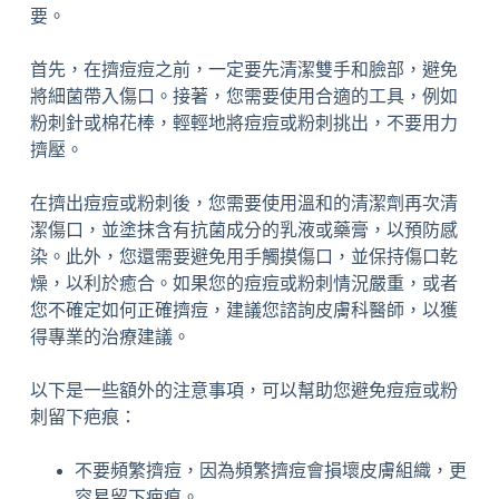
要。
首先，在擠痘痘之前，一定要先清潔雙手和臉部，避免
將細菌帶入傷口。接著，您需要使用合適的工具，例如
粉刺針或棉花棒，輕輕地將痘痘或粉刺挑出，不要用力
擠壓。
在擠出痘痘或粉刺後，您需要使用溫和的清潔劑再次清
潔傷口，並塗抹含有抗菌成分的乳液或藥膏，以預防感
染。此外，您還需要避免用手觸摸傷口，並保持傷口乾
燥，以利於癒合。如果您的痘痘或粉刺情況嚴重，或者
您不確定如何正確擠痘，建議您諮詢皮膚科醫師，以獲
得專業的治療建議。
以下是一些額外的注意事項，可以幫助您避免痘痘或粉
刺留下疤痕：
不要頻繁擠痘，因為頻繁擠痘會損壞皮膚組織，更
容易留下疤痕。