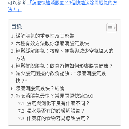
可以參考
「怎麼快速消脹氣？3個快速消除胃脹氣的方
法！」
目錄
緩解脹氣的重要性及其影響
六種有效方法教你怎麼消脹氣最快
輕鬆緩解脹氣：按摩、運動與減少空氣攝入的
方法
輕鬆擺脫脹氣：飲食習慣如何影響腸胃健康？
減少脹氣困擾的飲食祕訣：”怎麼消脹氣最
快？”
怎麼消脹氣最快？結論
怎麼消脹氣最快？常見問題快速FAQ
脹氣與消化不良有什麼不同？
喝水是否有助於緩解脹氣？
什麼樣的食物容易導致脹氣？