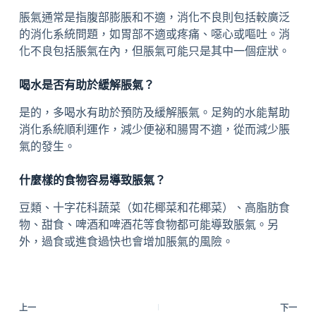
脹氣通常是指腹部膨脹和不適，消化不良則包括較廣泛
的消化系統問題，如胃部不適或疼痛、噁心或嘔吐。消
化不良包括脹氣在內，但脹氣可能只是其中一個症狀。
喝水是否有助於緩解脹氣？
是的，多喝水有助於預防及緩解脹氣。足夠的水能幫助
消化系統順利運作，減少便祕和腸胃不適，從而減少脹
氣的發生。
什麼樣的食物容易導致脹氣？
豆類、十字花科蔬菜（如花椰菜和花椰菜）、高脂肪食
物、甜食、啤酒和啤酒花等食物都可能導致脹氣。另
外，過食或進食過快也會增加脹氣的風險。
上一
下一