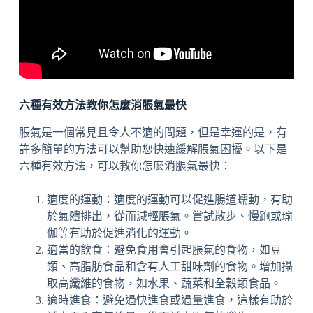
六種有效方法教你怎麼消脹氣最快
脹氣是一個常見且令人不適的問題，但是幸運的是，有
許多簡單的方法可以幫助您快速緩解脹氣困擾。以下是
六種有效方法，可以教你怎麼消脹氣最快：
適度的運動：適度的運動可以促進腸道蠕動，有助
於氣體排出，從而減輕脹氣。嘗試散步、慢跑或瑜
伽等有助於促進消化的運動。
適當的飲食：避免食用會引起脹氣的食物，如豆
類、高脂肪食品和含有人工甜味劑的食物。增加攝
取高纖維的食物，如水果、蔬菜和全穀類食品。
適時進食：避免過快進食或過量進食，這樣有助於