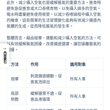
此外，減少攝入空氣也是緩解脹氣的重要方法。進食時
避免急促進食或大口吞嚥食物，以免攝入過多的空氣。
喝水時盡量避免使用吸管，以減少吞嚥過程中攝入空氣
的機會，這些簡單的生活習慣變化能夠有效減少腸道內
氣體的生成，從而降低脹氣的發生率。
整體而言，藉由按摩、運動和減少攝入空氣的方法，可
以有效緩解脹氣困擾，改善腸道健康，讓您遠離脹氣的
→
困擾。
內容索引
方法
作用
適用對象
刺激腸道蠕動，促
按摩
所有人羣
進氣泡排出
局部
緩解腸胃不適，促
所有人羣
熱敷
進血液循環