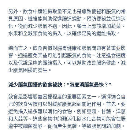
另外，飲食中纖維攝取量不足也是導致便祕和脹氣的常
見原因。纖維能幫助促進腸道蠕動，預防便祕並促進消
化，從而減少脹氣不適。因此，餐桌上應該增加蔬菜、
水果和全穀類食物的攝入，以確保足夠的纖維攝取。
總而言之，飲食習慣對腸胃健康和脹氣問題有著重要影
響。通過避免某些可能引起脹氣的食物、注意進食速度
以及保證足夠的纖維攝入，可以幫助改善腸道健康，減
少脹氣困擾的發生。
減少脹氣困擾的飲食祕訣：”怎麼消脹氣最快？”
飲食是影響脹氣困擾程度的重要因素之一。選擇適合自
己的飲食習慣可以對緩解脹氣起到關鍵作用。首先，要
避免攝入過多難以消化的食物，例如豆類、甘藷、洋蔥
和大蒜等。這些食物中的難消化碳水化合物可能會在腸
道中被細菌發酵，從而產生氣體，導致脹氣問題加劇。