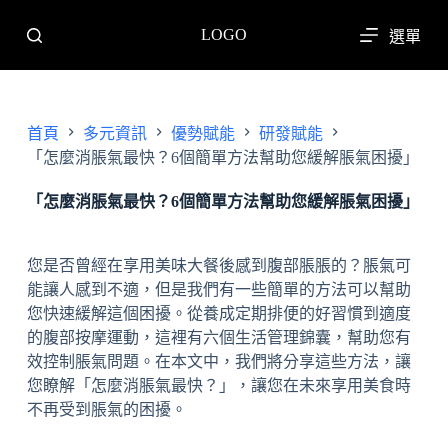
跳
LOGO
選單
至
主
要
內
首頁
多元資訊
優勢賦能
研發賦能
容
「怎麼消脹氣最快？6個簡單方法幫助您緩解脹氣困擾」
「怎麼消脹氣最快？6個簡單方法幫助您緩解脹氣困擾」
您是否曾經在享用美味大餐後感到腹部脹脹的？脹氣可
能讓人感到不適，但是我們有一些簡單的方法可以幫助
您快速緩解這個困擾。從養成定期排便的好習慣到適度
的腹部按摩運動，這裡有六個生活管理錦囊，幫助您有
效控制脹氣問題。在本文中，我們將分享這些方法，讓
您瞭解「怎麼消脹氣最快？」，讓您在未來享用美食時
不再受到脹氣的困擾。