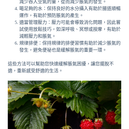
減少吞入空氣的量，從而減少脹氣的發生。
喝足夠的水：保持良好的水分攝入有助於腸道順暢
運作，有助於預防脹氣的產生。
適當管理壓力：壓力可能會導致消化問題，因此嘗
試使用放鬆技巧，如深呼吸、冥想或按摩，有助於
減輕壓力和脹氣。
規律排便：保持規律的排便習慣有助於減少脹氣的
發生，避免便祕也是緩解脹氣的重要一環。
這些方法可以幫助您快速緩解脹氣困擾，讓您擺脫不
適，重新感受舒適的生活。