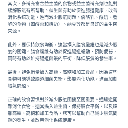
其次，多補充富含益生菌的食物或益生菌補充劑也能對
緩解脹氣有所幫助。益生菌有助於促進腸道健康，改善
消化系統功能，進而減少脹氣問題。優酪乳、酸奶、發
酵的食物（如酸菜和酸奶）、納豆等都是良好的益生菌
來源。
此外，要保持飲食均衡，適當攝入膳食纖維也是減少脹
氣的關鍵。膳食纖維有助於促進腸道蠕動，預防便祕，
同時有助於維持腸道菌叢的平衡，降低脹氣的發生率。
最後，避免過量攝入高鹽、高糖和加工食品，因為這些
食物可能導致腸道細菌失衡，影響消化功能，進而加劇
脹氣問題。
正確的飲食習慣對於減少脹氣困擾至關重要。通過避開
難消化食物、適當攝入益生菌、保持膳食平衡，以及遠
離高鹽、高糖和加工食品，您可以幫助自己減少脹氣問
題的發生，並改善消化系統健康。