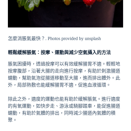
怎麼消脹氣最快？. Photos provided by unsplash
輕鬆緩解脹氣：按摩、運動與減少空氣攝入的方法
脹氣困擾時，透過按摩可以有效緩解腸胃不適。輕輕地
按摩腹部，沿著大腸的走向進行按摩，有助於刺激腸道
蠕動，幫助氣泡從腸道移動至大腸，進而排出體外。此
外，局部熱敷也能緩解腸胃不適，促進血液循環。
除此之外，適度的運動也能有助於緩解脹氣。進行適度
的有氧運動，如快步走、游泳或騎腳踏車，能促進腸道
蠕動，有助於氣體的排出，同時減少腸道內氣體的積
聚。