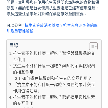
問題，並引導您在使用抗生素期間應該避免的食物和保
健品。無論您是首次使用抗生素還是已經有使用經驗，
瞭解這些注意事項對於確保藥物療效至關重要。
可以參考
“抗生素等於消炎藥嗎？抗生素與消炎藥的區
別及重要性解析”
目錄
抗生素不能和什麼一起吃？警惕與鐵製品的交
互作用
抗生素不能和什麼一起吃？藥師揭示與抗酸劑
的相互作用
如何避免抗酸劑和抗生素的交互作用？
「抗生素不能和什麼一起吃？潛在的果汁交互
作用值得注意」
抗生素不能和什麼一起吃？藥師揭示與維生素
的交互作用