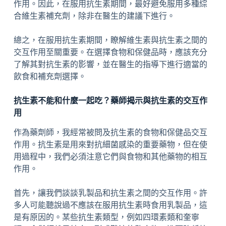
作用。因此，在服用抗生素期間，最好避免服用多種綜
合維生素補充劑，除非在醫生的建議下進行。
總之，在服用抗生素期間，瞭解維生素與抗生素之間的
交互作用至關重要。在選擇食物和保健品時，應該充分
了解其對抗生素的影響，並在醫生的指導下進行適當的
飲食和補充劑選擇。
抗生素不能和什麼一起吃？藥師揭示與抗生素的交互作
用
作為藥劑師，我經常被問及抗生素的食物和保健品交互
作用。抗生素是用來對抗細菌感染的重要藥物，但在使
用過程中，我們必須注意它們與食物和其他藥物的相互
作用。
首先，讓我們談談乳製品和抗生素之間的交互作用。許
多人可能聽說過不應該在服用抗生素時食用乳製品，這
是有原因的。某些抗生素類型，例如四環素類和奎寧