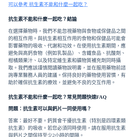
可以參考 抗生素不能和什麼一起吃？
抗生素不能和什麼一起吃？結論
在選擇藥物時，我們不能忽視藥物與食物或保健品之間
的相互作用。與抗生素相互作用的食物和保健品可能會
影響藥物的吸收、代謝和功效。在使用抗生素期間，應
避免與高鈣食物（例如乳製品）、含鐵食品、抗酸劑、
柑橘類果汁、以及特定維生素和礦物質補充劑同時攝
取。我們應該謹慎閱讀藥物說明書，並在服用藥物前諮
詢專業醫務人員的建議。保持良好的藥物使用習慣，有
助於確保抗生素的療效，並避免不良的交互作用。
抗生素不能和什麼一起吃？常見問題快速FAQ
問題：抗生素可以與鈣片一同使用嗎？
答案：最好不要。鈣質會干擾抗生素（特別是四環素類
抗生素）的吸收。若您必須同時使用，請在服用抗生素
與鈣片之間保持至少2小時的間隔。