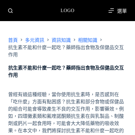
跳
LOGO
選單
至
主
要
內
首頁
多元資訊
資訊知識
相關知識
容
抗生素不能和什麼一起吃？藥師指出食物及保健品交互
作用
抗生素不能和什麼一起吃？藥師指出食物及保健品交互
作用
曾經有過這種經驗，當你使用抗生素時，是否感到在
「吃什麼」方面有點困惑？抗生素和部分食物或保健品
的組合可能會導致產生不良的交互作用，影響藥效。例
如，四環黴素類和氟喹諾酮類抗生素在與乳製品、制酸
劑或鈣片一起食用時，可能會大大降低藥物的吸收效
果。在本文中，我們將探討抗生素不能和什麼一起吃的