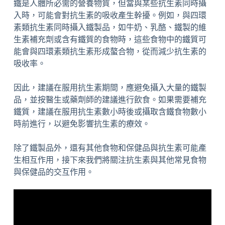
鐵是人體所必需的營養物質，但當與某些抗生素同時攝
入時，可能會對抗生素的吸收產生幹擾。例如，與四環
素類抗生素同時攝入鐵製品，如牛奶、乳酪、鐵製的維
生素補充劑或含有鐵質的食物時，這些食物中的鐵質可
能會與四環素類抗生素形成螯合物，從而減少抗生素的
吸收率。
因此，建議在服用抗生素期間，應避免攝入大量的鐵製
品，並按醫生或藥劑師的建議進行飲食。如果需要補充
鐵質，建議在服用抗生素數小時後或攝取含鐵食物數小
時前進行，以避免影響抗生素的療效。
除了鐵製品外，還有其他食物和保健品與抗生素可能產
生相互作用，接下來我們將關注抗生素與其他常見食物
與保健品的交互作用。