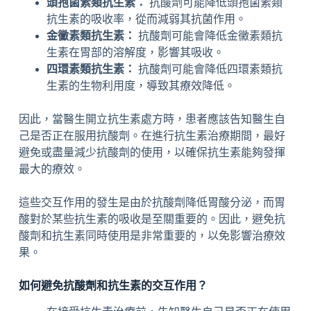
頭孢菌素類抗生素：
抗酸劑可能降低頭孢菌素類
抗生素的吸收率，從而減弱其抗菌作用。
金黴素類抗生素：
抗酸劑可能會降低金黴素類抗
生素在胃部的溶解度，影響其吸收。
四環素類抗生素：
抗酸劑可能會降低四環素類抗
生素的生物利用度，導致其療效降低。
因此，當醫生開立抗生素處方時，患者應該告知醫生自
己是否正在服用抗酸劑。在進行抗生素治療期間，最好
避免或盡量減少抗酸劑的使用，以確保抗生素能夠發揮
最大的療效。
這些交互作用的發生是由於抗酸劑降低胃酸分泌，而胃
酸對於某些抗生素的吸收是至關重要的。因此，避免抗
酸劑和抗生素同時使用是非常重要的，以免影響治療效
果。
如何避免抗酸劑和抗生素的交互作用？