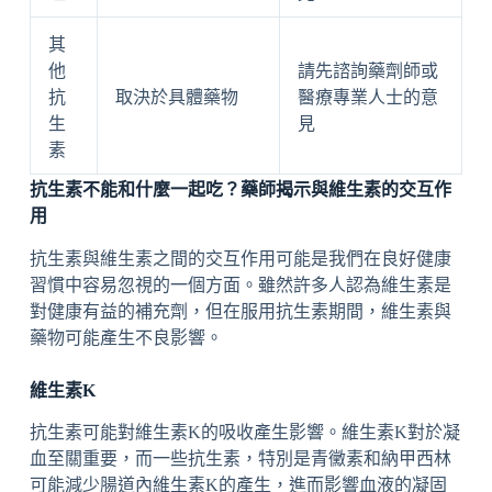
其
他
請先諮詢藥劑師或
抗
取決於具體藥物
醫療專業人士的意
生
見
素
抗生素不能和什麼一起吃？藥師揭示與維生素的交互作
用
抗生素與維生素之間的交互作用可能是我們在良好健康
習慣中容易忽視的一個方面。雖然許多人認為維生素是
對健康有益的補充劑，但在服用抗生素期間，維生素與
藥物可能產生不良影響。
維生素K
抗生素可能對維生素K的吸收產生影響。維生素K對於凝
血至關重要，而一些抗生素，特別是青黴素和納甲西林
可能減少腸道內維生素K的產生，進而影響血液的凝固