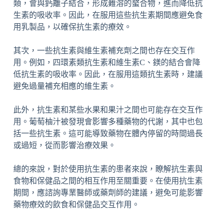
類，會與鈣離子結合，形成難溶的螯合物，進而降低抗
生素的吸收率。因此，在服用這些抗生素期間應避免食
用乳製品，以確保抗生素的療效。
其次，一些抗生素與維生素補充劑之間也存在交互作
用。例如，四環素類抗生素和維生素C、鎂的結合會降
低抗生素的吸收率。因此，在服用這類抗生素時，建議
避免過量補充相應的維生素。
此外，抗生素和某些水果和果汁之間也可能存在交互作
用。葡萄柚汁被發現會影響多種藥物的代謝，其中也包
括一些抗生素。這可能導致藥物在體內停留的時間過長
或過短，從而影響治療效果。
總的來說，對於使用抗生素的患者來說，瞭解抗生素與
食物和保健品之間的相互作用至關重要。在使用抗生素
期間，應諮詢專業醫師或藥劑師的建議，避免可能影響
藥物療效的飲食和保健品交互作用。