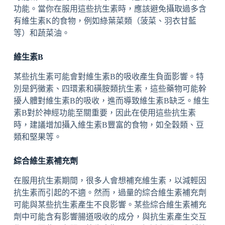
功能。當你在服用這些抗生素時，應該避免攝取過多含
有維生素K的食物，例如綠葉菜類（菠菜、羽衣甘藍
等）和蔬菜油。
維生素B
某些抗生素可能會對維生素B的吸收產生負面影響。特
別是鈣黴素、四環素和磺胺類抗生素，這些藥物可能幹
擾人體對維生素B的吸收，進而導致維生素B缺乏。維生
素B對於神經功能至關重要，因此在使用這些抗生素
時，建議增加攝入維生素B豐富的食物，如全穀類、豆
類和堅果等。
綜合維生素補充劑
在服用抗生素期間，很多人會想補充維生素，以減輕因
抗生素而引起的不適。然而，過量的綜合維生素補充劑
可能與某些抗生素產生不良影響。某些綜合維生素補充
劑中可能含有影響腸道吸收的成分，與抗生素產生交互