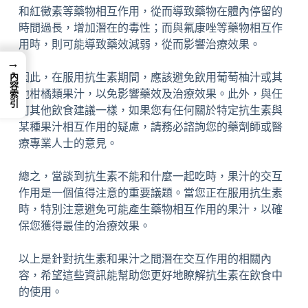
和紅黴素等藥物相互作用，從而導致藥物在體內停留的
時間過長，增加潛在的毒性；而與氟康唑等藥物相互作
用時，則可能導致藥效減弱，從而影響治療效果。
→
因此，在服用抗生素期間，應該避免飲用葡萄柚汁或其
內容索引
他柑橘類果汁，以免影響藥效及治療效果。此外，與任
何其他飲食建議一樣，如果您有任何關於特定抗生素與
某種果汁相互作用的疑慮，請務必諮詢您的藥劑師或醫
療專業人士的意見。
總之，當談到抗生素不能和什麼一起吃時，果汁的交互
作用是一個值得注意的重要議題。當您正在服用抗生素
時，特別注意避免可能產生藥物相互作用的果汁，以確
保您獲得最佳的治療效果。
以上是針對抗生素和果汁之間潛在交互作用的相關內
容，希望這些資訊能幫助您更好地瞭解抗生素在飲食中
的使用。