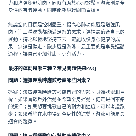
力和增強腿部肌肉，同時有助於心理放鬆。游泳則是全
身性的有氧運動，同時能夠減輕關節負擔。
無論您的目標是控制體重、提高心肺功能還是增強肌
肉，這三種運動都能滿足您的需求。選擇最適合自己的
運動，持之以恆地堅持下去，定能收獲身心健康的成
果。無論是健走、跑步還是游泳，最重要的是享受運動
過程，讓自己更加健康、更有活力。
最好的運動是哪三種？常見問題快速FAQ
問題：選擇運動時應該考慮哪些因素？
答案：選擇運動時應該考慮自己的興趣、身體狀況和目
標。如果喜歡戶外活動並希望全身運動，健走是個不錯
的選擇；如果想要挑戰自己的耐力和速度，可以考慮跑
步；如果希望在水中得到全身性的運動，游泳可能是最
適合的選擇。
問題：這三種運動如何幫助身體健康？