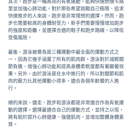
其次，跑步是一種高效的有氧運動，能夠快速燃燒卡路
里並加強心肺功能。對於那些希望挑戰自己極限、追求
快速進步的人來說，跑步是非常理想的選擇。然而，跑
步也需要較高的身體耐受力，新手們需要慢慢增加跑步
的強度和距離，並選擇合適的鞋子和跑步路線，以降低
受傷風險。
最後，游泳被譽為是三種運動中最全面的運動方式之
一，因為它幾乎涵蓋了所有的肌肉群。游泳對於減輕關
節負擔、增強心肺功能和提高身體柔軟度都有著顯著效
果。另外，由於游泳是在水中進行的，所以對關節和肌
肉的壓力比其他運動小得多，適合各個年齡層的人進
行。
總的來說，健走、跑步和游泳都是非常適合作為有氧運
動的選擇。選擇最適合自己的運動方式，並持之以恆，
將有助於提升心肺健康、強健肌肉，並增加整體身體素
質。