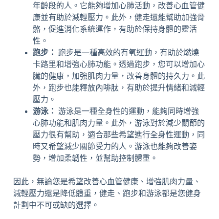
年齡段的人。它能夠增加心肺活動，改善心血管健
康並有助於減輕壓力。此外，健走還能幫助加強骨
骼，促進消化系統運作，有助於保持身體的靈活
性。
跑步：
跑步是一種高效的有氧運動，有助於燃燒
卡路里和增強心肺功能。透過跑步，您可以增加心
臟的健康，加強肌肉力量，改善身體的持久力。此
外，跑步也能釋放內啡肽，有助於提升情緒和減輕
壓力。
游泳：
游泳是一種全身性的運動，能夠同時增強
心肺功能和肌肉力量。此外，游泳對於減少關節的
壓力很有幫助，適合那些希望進行全身性運動，同
時又希望減少關節受力的人。游泳也能夠改善姿
勢，增加柔韌性，並幫助控制體重。
因此，無論您是希望改善心血管健康、增強肌肉力量、
減輕壓力還是降低體重，健走、跑步和游泳都是您健身
計劃中不可或缺的選擇。