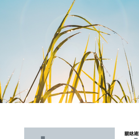
聯絡資
網站地