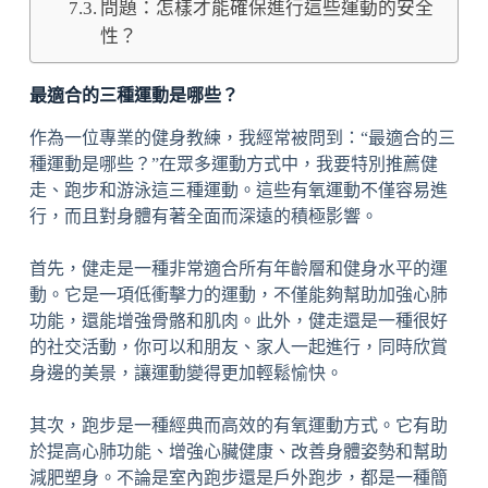
問題：怎樣才能確保進行這些運動的安全
性？
最適合的三種運動是哪些？
作為一位專業的健身教練，我經常被問到：“最適合的三
種運動是哪些？”在眾多運動方式中，我要特別推薦健
走、跑步和游泳這三種運動。這些有氧運動不僅容易進
行，而且對身體有著全面而深遠的積極影響。
首先，健走是一種非常適合所有年齡層和健身水平的運
動。它是一項低衝擊力的運動，不僅能夠幫助加強心肺
功能，還能增強骨骼和肌肉。此外，健走還是一種很好
的社交活動，你可以和朋友、家人一起進行，同時欣賞
身邊的美景，讓運動變得更加輕鬆愉快。
其次，跑步是一種經典而高效的有氧運動方式。它有助
於提高心肺功能、增強心臟健康、改善身體姿勢和幫助
減肥塑身。不論是室內跑步還是戶外跑步，都是一種簡