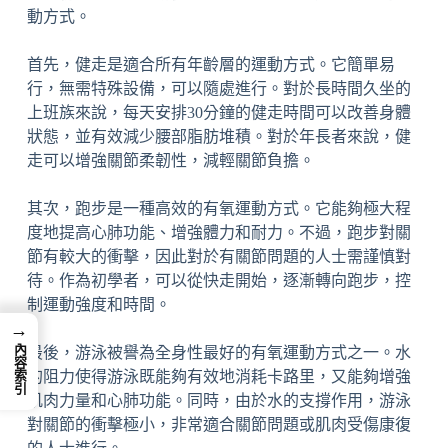
動方式。
首先，健走是適合所有年齡層的運動方式。它簡單易
行，無需特殊設備，可以隨處進行。對於長時間久坐的
上班族來說，每天安排30分鐘的健走時間可以改善身體
狀態，並有效減少腰部脂肪堆積。對於年長者來說，健
走可以增強關節柔韌性，減輕關節負擔。
其次，跑步是一種高效的有氧運動方式。它能夠極大程
度地提高心肺功能、增強體力和耐力。不過，跑步對關
節有較大的衝擊，因此對於有關節問題的人士需謹慎對
待。作為初學者，可以從快走開始，逐漸轉向跑步，控
制運動強度和時間。
→
內容索引
最後，游泳被譽為全身性最好的有氧運動方式之一。水
的阻力使得游泳既能夠有效地消耗卡路里，又能夠增強
肌肉力量和心肺功能。同時，由於水的支撐作用，游泳
對關節的衝擊極小，非常適合關節問題或肌肉受傷康復