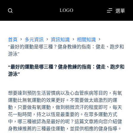
跳
LOGO
選單
至
主
要
內
首頁
多元資訊
資訊知識
相關知識
容
"最好的運動是哪三種？健身教練的指南：健走、跑步和
游泳"
“最好的運動是哪三種？健身教練的指南：健走、跑步和
游泳”
想要達到預防生活習慣病以及心血管疾病等目的，有氧
運動比無氧運動的效果更好。不需要做太過激烈的運
動，只要做有氧運動，做到稍微流汗的程度即可，每天
花一點時間，持之以恆是最重要的。在眾多運動方式
中，哪三種被認為是最好的呢？這篇文章將向您介紹健
身教練推薦的三種最佳運動，並提供相應的健身指導。