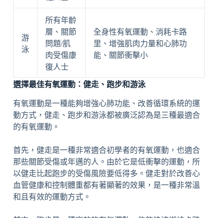
所有年齡
層、關節
全身性有氧運動、消耗卡路
游
問題/肌
里、增強肌肉力量和心肺功
泳
肉受傷康
能、關節衝擊小
復人士
選擇最佳有氧運動：健走、跑步和游泳
有氧運動是一種能夠增強心肺功能、改善循環系統的運
動方式，健走、跑步和游泳都被廣泛認為是三種最適合
的有氧運動。
首先，健走是一種非常適合初學者的有氧運動，也適合
那些關節受傷或年邁的人。由於它是低衝擊的運動，所
以健走比起跑步的受傷風險要低得多。健走對於改善心
血管健康和控制體重都有著顯著的效果，是一種非常溫
和且有效的運動方式。