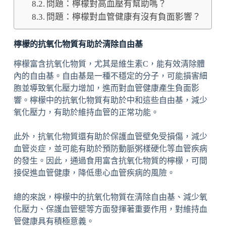
問題：檸檬對高血壓有幫助嗎？
問題：檸檬對血管健康有沒有負面影響？
檸檬的抗氧化物質有助於清除自由基
檸檬富含抗氧化物質，尤其是維生素C，能有效清除體
內的自由基。自由基是一種不穩定的分子，可能損害細
胞並導致氧化壓力增加，進而對血管健康產生負面影
響。檸檬中的抗氧化物質有助於中和這些自由基，減少
氧化壓力，有助於維持血管的正常功能。
此外，抗氧化物質還有助於保護血管壁免受損傷，減少
血管炎症，並可能有助於預防動脈粥樣硬化等血管疾病
的發生。因此，通過食用富含抗氧化物質的檸檬，可間
接促進血管健康，降低患心血管疾病的風險。
總的來說，檸檬中的抗氧化物質在清除自由基、減少氧
化壓力、保護血管壁等方面發揮著重要作用，對維持血
管健康具有積極意義。