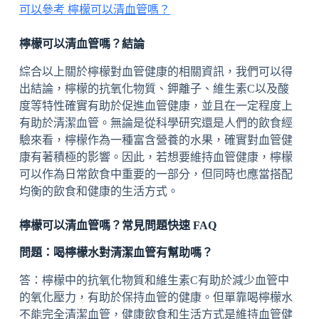
可以參考 檸檬可以清血管嗎？
檸檬可以清血管嗎？結論
綜合以上關於檸檬對血管健康的相關資訊，我們可以得
出結論，檸檬的抗氧化物質、鉀離子、維生素C以及酸
度等特性確實有助於促進血管健康，並且在一定程度上
有助於清潔血管。無論是從科學研究還是人們的飲食經
驗來看，檸檬作為一種富含營養的水果，確實對血管健
康有著積極的影響。因此，若想要維持血管健康，檸檬
可以作為日常飲食中重要的一部分，但同時也應當搭配
均衡的飲食和健康的生活方式。
檸檬可以清血管嗎？常見問題快速 FAQ
問題：喝檸檬水對清潔血管有幫助嗎？
答：檸檬中的抗氧化物質和維生素C有助於減少血管中
的氧化壓力，有助於保持血管的健康。但單靠喝檸檬水
不能完全清潔血管，健康飲食和生活方式是維持血管健