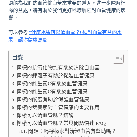
還能為我們的血管健康帶來重要的幫助。進一步瞭解檸
檬的益處，將有助於我們更好地瞭解它對血管健康的影
響。
可以參考
“什麼水果可以清血管？6種對血管有益的水
果，讓你健康無憂！”
目錄
檸檬的抗氧化物質有助於清除自由基
檸檬的鉀離子有助於促進血管健康
檸檬的維生素C有助於血管健康
檸檬的維生素C有助於血管健康
檸檬的酸度有助於保護血管健康
檸檬的營養素對血管健康的重要作用
檸檬可以清血管嗎？結論
檸檬可以清血管嗎？常見問題快速 FAQ
問題：喝檸檬水對清潔血管有幫助嗎？