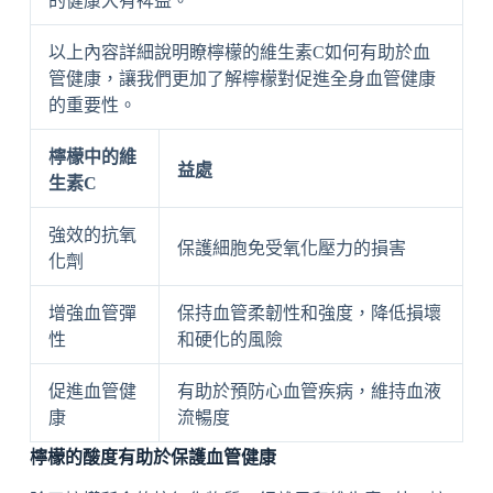
的健康大有裨益。
以上內容詳細說明瞭檸檬的維生素C如何有助於血
管健康，讓我們更加了解檸檬對促進全身血管健康
的重要性。
檸檬中的維
益處
生素C
強效的抗氧
保護細胞免受氧化壓力的損害
化劑
增強血管彈
保持血管柔韌性和強度，降低損壞
性
和硬化的風險
促進血管健
有助於預防心血管疾病，維持血液
康
流暢度
檸檬的酸度有助於保護血管健康