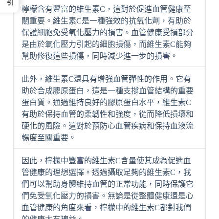
檸檬含有豐富的維生素C，這對於促進血管健康至
關重要。維生素C是一種強效的抗氧化劑，有助於
保護細胞免受氧化壓力的損害。血管健康受損部分
是由於氧化壓力引起的細胞損傷，而維生素C能夠
幫助修復這些損傷，同時減少進一步的損害。
此外，維生素C還具有增強血管彈性的作用。它有
助於合成膠原蛋白，這是一種支撐血管結構的重要
蛋白質。通過維持良好的膠原蛋白水平，維生素C
有助於保持血管的柔韌性和強度，從而降低損壞和
硬化的風險。這對於預防心血管疾病和保持血液流
暢度至關重要。
因此，檸檬中豐富的維生素C含量使其成為促進血
管健康的理想選擇。透過攝取足夠的維生素C，我
們可以幫助身體維持血管的正常功能，同時保護它
們免受氧化壓力的損害。無論是從整體健康還是心
血管健康的角度來看，檸檬中的維生素C都對我們