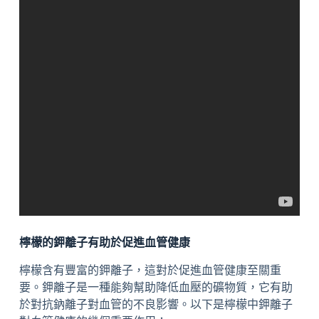
檸檬的鉀離子有助於促進血管健康
檸檬含有豐富的鉀離子，這對於促進血管健康至關重
要。鉀離子是一種能夠幫助降低血壓的礦物質，它有助
於對抗鈉離子對血管的不良影響。以下是檸檬中鉀離子