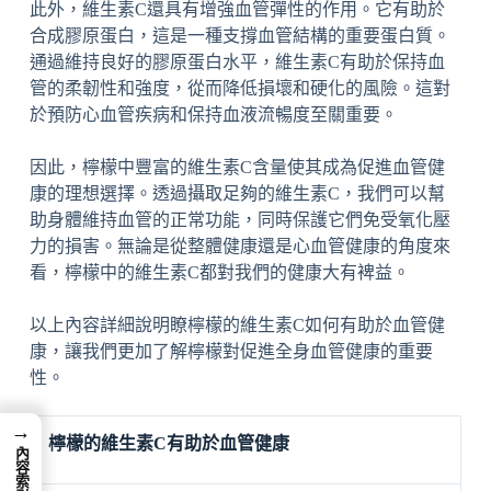
此外，維生素C還具有增強血管彈性的作用。它有助於
合成膠原蛋白，這是一種支撐血管結構的重要蛋白質。
通過維持良好的膠原蛋白水平，維生素C有助於保持血
管的柔韌性和強度，從而降低損壞和硬化的風險。這對
於預防心血管疾病和保持血液流暢度至關重要。
因此，檸檬中豐富的維生素C含量使其成為促進血管健
康的理想選擇。透過攝取足夠的維生素C，我們可以幫
助身體維持血管的正常功能，同時保護它們免受氧化壓
力的損害。無論是從整體健康還是心血管健康的角度來
看，檸檬中的維生素C都對我們的健康大有裨益。
以上內容詳細說明瞭檸檬的維生素C如何有助於血管健
康，讓我們更加了解檸檬對促進全身血管健康的重要
性。
→
檸檬的維生素C有助於血管健康
內容索引