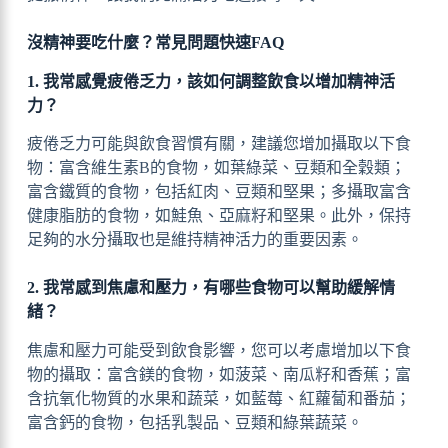
沒精神要吃什麼？常見問題快速FAQ
1. 我常感覺疲倦乏力，該如何調整飲食以增加精神活
力？
疲倦乏力可能與飲食習慣有關，建議您增加攝取以下食
物：富含維生素B的食物，如葉綠菜、豆類和全穀類；
富含鐵質的食物，包括紅肉、豆類和堅果；多攝取富含
健康脂肪的食物，如鮭魚、亞麻籽和堅果。此外，保持
足夠的水分攝取也是維持精神活力的重要因素。
2. 我常感到焦慮和壓力，有哪些食物可以幫助緩解情
緒？
焦慮和壓力可能受到飲食影響，您可以考慮增加以下食
物的攝取：富含鎂的食物，如菠菜、南瓜籽和香蕉；富
含抗氧化物質的水果和蔬菜，如藍莓、紅蘿蔔和番茄；
富含鈣的食物，包括乳製品、豆類和綠葉蔬菜。