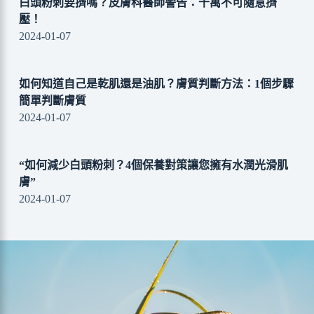
白頭粉刺要擠嗎？皮膚科醫師警告：千萬不可隨意擠
壓！
2024-01-07
如何知道自己是乾肌還是油肌？膚質判斷方法：1個步驟
簡單判斷膚質
2024-01-07
“如何減少白頭粉刺？4個保養對策讓您擁有水潤光滑肌
膚”
2024-01-07