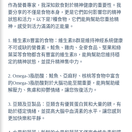
作為營養專家，我深知飲食對於精神健康的重要性。我
要分享的不僅是食物本身，更是它們如何影響您的精神
狀態和活力。以下是7種食物，它們能夠幫助您重拾精
神，感受到活力滿滿的正能量。
1. 維生素B豐富的食物：維生素B群是維持神經系統健康
不可或缺的營養素。鮭魚、雞肉、全麥食品、堅果和綠
葉菜等食物都含有豐富的維生素B，能夠幫助您維持穩
定的精神狀態，並提升精神集中力。
2. Omega-3脂肪酸：鮭魚、亞麻籽、核桃等食物中富含
的Omega-3脂肪酸對於大腦功能至關重要，能夠幫助緩
解壓力、焦慮和抑鬱情緒，讓您恢復活力。
3. 豆類及豆製品：豆類含有優質蛋白質和大量的鎂，有
助於穩定情緒，並提高大腦中血清素的水平，讓您感到
更加快樂和平靜。