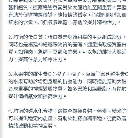
1. 綠葉蔬菜：菠菜、羽衣甘藍和生菜等綠葉蔬菜富含葉
酸和鐵質，這兩種營養素對於大腦功能至關重要。葉酸
有助於促進神經傳導，維持情緒穩定，而鐵則能增加血
紅素的含量，加強氧氣運輸，有助於提升精神活力。
2. 均衡的蛋白質：蛋白質是身體組織的主要組成部分，
同時也是構建神經遞賬物質的基礎。適量攝取優質蛋白
質，如雞肉、魚類、豆類和堅果，可以幫助維持大腦活
力，提高注意力和專注力。
3. 水果中的維生素C：橙子、柚子、草莓等富含維生素C
的水果有助於增強身體的抗壓能力，同時還能幫助大腦
合成重要的神經遞賬物質，如多巴胺和諾羅脂，有助於
提升情緒感受和提高活力。
4. 均衡的碳水化合物：選擇全穀類食物、燕麥、糙米等
可以提供穩定的能量，有助於維持血糖平穩，從而改善
情緒波動和精神疲勞。