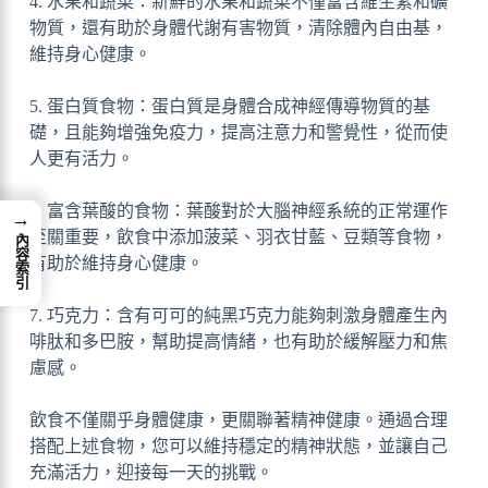
4. 水果和蔬菜：新鮮的水果和蔬菜不僅富含維生素和礦
物質，還有助於身體代謝有害物質，清除體內自由基，
維持身心健康。
5. 蛋白質食物：蛋白質是身體合成神經傳導物質的基
礎，且能夠增強免疫力，提高注意力和警覺性，從而使
人更有活力。
6. 富含葉酸的食物：葉酸對於大腦神經系統的正常運作
→
至關重要，飲食中添加菠菜、羽衣甘藍、豆類等食物，
內容索引
有助於維持身心健康。
7. 巧克力：含有可可的純黑巧克力能夠刺激身體產生內
啡肽和多巴胺，幫助提高情緒，也有助於緩解壓力和焦
慮感。
飲食不僅關乎身體健康，更關聯著精神健康。通過合理
搭配上述食物，您可以維持穩定的精神狀態，並讓自己
充滿活力，迎接每一天的挑戰。