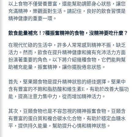
以上食物不僅營養豐富，還能幫助調節身心狀態，讓您
充滿精神，樂觀面對生活。請記住，良好的飲食習慣是
精神健康的重要一環。
飲食能量補充！7種振奮精神的食物，沒精神要吃什麼？
在現代忙碌的生活中，許多人常常感到精神不振，缺乏
活力。然而，飲食在提升精神健康和擁有充沛活力方面
扮演著重要的角色。以下將介紹幾種食物，它們能夠幫
助補充能量，振奮精神，讓你擺脫倦怠狀態。
首先，堅果類食物是提升精神狀態的絕佳選擇。堅果中
含有豐富的不飽和脂肪酸和維生素E，有助於改善大腦功
能，提高注意力集中力，從而增加精神活力。
其次，豆類食物也是不容忽視的精神振奮食物。豆類含
有豐富的蛋白質和複合碳水化合物，有助於穩定血糖水
平，提供持久能量，幫助提升心情和精神狀態。