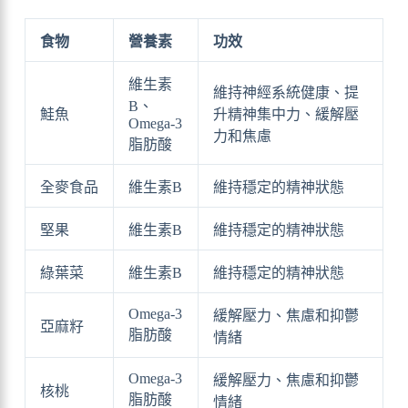
食物
營養素
功效
維生素
維持神經系統健康、提
B、
鮭魚
升精神集中力、緩解壓
Omega-3
力和焦慮
脂肪酸
全麥食品
維生素B
維持穩定的精神狀態
堅果
維生素B
維持穩定的精神狀態
綠葉菜
維生素B
維持穩定的精神狀態
Omega-3
緩解壓力、焦慮和抑鬱
亞麻籽
脂肪酸
情緒
Omega-3
緩解壓力、焦慮和抑鬱
核桃
脂肪酸
情緒