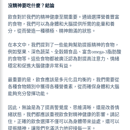
沒精神要吃什麼？結論
飲食對於我們的精神健康至關重要。通過選擇營養豐富
的食物，我們可以為身體和大腦提供所需的能量和養
分，從而營造一種積極、精神飽滿的狀態。
在本文中，我們提到了一些能夠幫助提振精神的食物，
例如堅果、深色蔬菜、全穀類食品、富含omega-3脂肪酸
的食物等。這些食物都被廣泛認為對提高注意力、情緒
穩定和促進大腦健康非常有益。
最重要的是，飲食應該是多元化且均衡的，我們需要從
各種食物類別中獲得各種營養素，從而確保身體和大腦
能夠充分發揮功能。
因此，無論是為了提高警覺度、思維清晰，還是改善情
緒狀態，我們都應該重視飲食對精神健康的影響。請記
住，正確的飲食選擇不僅可以為身體帶來益處，還可以
提振精神，讓我們充滿活力地迎接每一天。