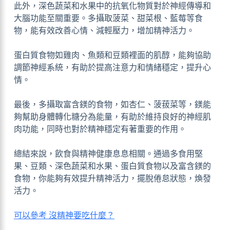
此外，深色蔬菜和水果中的抗氧化物質對於神經傳導和
大腦功能至關重要。多攝取菠菜、甜菜根、藍莓等食
物，能有效改善心情、減輕壓力，增加精神活力。
蛋白質食物如雞肉、魚類和豆類裡面的肌醇，能夠協助
調節神經系統，有助於提高注意力和情緒穩定，提升心
情。
最後，多攝取富含鎂的食物，如杏仁、菠菝菜等，鎂能
夠幫助身體轉化糖分為能量，有助於維持良好的神經肌
肉功能，同時也對於精神穩定有著重要的作用。
總結來說，飲食與精神健康息息相關。通過多食用堅
果、豆類、深色蔬菜和水果、蛋白質食物以及富含鎂的
食物，你能夠有效提升精神活力，擺脫倦怠狀態，煥發
活力。
可以參考 沒精神要吃什麼？