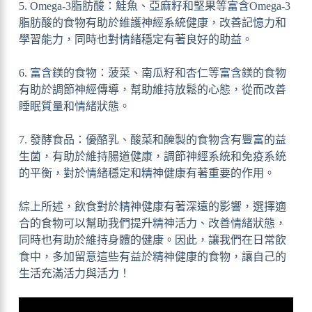
5. Omega-3脂肪酸：鮭魚、亞麻籽和堅果等富含Omega-3
脂肪酸的食物有助於維護神經系統健康，改善記憶力和
學習能力，同時也對情緒穩定有著良好的助益。
6. 富含鎂的食物：菠菜、南瓜籽和杏仁等富含鎂的食物
有助於調節神經傳導，幫助維持放鬆的心態，從而改善
睡眠質量和情緒狀態。
7. 發酵食品：優酪乳、酸菜和醃製的食物含有豐富的益
生菌，有助於維持腸道健康，調節神經系統和免疫系統
的平衡，對於情緒穩定和精神健康有著重要的作用。
綜上所述，飲食對於精神健康有著深遠的影響，選擇適
合的食物可以幫助我們提升精神活力、改善情緒狀態，
同時也有助於維持身體的健康。因此，讓我們在日常飲
食中，多加留意這些有益於精神健康的食物，讓自己的
生活充滿活力與活力！