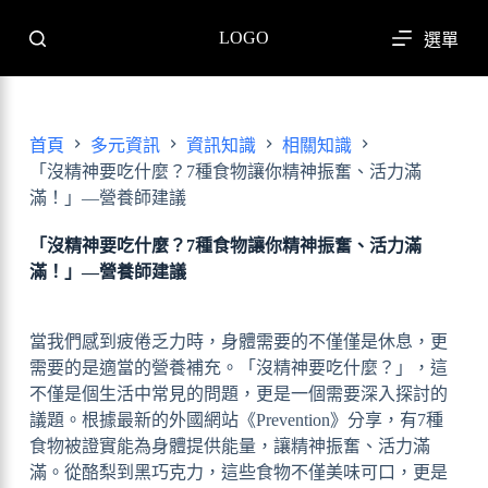
跳
LOGO
選單
至
主
要
內
首頁
多元資訊
資訊知識
相關知識
容
「沒精神要吃什麼？7種食物讓你精神振奮、活力滿
滿！」—營養師建議
「沒精神要吃什麼？7種食物讓你精神振奮、活力滿
滿！」—營養師建議
當我們感到疲倦乏力時，身體需要的不僅僅是休息，更
需要的是適當的營養補充。「沒精神要吃什麼？」，這
不僅是個生活中常見的問題，更是一個需要深入探討的
議題。根據最新的外國網站《Prevention》分享，有7種
食物被證實能為身體提供能量，讓精神振奮、活力滿
滿。從酪梨到黑巧克力，這些食物不僅美味可口，更是