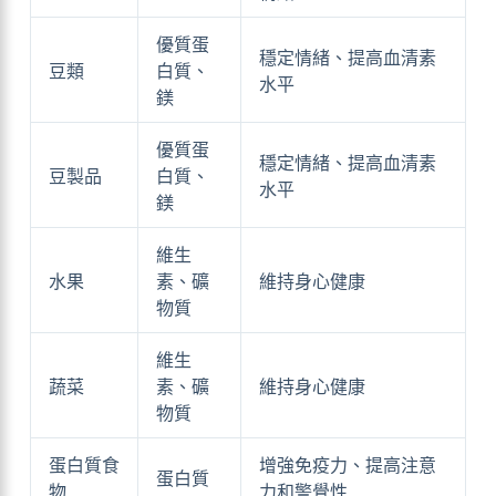
優質蛋
穩定情緒、提高血清素
豆類
白質、
水平
鎂
優質蛋
穩定情緒、提高血清素
豆製品
白質、
水平
鎂
維生
水果
素、礦
維持身心健康
物質
維生
蔬菜
素、礦
維持身心健康
物質
蛋白質食
增強免疫力、提高注意
蛋白質
物
力和警覺性