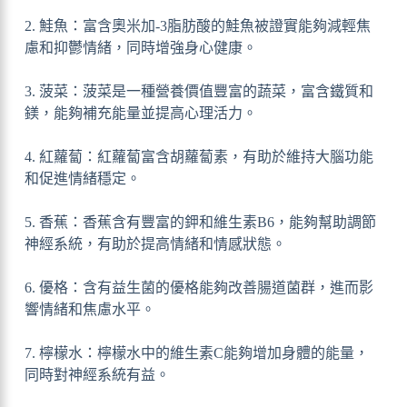
2. 鮭魚：富含奧米加-3脂肪酸的鮭魚被證實能夠減輕焦
慮和抑鬱情緒，同時增強身心健康。
3. 菠菜：菠菜是一種營養價值豐富的蔬菜，富含鐵質和
鎂，能夠補充能量並提高心理活力。
4. 紅蘿蔔：紅蘿蔔富含胡蘿蔔素，有助於維持大腦功能
和促進情緒穩定。
5. 香蕉：香蕉含有豐富的鉀和維生素B6，能夠幫助調節
神經系統，有助於提高情緒和情感狀態。
6. 優格：含有益生菌的優格能夠改善腸道菌群，進而影
響情緒和焦慮水平。
7. 檸檬水：檸檬水中的維生素C能夠增加身體的能量，
同時對神經系統有益。