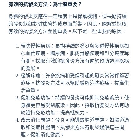
有效的抗發炎方法：為什麼重要？
身體的發炎反應在一定程度上是保護機制，但長期持續
的發炎狀態對健康會造成負面影響。因此，瞭解並採取
有效的抗發炎方法至關重要。以下是一些重要的原因：
預防慢性疾病：長期持續的發炎與多種慢性疾病如
心血管疾病、糖尿病、肌肉骨骼疾病和部分癌症等
有關。採取有效的抗發炎方法有助於預防這些疾病
的發展。
緩解疼痛：許多疾病和受傷引起的發炎常常伴隨著
疼痛。抗發炎方法可以幫助緩解這些疼痛，提高生
活質量。
促進免疫功能：持續的發炎可能抑制免疫系統，使
身體更容易受到感染。因此，採取抗發炎方法有助
於維持免疫功能，提高抵抗力。
改善消化問題：發炎可能導致腸道問題，如腸道過
敏和炎症性腸病。抗發炎方法有助於緩解這些問
題，促進消化健康。