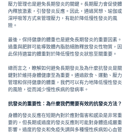
壓力管理也是避免長期發炎的關鍵。長期壓力會促使體
內釋放激素，引發發炎反應。因此，通過冥想、瑜伽或
深呼吸等方式來管理壓力，有助於降低慢性發炎的風
險。
最後，保持健康的體重也是避免長期發炎的重要因素。
過重與肥胖可能導致體內脂肪細胞釋放發炎性物質，因
此保持適當的體重對於降低慢性發炎狀態至關重要。
總而言之，瞭解如何避免長期發炎及為什麼抗發炎是關
鍵對於維持身體健康至為重要。通過飲食、運動、壓力
管理和保持健康的體重，我們可以有力地降低慢性發炎
的風險，從而減少慢性疾病的發病率。
抗發炎的重要性：為什麼我們需要有效的抗發炎方法？
身體的發炎反應在短期內對於應對傷害和感染是非常重
要的，但長期或過度的發炎反應則可能對身體造成嚴重
影響。過度的發炎和免疫失調與多種慢性疾病如心血管