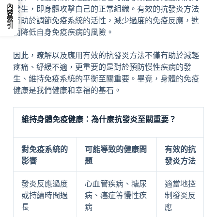
內容索引
發生，即身體攻擊自己的正常組織。有效的抗發炎方法
有助於調節免疫系統的活性，減少過度的免疫反應，進
而降低自身免疫疾病的風險。
因此，瞭解以及應用有效的抗發炎方法不僅有助於減輕
疼痛、紓緩不適，更重要的是對於預防慢性疾病的發
生、維持免疫系統的平衡至關重要。畢竟，身體的免疫
健康是我們健康和幸福的基石。
維持身體免疫健康：為什麼抗發炎至關重要？
對免疫系統的
可能導致的健康問
有效的抗
影響
題
發炎方法
發炎反應過度
心血管疾病、糖尿
適當地控
或持續時間過
病、癌症等慢性疾
制發炎反
長
病
應