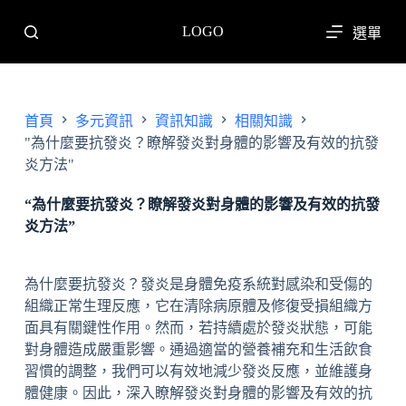
跳
LOGO
選單
至
主
要
內
首頁
多元資訊
資訊知識
相關知識
容
"為什麼要抗發炎？瞭解發炎對身體的影響及有效的抗發
炎方法"
“為什麼要抗發炎？瞭解發炎對身體的影響及有效的抗發
炎方法”
為什麼要抗發炎？發炎是身體免疫系統對感染和受傷的
組織正常生理反應，它在清除病原體及修復受損組織方
面具有關鍵性作用。然而，若持續處於發炎狀態，可能
對身體造成嚴重影響。通過適當的營養補充和生活飲食
習慣的調整，我們可以有效地減少發炎反應，並維護身
體健康。因此，深入瞭解發炎對身體的影響及有效的抗