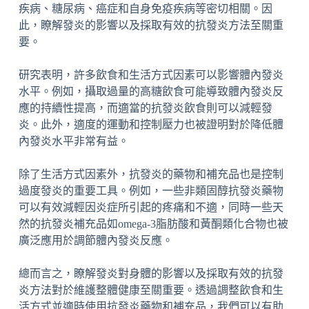
疾病、糖尿病、癌症和自身免疫疾病等密切相關。因
此，瞭解發炎的影響以及採取有效的抗發炎方法至關重
要。
研究表明，許多飲食和生活方式因素可以影響體內發炎
水平。例如，攝取過量的高糖飲食可能導致體內發炎反
應的持續性提高，而適當的抗發炎飲食則可以減輕發
炎。此外，適度的運動和控制壓力也被證明對於降低體
內發炎水平非常有益。
除了生活方式因素外，抗發炎的藥物和補充品也是控制
過度發炎的重要工具。例如，一些非類固醇抗發炎藥物
可以有效減輕因炎症所引起的疼痛和不適，同時一些天
然的抗發炎補充品如omega-3脂肪酸和黃酮類化合物也被
廣泛應用於調節體內發炎反應。
總而言之，瞭解發炎對身體的影響以及採取有效的抗發
炎方法對於維護整體健康至關重要。透過調整飲食和生
活方式並適時使用抗發炎藥物和補充品，我們可以有助