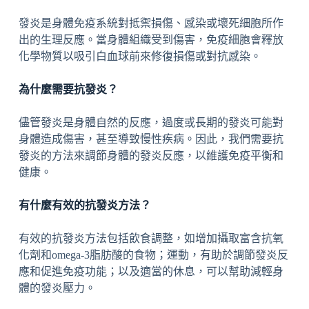
發炎是身體免疫系統對抵禦損傷、感染或壞死細胞所作
出的生理反應。當身體組織受到傷害，免疫細胞會釋放
化學物質以吸引白血球前來修復損傷或對抗感染。
為什麼需要抗發炎？
儘管發炎是身體自然的反應，過度或長期的發炎可能對
身體造成傷害，甚至導致慢性疾病。因此，我們需要抗
發炎的方法來調節身體的發炎反應，以維護免疫平衡和
健康。
有什麼有效的抗發炎方法？
有效的抗發炎方法包括飲食調整，如增加攝取富含抗氧
化劑和omega-3脂肪酸的食物；運動，有助於調節發炎反
應和促進免疫功能；以及適當的休息，可以幫助減輕身
體的發炎壓力。