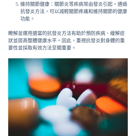
維持關節健康：關節炎等疾病常由發炎引起。通過
抗發炎方法，可以減輕關節疼痛和維持關節的健康
功能。
瞭解並運用適當的抗發炎方法有助於預防疾病、緩解症
狀並提高整體健康水平。因此，重視抗發炎對身體的重
要性並採取有效方法至關重要。