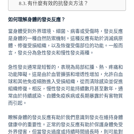
有什麼有效的抗發炎方法？
如何理解身體的發炎反應？
當身體受到外界環境、細菌、病毒或受傷時，發炎反應
是身體的一種自然防禦機制。這種反應有助於消滅病原
體、修復受損組織，以及恢復受傷部位的功能。一般而
言，發炎分為急性發炎和慢性發炎兩種。
急性發炎通常是短暫的，表現為局部紅腫、熱、疼痛和
功能障礙。這是由於血管擴張和增透性增加，允許白血
球和其他免疫細胞進入受損組織，從而清除感染並促進
組織修復。相反，慢性發炎可能持續數月甚至數年，通
常由於持續感染、自體免疫疾病或長期暴露於有害物質
而引起。
瞭解身體的發炎反應有助於我們意識到發炎在維持身體
健康中的重要性。正常的發炎反應有助於保護身體免受
外界侵害，但當發炎過度或持續時間過長時，則可能對