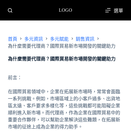
跳
LOGO
選單
至
主
要
內
首頁
多元資訊
多元賦能
銷售資訊
容
為什麼需要代理商？國際貿易新市場開發的關鍵助力
為什麼需要代理商？國際貿易新市場開發的關鍵助力
前言：
在國際貿易領域中，企業在拓展新市場時，常常會面臨
一系列挑戰。例如，市場區域上的小客戶過多、出貨地
區太遠、客戶要求多樣化等，這些挑戰都可能阻礙企業
順利進入新市場。而代理商，作為企業在國際貿易中的
重要合作夥伴，可以幫助企業解決這些難題，在拓展新
市場的征途上成為企業的得力助手。