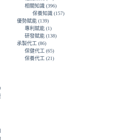
相關知識
(396)
保養知識
(157)
優勢賦能
(139)
專利賦能
(1)
研發賦能
(138)
承製代工
(86)
保健代工
(65)
保養代工
(21)
中
緩
和
助