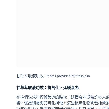
甘草萃取液功效. Photos provided by unsplash
甘草萃取液功效：抗氧化，延緩衰老
在這個講求年輕與美麗的時代，延緩衰老成為許多人
襲，保護細胞免受氧化損傷。這些抗氧化物質包括黃
少氧化壓力，進而延緩衰老的進程。研究發現，甘草