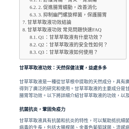
2. 促進腸胃蠕動，改善消化
3. 抑制幽門螺旋桿菌，保護腸胃
甘草萃取液功效結論
甘草萃取液功效 常見問題快速FAQ
Q1：甘草萃取液有什麼功效？
Q2：甘草萃取液的安全性如何？
Q3：甘草萃取液如何使用？
甘草萃取液功效：天然保健法寶，益處多多
甘草萃取液是一種從甘草根中提取的天然成分，具有
得到了廣泛的研究和使用。甘草萃取液的主要成分是
腸胃等功效。以下將詳細介紹甘草萃取液的功效，以
抗菌抗炎，鞏固免疫力
甘草萃取液具有抗菌和抗炎的特性，可以幫助抵抗細
病毒的生長，包括大腸桿菌、金黃色葡萄球菌、流感