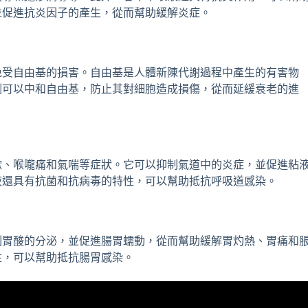
並促進抗炎因子的產生，從而幫助緩解炎症。
免受自由基的損害。自由基是人體新陳代謝過程中產生的有害物
劑可以中和自由基，防止其對細胞造成損傷，從而延緩衰老的進
嗽、喉嚨痛和氣喘等症狀。它可以抑制氣道中的炎症，並促進粘
液還具有抗菌和抗病毒的特性，可以幫助抵抗呼吸道感染。
制胃酸的分泌，並促進腸胃蠕動，從而幫助緩解胃灼熱、胃痛和
性，可以幫助抵抗腸胃感染。