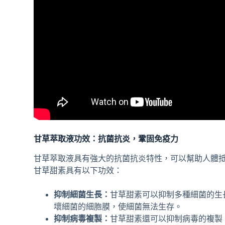
甘草萃取液功效：抗菌抗炎，鞏固免疫力
甘草萃取液具有強大的抗菌抗炎特性，可以幫助人體
甘草甜素具有以下功效：
抑制細菌生長：
甘草甜素可以抑制多種細菌的生
壞細菌的細胞膜，使細菌無法生存。
抑制病毒複製：
甘草甜素還可以抑制病毒的複製