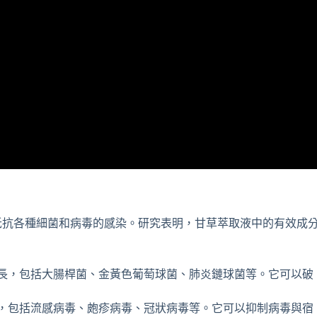
抵抗各種細菌和病毒的感染。研究表明，甘草萃取液中的有效成
長，包括大腸桿菌、金黃色葡萄球菌、肺炎鏈球菌等。它可以破
，包括流感病毒、皰疹病毒、冠狀病毒等。它可以抑制病毒與宿