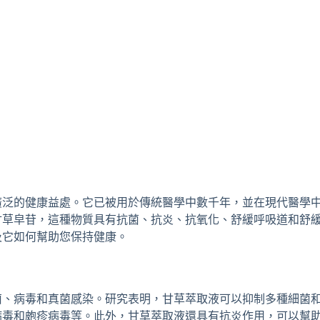
廣泛的健康益處。它已被用於傳統醫學中數千年，並在現代醫學
甘草皁苷，這種物質具有抗菌、抗炎、抗氧化、舒緩呼吸道和舒
及它如何幫助您保持健康。
菌、病毒和真菌感染。研究表明，甘草萃取液可以抑制多種細菌
病毒和皰疹病毒等。此外，甘草萃取液還具有抗炎作用，可以幫