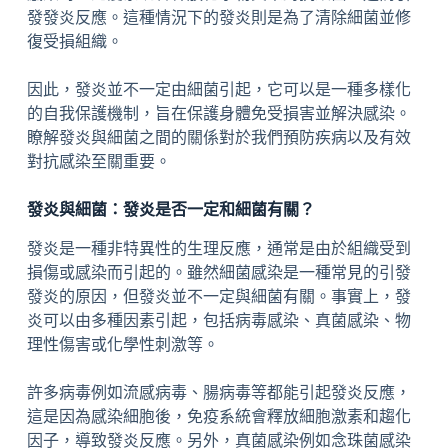
發發炎反應。這種情況下的發炎則是為了清除細菌並修
復受損組織。
因此，發炎並不一定由細菌引起，它可以是一種多樣化
的自我保護機制，旨在保護身體免受損害並解決感染。
瞭解發炎與細菌之間的關係對於我們預防疾病以及有效
對抗感染至關重要。
發炎與細菌：發炎是否一定和細菌有關？
發炎是一種非特異性的生理反應，通常是由於組織受到
損傷或感染而引起的。雖然細菌感染是一種常見的引發
發炎的原因，但發炎並不一定與細菌有關。事實上，發
炎可以由多種因素引起，包括病毒感染、真菌感染、物
理性傷害或化學性刺激等。
許多病毒例如流感病毒、腸病毒等都能引起發炎反應，
這是因為感染細胞後，免疫系統會釋放細胞激素和趨化
因子，導致發炎反應。另外，真菌感染例如念珠菌感染