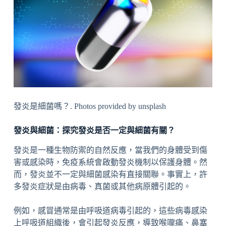
發炎是細菌嗎？. Photos provided by unsplash
發炎與細菌：探究發炎是否一定與細菌有關？
發炎是一種生物防禦的自然反應，當我們的身體受到傷
害或感染時，免疫系統會啟動發炎機制以保護身體。然
而，發炎並不一定與細菌感染有直接關聯。事實上，許
多發炎症狀是由病毒、真菌或其他病原體引起的。
例如，感冒通常是由呼吸道病毒引起的，這些病毒感染
上呼吸道組織後，會引起發炎反應，導致喉嚨痛、鼻塞