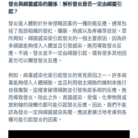
發炎與細菌感染的關係：解析發炎是否一定由細菌引
起？
發炎是人體對於外來侵略因素的一種防衛反應，通常包
括了局部組織的發紅、腫脹、熱感以及疼痛等症狀。眾
所周知，細菌感染是引起發炎的一個主要原因，因為許
多細菌能夠侵入人體並且引發感染，進而導致發炎反
應。不過，發炎並不一定由細菌引起，還有很多其他因
素也可以觸發發炎反應。
例如，病毒感染也是引起發炎的常見原因之一。許多病
毒能夠侵入人體細胞，並且利用宿主細胞的機制來進行
自我複製，這樣會破壞細胞並引發免疫系統的反應，進
而導致發炎。除此之外，真菌感染、受傷、化學物質或
放射線的接觸也都可能引起發炎反應。因此，我們不能
認為發炎一定與細菌感染有關，應該更廣泛地考慮到各
種可能引起發炎的因素。