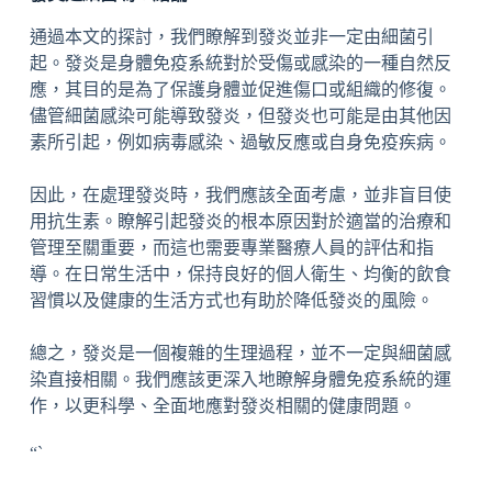
通過本文的探討，我們瞭解到發炎並非一定由細菌引
起。發炎是身體免疫系統對於受傷或感染的一種自然反
應，其目的是為了保護身體並促進傷口或組織的修復。
儘管細菌感染可能導致發炎，但發炎也可能是由其他因
素所引起，例如病毒感染、過敏反應或自身免疫疾病。
因此，在處理發炎時，我們應該全面考慮，並非盲目使
用抗生素。瞭解引起發炎的根本原因對於適當的治療和
管理至關重要，而這也需要專業醫療人員的評估和指
導。在日常生活中，保持良好的個人衛生、均衡的飲食
習慣以及健康的生活方式也有助於降低發炎的風險。
總之，發炎是一個複雜的生理過程，並不一定與細菌感
染直接相關。我們應該更深入地瞭解身體免疫系統的運
作，以更科學、全面地應對發炎相關的健康問題。
“`