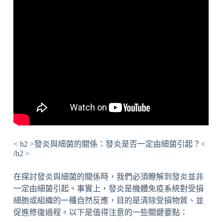
< h2 >發炎與細菌的關係：發炎是否一定由細菌引起？<
/h2 >
在探討發炎與細菌的關係時，我們必須瞭解到發炎並非
一定由細菌引起。事實上，發炎是機體免疫系統對受損
細胞或組織的一種自然反應，目的是清除受損物質、並
促進修復過程。以下是值得注意的一些關鍵要點：