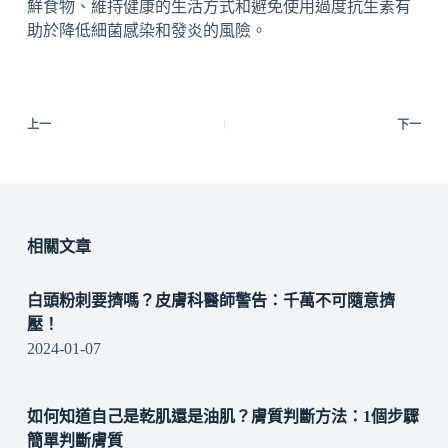
鮮食物、維持健康的生活方式和避免使用過度抗生素有
助於降低細菌感染和發炎的風險。
上一
下一
相關文章
白頭粉刺要擠嗎？皮膚科醫師警告：千萬不可隨意擠
壓！
2024-01-07
如何知道自己是乾肌還是油肌？膚質判斷方法：1個步驟
簡單判斷膚質