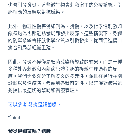
也會引發發炎，這些微生物會刺激宿主的免疫系統，引
起相應的反應以對抗感染。
此外，物理性傷害例如割傷、燙傷，以及化學性刺激如
酸鹼灼傷也都能誘發局部發炎反應。這些情況下，身體
的防禦系統會釋放化學介質以引發發炎，從而促進傷口
癒合和局部組織重建。
因此，發炎不僅僅是細菌感染所導致的結果，而是一種
多種外界刺激和內部病原體引起的複雜生理過程的反
應。我們需要充分了解發炎的多元性，並且在進行鑒別
診斷以及治療時，考慮到各種可能性，以確保對病患能
夠提供最適切的幫助和醫療管理。
可以參考 發炎是細菌嗎？
“`html
發炎是細菌嗎？結論