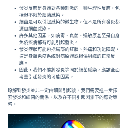
發炎反應是身體對各種刺激的一種生理性反應，包
括但不限於細菌感染。
細菌是可以引起感染的微生物，但不是所有發炎都
源自細菌感染。
許多其他因素，如病毒、真菌、過敏原甚至是自身
免疫疾病都有可能引起發炎。
發炎症狀可能包括局部的紅腫、熱痛和功能障礙，
這是身體免疫系統對病原體或損傷組織的正常反
應。
因此，我們不能將發炎等同於細菌感染，應該全面
考量引起發炎的可能因素。
瞭解到發炎並非一定由細菌引起後，我們需要進一步探
索發炎和細菌的關係，以及在不同引起因素下的應對策
略。