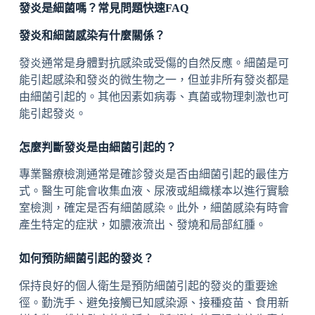
發炎是細菌嗎？常見問題快速FAQ
發炎和細菌感染有什麼關係？
發炎通常是身體對抗感染或受傷的自然反應。細菌是可
能引起感染和發炎的微生物之一，但並非所有發炎都是
由細菌引起的。其他因素如病毒、真菌或物理刺激也可
能引起發炎。
怎麼判斷發炎是由細菌引起的？
專業醫療檢測通常是確診發炎是否由細菌引起的最佳方
式。醫生可能會收集血液、尿液或組織樣本以進行實驗
室檢測，確定是否有細菌感染。此外，細菌感染有時會
產生特定的症狀，如膿液流出、發燒和局部紅腫。
如何預防細菌引起的發炎？
保持良好的個人衛生是預防細菌引起的發炎的重要途
徑。勤洗手、避免接觸已知感染源、接種疫苗、食用新