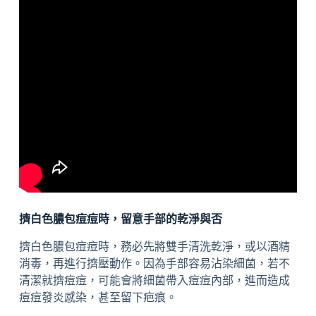
擠白色膿包痘痘時，留意手部的乾淨與否
擠白色膿包痘痘時，務必先將雙手清洗乾淨，或以酒精
消毒，再進行擠壓動作。因為手部容易沾染細菌，若不
清潔就擠痘痘，可能會將細菌帶入痘痘內部，進而造成
痘痘發炎感染，甚至留下疤痕。