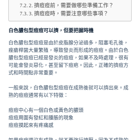
2. 擠痘痘前，需要做哪些準備工作？
3. 擠痘痘時，需要注意哪些事項？
白色膿包型痘痘可以擠，但要把握時機
白色膿包型痘痘是由於皮脂腺分泌過多，阻塞毛孔後，
痤瘡桿菌大量繁殖，導致發炎而形成的痘痘。由於白色
膿包型痘痘已經是發炎的痘痘，如果不及時處理，很有
可能會發炎惡化，甚至留下痘疤。因此，正確的擠痘方
式和時間點非常重要。
一般來說，白色膿包型痘痘在成熟後就可以擠出來。成
熟的痘痘通常有以下特徵：
痘痘中心有一個白色或黃色的膿頭
痘痘周圍有發紅和腫脹的現象
痘痘摸起來有疼痛感