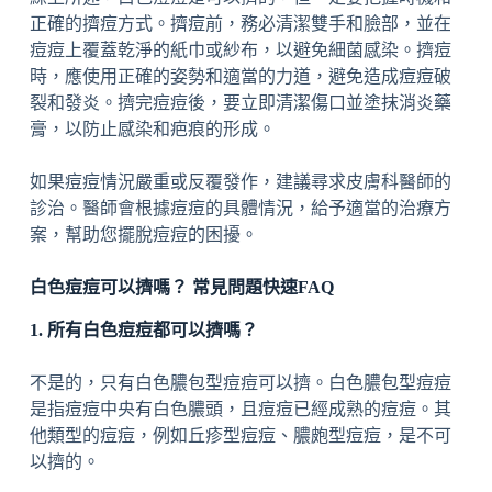
正確的擠痘方式。擠痘前，務必清潔雙手和臉部，並在
痘痘上覆蓋乾淨的紙巾或紗布，以避免細菌感染。擠痘
時，應使用正確的姿勢和適當的力道，避免造成痘痘破
裂和發炎。擠完痘痘後，要立即清潔傷口並塗抹消炎藥
膏，以防止感染和疤痕的形成。
如果痘痘情況嚴重或反覆發作，建議尋求皮膚科醫師的
診治。醫師會根據痘痘的具體情況，給予適當的治療方
案，幫助您擺脫痘痘的困擾。
白色痘痘可以擠嗎？ 常見問題快速FAQ
1. 所有白色痘痘都可以擠嗎？
不是的，只有白色膿包型痘痘可以擠。白色膿包型痘痘
是指痘痘中央有白色膿頭，且痘痘已經成熟的痘痘。其
他類型的痘痘，例如丘疹型痘痘、膿皰型痘痘，是不可
以擠的。