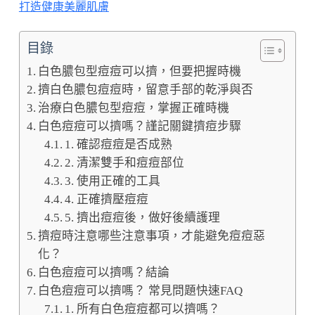
打造健康美麗肌膚
目錄
白色膿包型痘痘可以擠，但要把握時機
擠白色膿包痘痘時，留意手部的乾淨與否
治療白色膿包型痘痘，掌握正確時機
白色痘痘可以擠嗎？謹記關鍵擠痘步驟
1. 確認痘痘是否成熟
2. 清潔雙手和痘痘部位
3. 使用正確的工具
4. 正確擠壓痘痘
5. 擠出痘痘後，做好後續護理
擠痘時注意哪些注意事項，才能避免痘痘惡
化？
白色痘痘可以擠嗎？結論
白色痘痘可以擠嗎？ 常見問題快速FAQ
1. 所有白色痘痘都可以擠嗎？