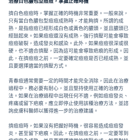
治療白色膿包型痘痘，掌握正確時機
擠白色痘痘時，掌握正確的時機非常重要。一般來說，
只有當白色膿包型痘痘成熟時，才能夠擠。所謂的成
熟，是指痘痘已經形成白色或黃色的膿頭，並且膿頭已
經鼓起來。如果痘痘還沒有成熟，強行擠壓可能會導致
痘痘破裂，造成發炎和感染。此外，如果痘痘很深或很
硬，也不適合擠壓，因為這可能會導致疤痕的形成。因
此，在擠痘痘之前，一定要確定痘痘是否已經成熟，並
且要選擇適當的擠壓方式。
青春痘通常需要一定的時間才能完全消除，因此在治療
過程中，務必要有耐心，並且堅持使用正確的治療方
法。如果在治療過程中出現任何不適，例如痘痘發炎、
疼痛或留下疤痕，應立即停止使用該種治療方法，並諮
詢皮膚科醫師以獲得進一步的治療建議。
擠痘痘時，如果沒有把握好時機，很容易造成痘痘發
炎，甚至留下疤痕。因此，在擠痘痘之前，一定要等到