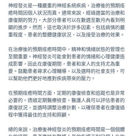
神經發炎是一種嚴重的神經系統疾病，治療後的預期痊
癒時間因個人狀況而異。通常來說，經過適當的治療和
康復期的努力，大部分患者可以在數週至數月內看到明
顯的進步。然而，這也取決於許多因素，包括病情的嚴
重程度、患者的整體健康狀況、以及接受治療的效果。
在治療後的預期痊癒時間中，精神和情緒狀態的管理也
至關重要。神經發炎可能會對患者的情緒和心理健康造
成影響，因此在康復期間，患者和家人的支持尤為重
要。鼓勵患者尋求心理輔導，以及適時的社會支持，可
以幫助他們更好地應對疾病帶來的壓力。
在預期痊癒時間方面，定期的康復檢查和追蹤也是非常
必要的。透過定期醫療檢查，醫護人員可以評估患者的
康復狀況，並適時調整治療計劃，以確保患者在康復過
程中獲得最佳的支持和照顧。
總的來說，治療後神經發炎的預期痊癒時間是一個個體