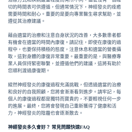
切的時間表可供遵循，但通常情況下，神經發炎的痊癒
需要時間和耐心。重要的是要向專業醫生尋求幫助，並
遵從其治療建議。
藉由適當的治療和注意自身狀況的改善，大多數患者都
有機會在適當的時間內康復。請記住，即使在康復的過
程中，也要保持積極的態度，注意休息和適當的營養攝
取，這對身體的康復非常重要。最重要的是，與醫療專
業人員保持緊密聯繫，並遵循他們的建議，這將有助於
您順利渡過康復期。
縱然神經發炎的康復過程充滿挑戰，但透過適當的治療
和良好的自我照顧，您將會漸漸看到進步。請牢記，每
個人的康復過程都是獨特而寶貴的，不要輕視任何一步
的進展。最終，您將會發現自己重新獲得了健康和活
力，神經發炎的陰霾也會逐漸散去。
神經發炎多久會好？ 常見問題快速FAQ