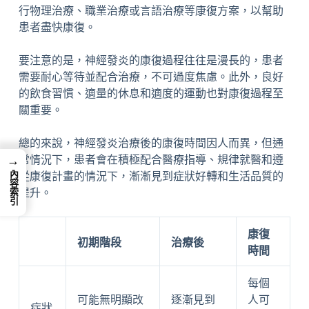
行物理治療、職業治療或言語治療等康復方案，以幫助
患者盡快康復。
要注意的是，神經發炎的康復過程往往是漫長的，患者
需要耐心等待並配合治療，不可過度焦慮。此外，良好
的飲食習慣、適量的休息和適度的運動也對康復過程至
關重要。
總的來說，神經發炎治療後的康復時間因人而異，但通
常情況下，患者會在積極配合醫療指導、規律就醫和遵
→
內容索引
從康復計畫的情況下，漸漸見到症狀好轉和生活品質的
提升。
康復
初期階段
治療後
時間
每個
可能無明顯改
逐漸見到
人可
症狀