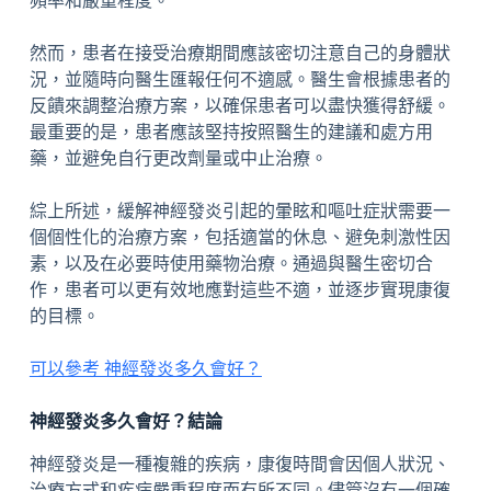
頻率和嚴重程度。
然而，患者在接受治療期間應該密切注意自己的身體狀
況，並隨時向醫生匯報任何不適感。醫生會根據患者的
反饋來調整治療方案，以確保患者可以盡快獲得舒緩。
最重要的是，患者應該堅持按照醫生的建議和處方用
藥，並避免自行更改劑量或中止治療。
綜上所述，緩解神經發炎引起的暈眩和嘔吐症狀需要一
個個性化的治療方案，包括適當的休息、避免刺激性因
素，以及在必要時使用藥物治療。通過與醫生密切合
作，患者可以更有效地應對這些不適，並逐步實現康復
的目標。
可以參考 神經發炎多久會好？
神經發炎多久會好？結論
神經發炎是一種複雜的疾病，康復時間會因個人狀況、
治療方式和疾病嚴重程度而有所不同。儘管沒有一個確