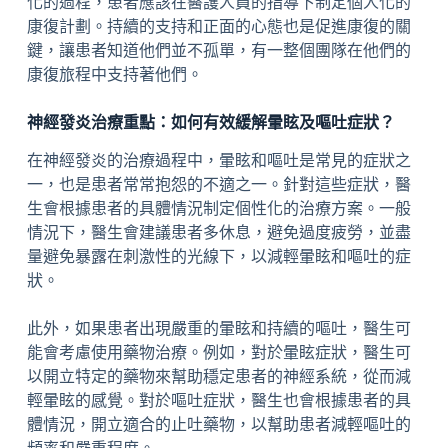
化的過程，患者應該在醫護人員的指導下制定個人化的
康復計劃。持續的支持和正面的心態也是促進康復的關
鍵，讓患者知道他們並不孤單，有一整個團隊在他們的
康復旅程中支持著他們。
神經發炎治療重點：如何有效緩解暈眩及嘔吐症狀？
在神經發炎的治療過程中，暈眩和嘔吐是常見的症狀之
一，也是患者常常抱怨的不適之一。針對這些症狀，醫
生會根據患者的具體情況制定個性化的治療方案。一般
情況下，醫生會建議患者多休息，避免過度疲勞，並盡
量避免暴露在刺激性的光線下，以減輕暈眩和嘔吐的症
狀。
此外，如果患者出現嚴重的暈眩和持續的嘔吐，醫生可
能會考慮使用藥物治療。例如，對於暈眩症狀，醫生可
以開立特定的藥物來幫助穩定患者的神經系統，從而減
輕暈眩的感覺。對於嘔吐症狀，醫生也會根據患者的具
體情況，開立適合的止吐藥物，以幫助患者減輕嘔吐的