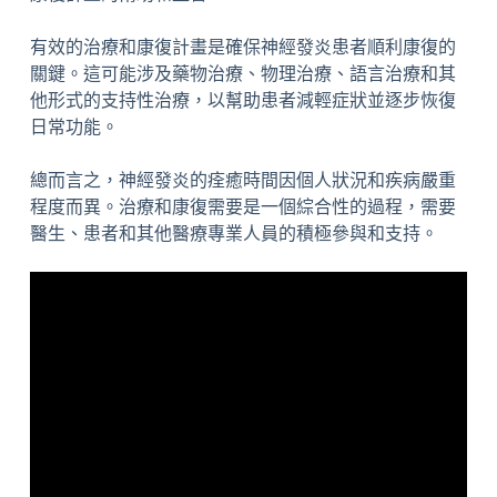
有效的治療和康復計畫是確保神經發炎患者順利康復的
關鍵。這可能涉及藥物治療、物理治療、語言治療和其
他形式的支持性治療，以幫助患者減輕症狀並逐步恢復
日常功能。
總而言之，神經發炎的痊癒時間因個人狀況和疾病嚴重
程度而異。治療和康復需要是一個綜合性的過程，需要
醫生、患者和其他醫療專業人員的積極參與和支持。