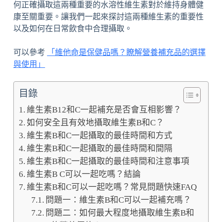
何正確攝取這兩種重要的水溶性維生素對於維持身體健
康至關重要。讓我們一起來探討這兩種維生素的重要性
以及如何在日常飲食中合理攝取。
可以參考
「維他命是保健品嗎？瞭解營養補充品的選擇
與使用」
目錄
維生素B12和C一起補充是否會互相影響？
如何安全且有效地攝取維生素B和C？
維生素B和C一起攝取的最佳時間和方式
維生素B和C一起攝取的最佳時間和間隔
維生素B和C一起攝取的最佳時間和注意事項
維生素B C可以一起吃嗎？結論
維生素B和C可以一起吃嗎？常見問題快速FAQ
問題一：維生素B和C可以一起補充嗎？
問題二：如何最大程度地攝取維生素B和