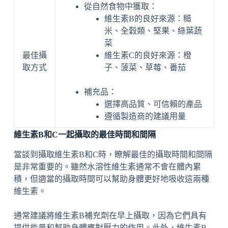
從自然食物中獲取：
維生素B的良好來源：糙
米、全穀類、堅果、綠葉蔬
菜
最佳攝
維生素C的良好來源：橙
取方式
子、菠菜、草莓、番茄
補充品：
選擇高品質、可信賴的產品
遵循製造商的建議用量
維生素B和C一起攝取的最佳時間和間隔
當談到攝取維生素B和C時，瞭解最佳的攝取時間和間隔
是非常重要的。雖然水溶性維生素通常不會在體內累
積，但適當的攝取時間可以幫助身體更好地吸收這兩種
維生素。
通常建議將維生素B補充劑在早上攝取，因為它們具有
提供能量和幫助身體應對壓力的作用。此外，維生素B