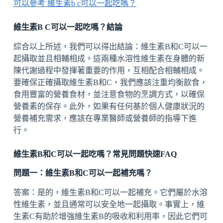
可以參考 維生素b c可以一起吃嗎？
維生素B C可以一起吃嗎？結論
綜合以上所述，我們可以得出結論：維生素B和C可以一
起攝取並且相輔相成。這兩種水溶性維生素在身體的新
陳代謝過程中發揮著重要的作用，互相配合相輔相成。
要確保正確攝取維生素B和C，我們應該注重均衡飲食，
食用豐富的營養食材，並注意食物的烹調方式，以確保
營養素的保存。此外，如果有任何基於個人健康狀況的
營養補充需求，應該在專業醫師或營養師的指導下進
行。
維生素B和C可以一起吃嗎？常見問題快速FAQ
問題一：維生素B和C可以一起補充嗎？
答案：是的，維生素B和C可以一起補充。它們屬於水溶
性維生素，並且通常可以安全地一起攝取。事實上，維
生素C有助於增強維生素B的吸收和利用率，因此它們可