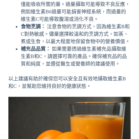
僅能吸收所需的量。過量攝取可能導致不良反應，
例如維生素B6過量可能損害神經系統，而過量的
維生素C可能導致腹瀉或消化不良。
食物烹調：
注意食物的烹調方式，因為維生素B和
C對熱敏感。儘量選擇較溫和的烹調方式，如蒸、
煮或生食，以最大程度地保留食物中的營養價值。
補充品品質：
如果需要透過維生素補充品攝取維
生素B和C，請選擇可靠的產品。確保補充品的品
質和純度，並遵從醫生或營養師的建議使用。
以上建議有助於確保您可以安全且有效地攝取維生素B
和C，並幫助您維持良好的健康狀態。