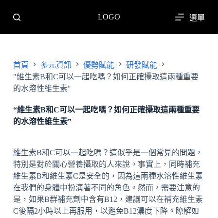
跳
LOGO
選單
至
主
要
內
首頁
多元資訊
優勢賦能
研發賦能
容
"維生素B和C可以一起吃嗎？如何正確攝取這兩種重要
的水溶性維生素"
“維生素B和C可以一起吃嗎？如何正確攝取這兩種重要
的水溶性維生素”
維生素B和C可以一起吃嗎？這似乎是一個常見的問題，
特別是對於關心營養攝取的人來說。事實上，同時補充
維生素B和維生素C是安全的，因為這兩種水溶性維生素
在我們的身體中扮演著不同的角色。然而，需要注意的
是，如果B群補充劑中含有B12，建議可以在補充維生素
C後隔2小時以上再服用，以避免B12濃度下降。瞭解如