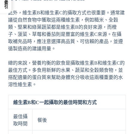
內容索引
此外，維生素B和維生素C的攝取方式也很重要。通常建
議從自然食物中獲取這兩種維生素，例如糙米、全穀
類、堅果和綠葉蔬菜都是維生素B的良好來源，而橙
子、菠菜、草莓和番茄則是豐富的維生素C來源。在攝
取補充品時，應注意選擇高品質、可信賴的產品，並遵
循製造商的建議用量。
總的來說，營養均衡的飲食是攝取維生素B和維生素C的
最佳方式。多食用新鮮的水果、蔬菜和全穀類食物，並
搭配適量的蛋白質來幫助身體充分吸收這兩種重要的水
溶性維生素。
維生素B和C一起攝取的最佳時間和方式
最佳攝
餐後
取時間