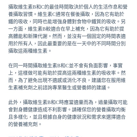
攝取維生素B和C的最佳時間取決於個人的生活作息和營
養攝取習慣。維生素C通常在餐後攝取，因為它有助於
鐵的吸收，同時也能增強身體對食物中鐵質的吸收。另
一方面，維生素B較適合在早上補充，因為它有助於提
高體能和新陳代謝。然而，並沒有一個固定的時間表適
用於所有人，因此最重要的是在一天中的不同時間分別
攝取這兩種維生素。
在同一時間攝取維生素B和C並不會有負面影響，事實
上，這樣做可能有助於提高這兩種維生素的吸收率。然
而，為了避免出現不適感或消化不良，建議您在服用維
生素補充劑之前諮詢專業醫生或營養師的建議。
此外，攝取維生素B和C時應當適量而為，過量攝取可能
會對身體健康造成不利影響。請確保您的營養攝取均衡
且多樣化，並且根據自身的健康狀況和需求來選擇適合
的營養補充劑。