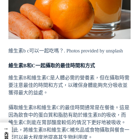
維生素b c可以一起吃嗎？. Photos provided by unsplash
維生素B和C一起攝取的最佳時間和方式
維生素B和維生素C是人體必需的營養素，但在攝取時需
要注意最佳的時間和方式，以確保身體能夠充分吸收並
獲得最大的益處。
攝取維生素B和維生素C的最佳時間通常是在餐後。這是
因為飲食中的蛋白質和脂肪有助於維生素B的吸收，而
維生素C則能在胃部酸度較低的情況下更好地被吸收。
→
因此，將維生素B和維生素C補充品或食物攝取與餐食一
起可以最大程度地提高其生物利用度。