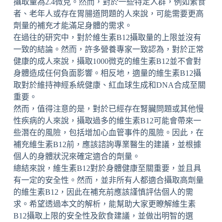
攝取量為2.4微克。然而，對於一些特定人群，例如素食
者、老年人或存在胃腸道問題的人來說，可能需要更高
劑量的補充才能滿足身體的需求。
在過往的研究中，對於維生素B12攝取量的上限並沒有
一致的結論。然而，許多營養專家一致認為，對於正常
健康的成人來說，攝取1000微克的維生素B12並不會對
身體造成任何負面影響。相反地，適量的維生素B12攝
取對於維持神經系統健康、紅血球生成和DNA合成至關
重要。
然而，值得注意的是，對於已經存在腎臟問題或其他慢
性疾病的人來說，攝取過多的維生素B12可能會帶來一
些潛在的風險，包括增加心血管事件的風險。因此，在
補充維生素B12前，應該諮詢專業醫生的建議，並根據
個人的身體狀況來確定適合的劑量。
總結來說，維生素B12對於身體健康至關重要，並且具
有一定的安全性。然而，並非所有人都適合攝取高劑量
的維生素B12，因此在補充前應該謹慎評估個人的需
求。希望透過本文的解析，能幫助大家更瞭解維生素
B12攝取上限的安全性及飲食建議，並做出明智的選