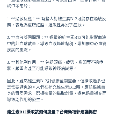
一旦攝取過多維生素B12，可能會出現一些副作用，包
括但不限於：
1. **過敏反應：** 有些人對維生素B12可能存在過敏反
應，表現為皮膚紅腫、過敏性鼻炎等症狀。
2. **血液凝固問題：** 過量的維生素B12可能影響血液
中的紅血球數量，導致血液過於黏稠，增加罹患心血管
疾病的風險。
3. **其他副作用：** 包括頭痛、疲勞、胸悶等不適症
狀，嚴重者甚至可能導致神經病變等。
因此，雖然維生素B12對健康至關重要，但攝取過多也
是需要避免的。人們在補充維生素B12時，應該根據自
身的實際需求，選擇適量的攝取劑量，避免過量補充而
導致副作用的發生。
維生素B12攝取該如何適量？台灣衛福部建議揭密