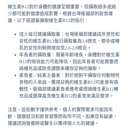
維生素B12對於身體的健康至關重要，但攝取過多或過
少都可能對健康造成影響。根據台灣衛福部的飲食建
議，以下是適量攝取維生素B12的指引：
成人每日建議攝取量：台灣衛福部建議成年男性和
女性的維生素B12每日攝取量為2.4微克，懷孕或哺
乳的女性則稍微增加至2.6-2.8微克。
年長者的攝取量：隨著年齡增長，身體對於維生素
B12的吸收能力可能降低，因此年長者可能需要透
過補充品或飲食調整來確保足夠的攝取。
素食者／純素主義者：對於絕對不攝取任何動物性
食物的人來說，獲得足夠的維生素B12可能會有挑
戰性。衛福部建議素食者應考慮透過維生素B12補
充品或選擇富含維生素B12的素食來滿足需求。
注意，這些數字僅供參考，個人的實際需求可能因年
齡、健康狀況和飲食習慣而有所不同。如果您有疑慮，
建議諮詢營養師或醫生以獲得個人化的建議。