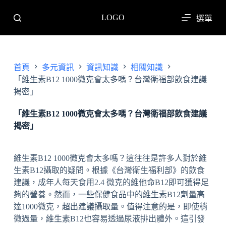
跳
LOGO
選單
至
主
要
內
首頁
多元資訊
資訊知識
相關知識
容
「維生素B12 1000微克會太多嗎？台灣衛福部飲食建議
揭密」
「維生素B12 1000微克會太多嗎？台灣衛福部飲食建議
揭密」
維生素B12 1000微克會太多嗎？這往往是許多人對於維
生素B12攝取的疑問。根據《台灣衛生福利部》的飲食
建議，成年人每天食用2.4 微克的維他命B12即可獲得足
夠的營養。然而，一些保健食品中的維生素B12劑量高
達1000微克，超出建議攝取量。值得注意的是，即使稍
微過量，維生素B12也容易透過尿液排出體外。這引發