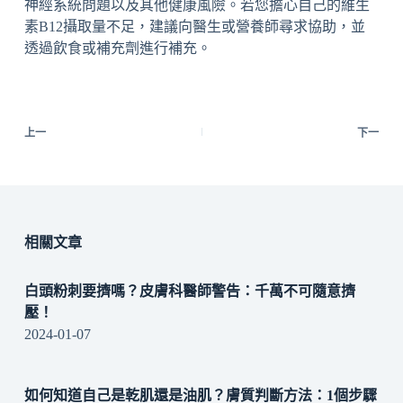
神經系統問題以及其他健康風險。若您擔心自己的維生
素B12攝取量不足，建議向醫生或營養師尋求協助，並
透過飲食或補充劑進行補充。
上一
下一
相關文章
白頭粉刺要擠嗎？皮膚科醫師警告：千萬不可隨意擠
壓！
2024-01-07
如何知道自己是乾肌還是油肌？膚質判斷方法：1個步驟