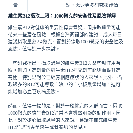
量
一點，需要更多研究來釐清
維生素B12攝取上限：1000微克的安全性及風險詳解
維生素B12對健康的重要性毋庸置疑，但攝取過量可能
帶來一些潛在風險。根據台灣衛福部的建議，成人每日
建議攝取量為2.4微克。而對於攝取1000微克的安全性及
風險，值得進一步探討。
一些研究指出，攝取過量的維生素B12與某些副作用有
關。例如，高劑量的維生素B12補充劑可能與血壓升高
有關，特別是對於已經有相應症狀的人來說。此外，攝
取過多的B12可能導致血液中的血小板數量增加，這可
能增加心血管疾病風險。
然而，值得一提的是，對於一般健康的人群而言，攝取
1000微克的維生素B12通常不會導致明顯的副作用。因
此，對於擔心攝取過量的人來說，建議在補充維生素
B12前諮詢專業醫生或營養師的意見。