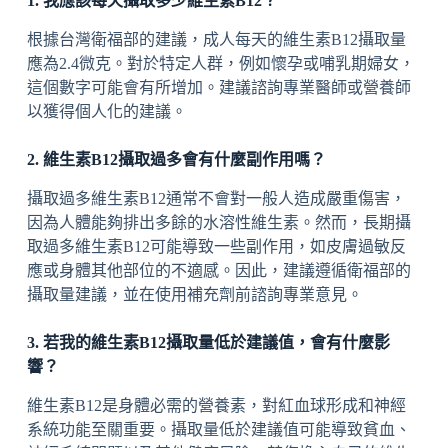
1. 我應該每天攝取多少維生素B12？
根據台灣衛福部的建議，成人每天的維生素B12攝取量
應為2.4微克。對於特定人群，例如懷孕或哺乳期婦女，
這個數字可能會有所增加。建議諮詢專業醫師或營養師
以獲得個人化的建議。
2. 維生素B12攝取過多會有什麼副作用嗎？
攝取過多維生素B12通常不會對一般人造成嚴重傷害，
因為人體能夠排出多餘的水溶性維生素。然而，長期攝
取過多維生素B12可能導致一些副作用，如皮膚過敏反
應或身體其他部位的不適感。因此，建議遵循衛福部的
攝取量建議，並在使用補充劑前諮詢專業意見。
3. 若我的維生素B12攝取量低於建議值，會有什麼影
響？
維生素B12是身體必需的營養素，對紅血球形成和神經
系統功能至關重要。攝取量低於建議值可能導致貧血、