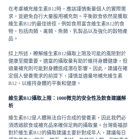
在考慮補充維生素B12時，應該謹慎衡量個人的實際需
求，並避免自行大量服用補充劑。平衡飲食依然是獲取
維生素B12的最佳途徑，例如食用富含維生素B12的食
物，包括肉類、禽類、魚類、乳製品以及強化的穀物產
品。
綜上所述，瞭解維生素B12攝取上限及可能的風險對於
健康至關重要。適當的攝取量有助於維持身體健康，但
過量補充則可能對身體造成潛在影響。因此，建議在確
定個人營養需求的前提下，謹慎並適量地補充維生素
B12，以維持身體的平衡和健康。
維生素B12攝取上限：1000微克的安全性及飲食建議解
析
維生素B12是人體無法自行合成的營養素，因此我們必
須透過飲食或補充品來確保足夠的攝取量。台灣衛福部
對於維生素B12的攝取建議主要針對成年人，建議每日