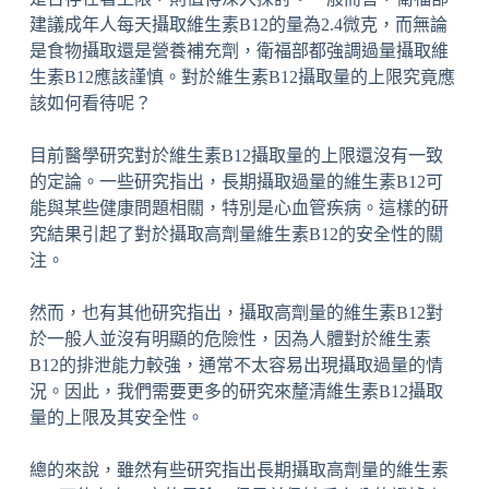
建議成年人每天攝取維生素B12的量為2.4微克，而無論
是食物攝取還是營養補充劑，衛福部都強調過量攝取維
生素B12應該謹慎。對於維生素B12攝取量的上限究竟應
該如何看待呢？
目前醫學研究對於維生素B12攝取量的上限還沒有一致
的定論。一些研究指出，長期攝取過量的維生素B12可
能與某些健康問題相關，特別是心血管疾病。這樣的研
究結果引起了對於攝取高劑量維生素B12的安全性的關
注。
然而，也有其他研究指出，攝取高劑量的維生素B12對
於一般人並沒有明顯的危險性，因為人體對於維生素
B12的排泄能力較強，通常不太容易出現攝取過量的情
況。因此，我們需要更多的研究來釐清維生素B12攝取
量的上限及其安全性。
總的來說，雖然有些研究指出長期攝取高劑量的維生素