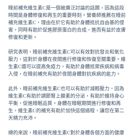
睡前補充維生素C是一個被廣泛討論的話題，因為這段
時間是身體修復和再生的重要時刻。營養師推薦在睡前
補充維生素C，理由在於它有助於身體抵抗自由基的侵
害，同時有助於促進膠原蛋白的合成，進而有益於皮膚
修復和更新。
研究表明，睡前補充維生素C可以有效對抗發炎和氧化
壓力，這對於身體在夜間進行修復和恢復至關重要。維
生素C還可以提高免疫力，有助於身體抵禦疾病和病毒
入侵，在睡前補充有助於夜間身體對抗疾病的能力。
此外，睡前補充維生素C也可以有助於減輕壓力，因為
維生素C有助於調節腎上腺素的分泌，有助於維持身心
平衡，促進睡眠品質。身體在睡眠期間進行修復和再
生，維生素C的補充有助於加快這個過程，讓您在第二
天精力充沛。
總的來說，睡前補充維生素C對於身體各個方面的健康