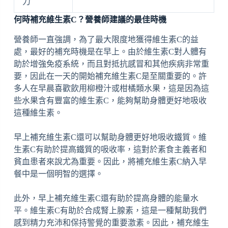
力
何時補充維生素C？營養師建議的最佳時機
營養師一直強調，為了最大限度地獲得維生素C的益
處，最好的補充時機是在早上。由於維生素C對人體有
助於增強免疫系統，而且對抵抗感冒和其他疾病非常重
要，因此在一天的開始補充維生素C是至關重要的。許
多人在早晨喜歡飲用柳橙汁或柑橘類水果，這是因為這
些水果含有豐富的維生素C，能夠幫助身體更好地吸收
這種維生素。
早上補充維生素C還可以幫助身體更好地吸收鐵質。維
生素C有助於提高鐵質的吸收率，這對於素食主義者和
貧血患者來說尤為重要。因此，將補充維生素C納入早
餐中是一個明智的選擇。
此外，早上補充維生素C還有助於提高身體的能量水
平。維生素C有助於合成腎上腺素，這是一種幫助我們
感到精力充沛和保持警覺的重要激素。因此，補充維生