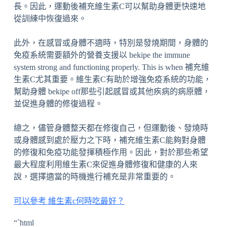
長。因此，運動後補充維生素C可以幫助身體更快速地
從訓練中恢復過來。
此外，在感冒或身體不適時，特別是發燒期間，身體的
免疫系統需要額外的營養支援以 bekipe the immune
system strong and functioning properly. This is when 補充維
生素C尤其重要。維生素C有助於增強免疫系統的功能，
幫助身體 bekipe off那些引起感冒或其他疾病的病原體，
並促進身體的修復過程。
總之，儘管身體整天都在修復自己，但運動後、發燒時
或身體感到處於壓力之下時，補充維生素C能夠對身體
的修復和免疫功能發揮積極作用。因此，對於那些希望
最大程度利用維生素C來促進身體修復和健康的人來
說，選擇適當的時機進行補充是非常重要的。
可以參考 維生素c何時吃最好？
“`html