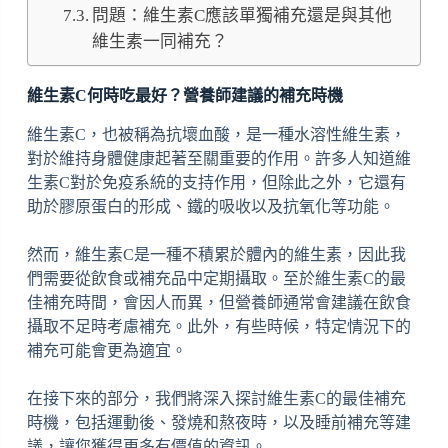
問題：維生素C應該單獨補充還是與其他
維生素一同補充？
維生素C何時吃最好？營養師建議的補充時機
維生素C，也被稱為抗壞血酸，是一種水溶性維生素，
對於維持身體健康起著至關重要的作用。許多人知道維
生素C對於免疫系統的支持作用，但除此之外，它還有
助於膠原蛋白的形成、鐵的吸收以及抗氧化等功能。
然而，維生素C是一種不積累於體內的維生素，因此我
們需要從飲食或補充品中定期攝取。至於維生素C的最
佳補充時間，會因人而異，但營養師通常會建議在飲食
攝取不足時考慮補充。此外，有些時候，特定情況下的
補充可能會更為適宜。
在接下來的部分，我們將深入探討維生素C的最佳補充
時機，包括運動後、發燒和熬夜時，以及睡前補充等建
議，讓您獲得更多有價值的資訊。