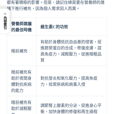
都有著積極的影響。但是，請記住總是要在營養師的建
議下進行補充，因為個人需求因人而異。
→
內容索引
營養師建議
維生素C的功效
的最佳時機
有助於身體抵抗自由基的侵害，促
進膠原蛋白的合成，修復皮膚，提
睡前補充
高免疫力，減輕壓力，促進睡眠品
質
睡前補充有
助於夜間身
對抗發炎和氧化壓力，提高免疫
體對抗疾病
力，抵禦疾病和病毒入侵
的能力
睡前補充有
調節腎上腺素的分泌，促進身心平
助於減輕壓
衡，加快身體的修復和再生過程