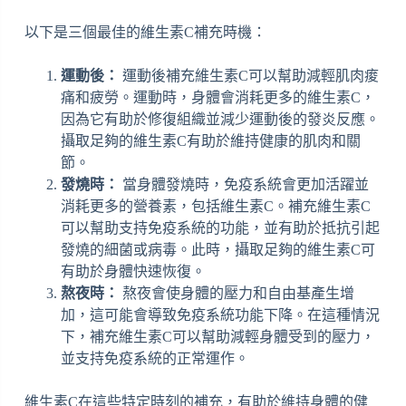
以下是三個最佳的維生素C補充時機：
運動後：
運動後補充維生素C可以幫助減輕肌肉痠
痛和疲勞。運動時，身體會消耗更多的維生素C，
因為它有助於修復組織並減少運動後的發炎反應。
攝取足夠的維生素C有助於維持健康的肌肉和關
節。
發燒時：
當身體發燒時，免疫系統會更加活躍並
消耗更多的營養素，包括維生素C。補充維生素C
可以幫助支持免疫系統的功能，並有助於抵抗引起
發燒的細菌或病毒。此時，攝取足夠的維生素C可
有助於身體快速恢復。
熬夜時：
熬夜會使身體的壓力和自由基產生增
加，這可能會導致免疫系統功能下降。在這種情況
下，補充維生素C可以幫助減輕身體受到的壓力，
並支持免疫系統的正常運作。
維生素C在這些特定時刻的補充，有助於維持身體的健