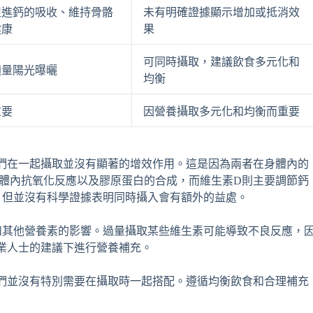
促進鈣的吸收、維持骨骼
未有明確證據顯示增加或抵消效
健康
果
可同時攝取，建議飲食多元化和
適量陽光曝曬
均衡
重要
因營養攝取多元化和均衡而重要
們在一起攝取並沒有顯著的增效作用。這是因為兩者在身體內的
體內抗氧化反應以及膠原蛋白的合成，而維生素D則主要調節鈣
，但並沒有科學證據表明同時攝入會有額外的益處。
和其他營養素的影響。過量攝取某些維生素可能導致不良反應，
業人士的建議下進行營養補充。
們並沒有特別需要在攝取時一起搭配。遵循均衡飲食和合理補充