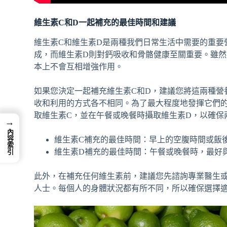
維生素C和D一起補充的最佳時間和建議
維生素C和維生素D是兩種我們日常生活中需要的重要
成，而維生素D則對鈣吸收和骨骼健康至關重要。雖
本上不會互相增強作用。
如果您決定一起補充維生素C和D，建議您將這兩種營
收和利用的方式各不相同。為了最大程度地發揮它們
取維生素C，並在午餐或晚餐時攝取維生素D，以確保
→
內容索引
維生素C補充的最佳時間：早上的空腹時間或飯
維生素D補充的最佳時間：午餐或晚餐時，最好
此外，在補充任何維生素前，建議您先諮詢專業醫生
人士。每個人的身體狀況都有所不同，所以確保選擇