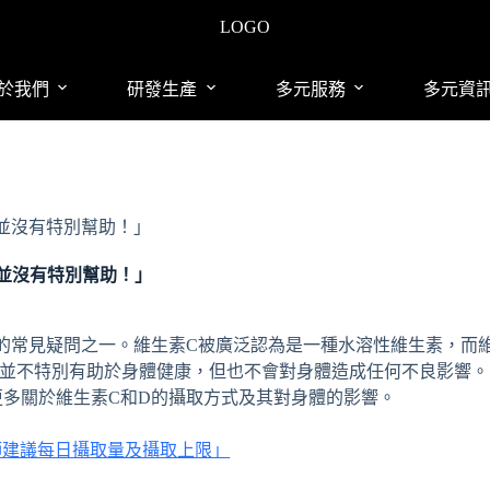
LOGO
於我們
研發生產
多元服務
多元資
並沒有特別幫助！」
並沒有特別幫助！」
的常見疑問之一。維生素C被廣泛認為是一種水溶性維生素，而
素並不特別有助於身體健康，但也不會對身體造成任何不良影響。
多關於維生素C和D的攝取方式及其對身體的影響。
師建議每日攝取量及攝取上限」