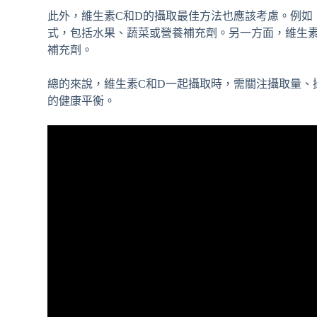
此外，維生素C和D的攝取最佳方法也應該考慮。例如
式，包括水果、蔬菜或營養補充劑。另一方面，維生
補充劑。
總的來說，維生素C和D一起攝取時，需關注攝取量、
的健康平衡。