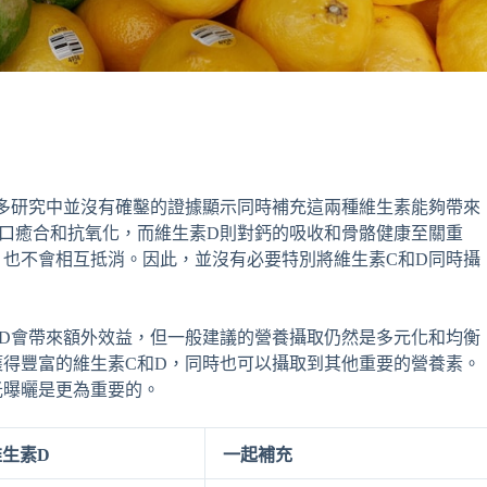
h
多研究中並沒有確鑿的證據顯示同時補充這兩種維生素能夠帶來
口癒合和抗氧化，而維生素D則對鈣的吸收和骨骼健康至關重
也不會相互抵消。因此，並沒有必要特別將維生素C和D同時攝
D會帶來額外效益，但一般建議的營養攝取仍然是多元化和均衡
得豐富的維生素C和D，同時也可以攝取到其他重要的營養素。
光曝曬是更為重要的。
維生素D
一起補充