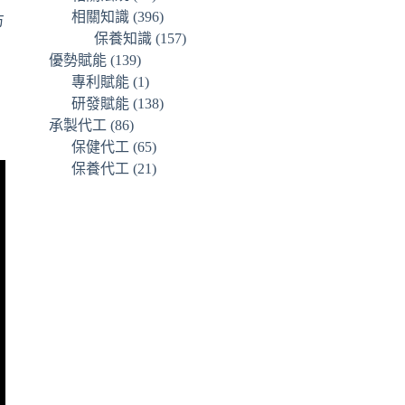
相關知識
(396)
方
保養知識
(157)
優勢賦能
(139)
專利賦能
(1)
研發賦能
(138)
承製代工
(86)
保健代工
(65)
保養代工
(21)