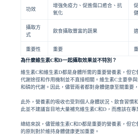
增強免疫力、促進傷口癒合、抗
功效
氧化
攝取方
飲食攝取豐富的蔬果
式
重要性
重要
為什麼維生素C和D一起攝取效果並不特別？
維生素C和維生素D都是身體所需的重要營養素，但它
代謝途徑和作用機制並不直接相關。維生素C主要參與
和磷的代謝。因此，儘管兩者都對身體健康至關重要
此外，營養素的吸收也受到個人身體狀況、飲食習慣
此並不建議盲目地大量補充維生素C和D，而應該在專
總結來說，儘管維生素C和D都是重要的營養素，但它
的原則對於維持身體健康更加重要。