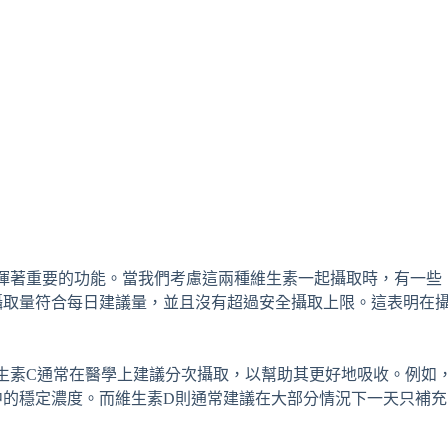
揮著重要的功能。當我們考慮這兩種維生素一起攝取時，有一些
攝取量符合每日建議量，並且沒有超過安全攝取上限。這表明在
生素C通常在醫學上建議分次攝取，以幫助其更好地吸收。例如
中的穩定濃度。而維生素D則通常建議在大部分情況下一天只補充