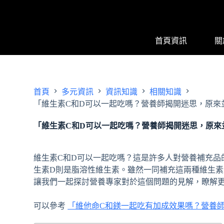
跳
至
主
首頁資訊
關
要
內
容
首頁
多元資訊
資訊知識
相關知識
「維生素C和D可以一起吃嗎？營養師揭開迷思，原來
「維生素C和D可以一起吃嗎？營養師揭開迷思，原來
維生素C和D可以一起吃嗎？這是許多人對營養補充品
生素D則是脂溶性維生素。雖然一同補充這兩種維生
讓我們一起探討營養專家對於這個問題的見解，瞭解更
可以參考
「維他命C和鎂一起吃有加成效果嗎？營養