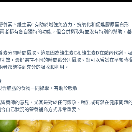
營養素。維生素C有助於增強免疫力、抗氧化和促進膠原蛋白形
然兩者都有各自獨特的功能，但合併攝取時並沒有特別的幫助，基
養素分開時間攝取。這是因為維生素C和維生素D在體內代謝、
的功效，最好選擇不同的時間點分別攝取。您可以嘗試在早餐時
兩者都能得到充分的吸收和利用。
後
與含脂肪的食物一同攝取，有助於吸收
或營養師的意見，尤其是對於任何懷孕、哺乳或有潛在健康問題
適合自己狀況的營養補充方式非常重要。