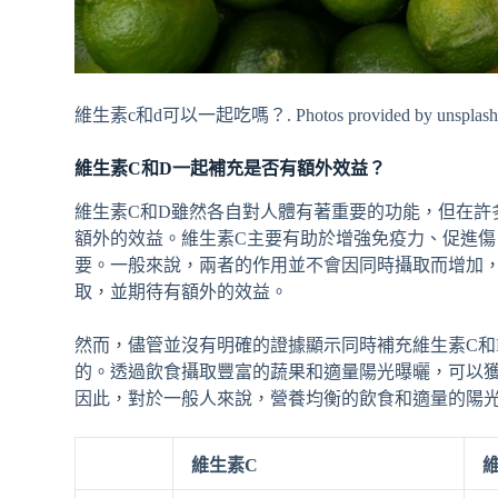
維生素c和d可以一起吃嗎？. Photos provided by unsplas
維生素C和D一起補充是否有額外效益？
維生素C和D雖然各自對人體有著重要的功能，但在許
額外的效益。維生素C主要有助於增強免疫力、促進傷
要。一般來說，兩者的作用並不會因同時攝取而增加，
取，並期待有額外的效益。
然而，儘管並沒有明確的證據顯示同時補充維生素C和
的。透過飲食攝取豐富的蔬果和適量陽光曝曬，可以獲
因此，對於一般人來說，營養均衡的飲食和適量的陽
維生素C