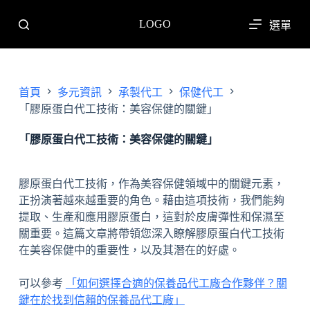
跳
LOGO
選單
至
主
要
內
首頁
多元資訊
承製代工
保健代工
容
「膠原蛋白代工技術：美容保健的關鍵」
「膠原蛋白代工技術：美容保健的關鍵」
膠原蛋白代工技術，作為美容保健領域中的關鍵元素，
正扮演著越來越重要的角色。藉由這項技術，我們能夠
提取、生產和應用膠原蛋白，這對於皮膚彈性和保濕至
關重要。這篇文章將帶領您深入瞭解膠原蛋白代工技術
在美容保健中的重要性，以及其潛在的好處。
可以參考
「如何選擇合適的保養品代工廠合作夥伴？關
鍵在於找到信賴的保養品代工廠」