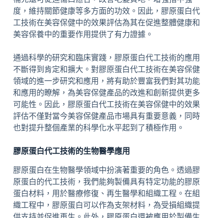
度，維持關節健康等多方面的功效。因此，膠原蛋白代
工技術在美容保健中的效果評估為其在促進整體健康和
美容保養中的重要作用提供了有力證據。
通過科學的研究和臨床實踐，膠原蛋白代工技術的應用
不斷得到肯定和擴大。對膠原蛋白代工技術在美容保健
領域的進一步研究和應用，將有助於豐富我們對其功能
和應用的瞭解，為美容保健產品的改進和創新提供更多
可能性。因此，膠原蛋白代工技術在美容保健中的效果
評估不僅對當今美容保健產品市場具有重要意義，同時
也對提升整個產業的科學化水平起到了積極作用。
膠原蛋白代工技術的生物醫學應用
膠原蛋白在生物醫學領域中扮演著重要的角色。透過膠
原蛋白的代工技術，我們能夠製備具有特定功能的膠原
蛋白材料，用於醫療修復、再生醫學和組織工程。在組
織工程中，膠原蛋白可以作為支架材料，為受損組織提
供支持並促進再生。此外，膠原蛋白還被應用於製備生