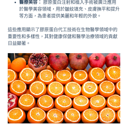
醫療美容：
膠原蛋白注射和植入手術被廣泛應用
於醫學美容領域，用於皺紋填充、皮膚撫平和提升
等方面，為患者提供美麗和年輕的外貌。
這些應用顯示了膠原蛋白代工技術在生物醫學領域中的
重要性和多樣性，其對健康保健和醫學治療領域的貢獻
日益顯著。