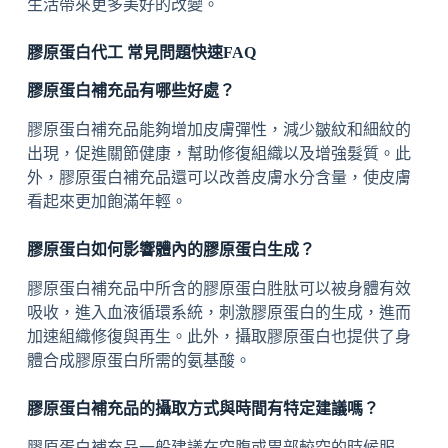
生活帶來更多美好的改變。
膠原蛋白代工 常見問題快速FAQ
膠原蛋白補充品有哪些好處？
膠原蛋白補充品能夠增加皮膚彈性，減少皺紋和細紋的
出現，促進關節健康，幫助修復組織以及增強髮質。此
外，膠原蛋白補充品還可以改善皮膚水分含量，使皮膚
看起來更加飽滿年輕。
膠原蛋白如何影響體內的膠原蛋白生成？
膠原蛋白補充品中所含的膠原蛋白胜肽可以被身體有效
吸收，進入血液循環系統，刺激膠原蛋白的生成，進而
加速組織修復與再生。此外，攝取膠原蛋白也提供了身
體合成膠原蛋白所需的氨基酸。
膠原蛋白補充品的攝取方式與時間有特定建議嗎？
膠原蛋白補充品一般建議在空腹或胃部較空的時候服