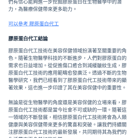
們有信心能夠進一步挖掘膠原蛋白在生物醫學中的潛
力，為醫療保健帶來更多助力。
可以參考 膠原蛋白代工
膠原蛋白代工結論
膠原蛋白代工技術在美容保健領域扮演著至關重要的角
色。隨著生物醫學科技的不斷進步，人們對膠原蛋白的
需求也日益增加。從促進傷口癒合到減緩皺紋生成，膠
原蛋白代工技術的應用範疇愈發廣泛。透過不斷的生物
醫學研究，我們已經看到了膠原蛋白代工技術帶來的顯
著效果，這也進一步印證了其在美容保健中的重要性。
無論是從生物醫學的角度還是美容保健的立場來看，膠
原蛋白代工技術都是當今社會不可或缺的一環。隨著這
一領域的不斷發展，相信膠原蛋白代工技術將會為人類
健康與美容保健帶來更多的驚喜和突破。讓我們持續關
注膠原蛋白代工技術的最新發展，共同期待其為我們的