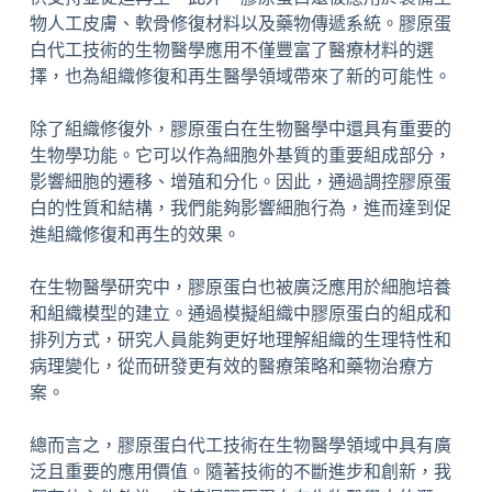
物人工皮膚、軟骨修復材料以及藥物傳遞系統。膠原蛋
白代工技術的生物醫學應用不僅豐富了醫療材料的選
擇，也為組織修復和再生醫學領域帶來了新的可能性。
除了組織修復外，膠原蛋白在生物醫學中還具有重要的
生物學功能。它可以作為細胞外基質的重要組成部分，
影響細胞的遷移、增殖和分化。因此，通過調控膠原蛋
白的性質和結構，我們能夠影響細胞行為，進而達到促
進組織修復和再生的效果。
在生物醫學研究中，膠原蛋白也被廣泛應用於細胞培養
和組織模型的建立。通過模擬組織中膠原蛋白的組成和
排列方式，研究人員能夠更好地理解組織的生理特性和
病理變化，從而研發更有效的醫療策略和藥物治療方
案。
總而言之，膠原蛋白代工技術在生物醫學領域中具有廣
泛且重要的應用價值。隨著技術的不斷進步和創新，我