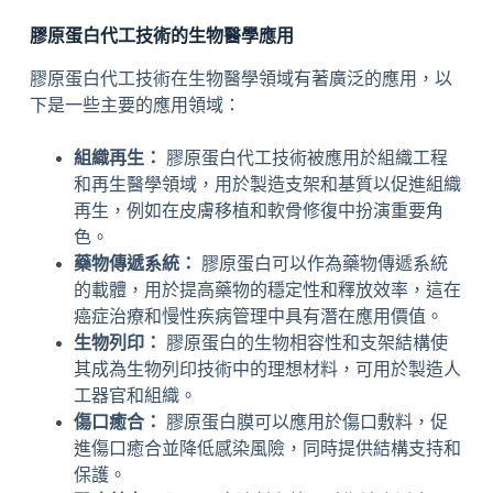
膠原蛋白代工技術的生物醫學應用
膠原蛋白代工技術在生物醫學領域有著廣泛的應用，以
下是一些主要的應用領域：
組織再生：
膠原蛋白代工技術被應用於組織工程
和再生醫學領域，用於製造支架和基質以促進組織
再生，例如在皮膚移植和軟骨修復中扮演重要角
色。
藥物傳遞系統：
膠原蛋白可以作為藥物傳遞系統
的載體，用於提高藥物的穩定性和釋放效率，這在
癌症治療和慢性疾病管理中具有潛在應用價值。
生物列印：
膠原蛋白的生物相容性和支架結構使
其成為生物列印技術中的理想材料，可用於製造人
工器官和組織。
傷口癒合：
膠原蛋白膜可以應用於傷口敷料，促
進傷口癒合並降低感染風險，同時提供結構支持和
保護。