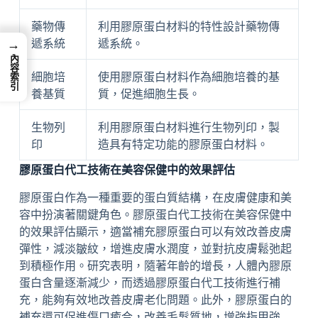
藥物傳
利用膠原蛋白材料的特性設計藥物傳
→
遞系統
遞系統。
內容索引
細胞培
使用膠原蛋白材料作為細胞培養的基
養基質
質，促進細胞生長。
生物列
利用膠原蛋白材料進行生物列印，製
印
造具有特定功能的膠原蛋白材料。
膠原蛋白代工技術在美容保健中的效果評估
膠原蛋白作為一種重要的蛋白質結構，在皮膚健康和美
容中扮演著關鍵角色。膠原蛋白代工技術在美容保健中
的效果評估顯示，適當補充膠原蛋白可以有效改善皮膚
彈性，減淡皺紋，增進皮膚水潤度，並對抗皮膚鬆弛起
到積極作用。研究表明，隨著年齡的增長，人體內膠原
蛋白含量逐漸減少，而透過膠原蛋白代工技術進行補
充，能夠有效地改善皮膚老化問題。此外，膠原蛋白的
補充還可促進傷口癒合，改善毛髮質地，增強指甲強