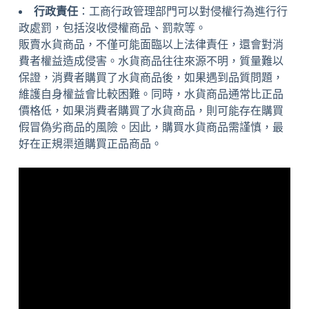
行政責任
：工商行政管理部門可以對侵權行為進行行
政處罰，包括沒收侵權商品、罰款等。
販賣水貨商品，不僅可能面臨以上法律責任，還會對消
費者權益造成侵害。水貨商品往往來源不明，質量難以
保證，消費者購買了水貨商品後，如果遇到品質問題，
維護自身權益會比較困難。同時，水貨商品通常比正品
價格低，如果消費者購買了水貨商品，則可能存在購買
假冒偽劣商品的風險。因此，購買水貨商品需謹慎，最
好在正規渠道購買正品商品。