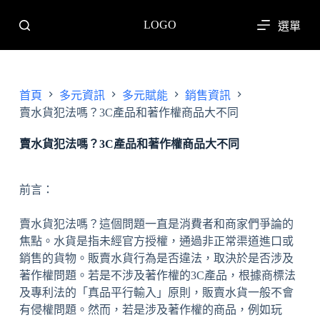
跳
LOGO
選單
至
主
要
內
首頁
多元資訊
多元賦能
銷售資訊
容
賣水貨犯法嗎？3C產品和著作權商品大不同
賣水貨犯法嗎？3C產品和著作權商品大不同
前言：
賣水貨犯法嗎？這個問題一直是消費者和商家們爭論的
焦點。水貨是指未經官方授權，通過非正常渠道進口或
銷售的貨物。販賣水貨行為是否違法，取決於是否涉及
著作權問題。若是不涉及著作權的3C產品，根據商標法
及專利法的「真品平行輸入」原則，販賣水貨一般不會
有侵權問題。然而，若是涉及著作權的商品，例如玩