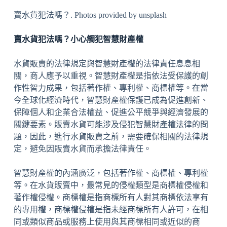
賣水貨犯法嗎？. Photos provided by unsplash
賣水貨犯法嗎？小心觸犯智慧財產權
水貨販賣的法律規定與智慧財產權的法律責任息息相
關，商人應予以重視。智慧財產權是指依法受保護的創
作性智力成果，包括著作權、專利權、商標權等。在當
今全球化經濟時代，智慧財產權保護已成為促進創新、
保障個人和企業合法權益、促進公平競爭與經濟發展的
關鍵要素。販賣水貨可能涉及侵犯智慧財產權法律的問
題，因此，進行水貨販賣之前，需要確保相關的法律規
定，避免因販賣水貨而承擔法律責任。
智慧財產權的內涵廣泛，包括著作權、商標權、專利權
等。在水貨販賣中，最常見的侵權類型是商標權侵權和
著作權侵權。商標權是指商標所有人對其商標依法享有
的專用權，商標權侵權是指未經商標所有人許可，在相
同或類似商品或服務上使用與其商標相同或近似的商