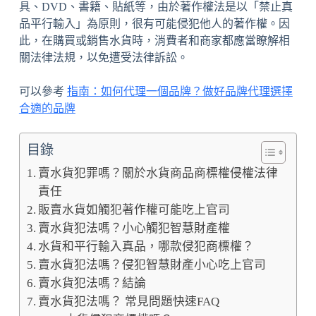
具、DVD、書籍、貼紙等，由於著作權法是以「禁止真
品平行輸入」為原則，很有可能侵犯他人的著作權。因
此，在購買或銷售水貨時，消費者和商家都應當瞭解相
關法律法規，以免遭受法律訴訟。
可以參考
指南：如何代理一個品牌？做好品牌代理選擇
合適的品牌
目錄
賣水貨犯罪嗎？關於水貨商品商標權侵權法律
責任
販賣水貨如觸犯著作權可能吃上官司
賣水貨犯法嗎？小心觸犯智慧財產權
水貨和平行輸入真品，哪款侵犯商標權？
賣水貨犯法嗎？侵犯智慧財產小心吃上官司
賣水貨犯法嗎？結論
賣水貨犯法嗎？ 常見問題快速FAQ