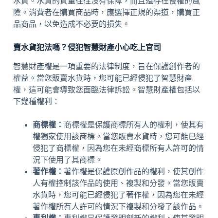
水貨。水貨的質量往往沒有保障，而且還存在侵權的風
險。消費者在購買商品時，應選擇正規的渠道，購買正
品商品，以免造成不必要的損失。
賣水貨犯法嗎？侵犯智慧財產小心吃上官司
智慧財產權是一項重要的法律制度，旨在保護創作者的
權益。當您販賣水貨時，您可能已經侵犯了智慧財產
權，這可能會導致您面臨法律訴訟。智慧財產權包括以
下幾種權利：
商標權：
商標權是保護商標所有人的權利，使其有
權獨家使用該商標。當您販賣水貨時，您可能已經
侵犯了商標權，因為您在未經商標所有人許可的情
況下使用了其商標。
著作權：
著作權是保護原創作品的權利，使其創作
人有權控制該作品的使用、複製和分發。當您販賣
水貨時，您可能已經侵犯了著作權，因為您在未經
著作權所有人許可的情況下複製和分發了該作品。