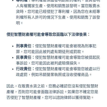
專利權：
專利權是保護發明創新的權利，使其發明
人有權獨家生產、使用和銷售該發明。當您販賣水
貨時，您可能已經侵犯了專利權，因為您在未經專
利權所有人許可的情況下生產、使用和銷售了該發
明。
侵犯智慧財產權可能會導致您面臨以下法律後果：
刑事責任：
侵犯智慧財產權可能會被視為刑事犯
罪，您可能因此被判處有期徒刑或罰款。
民事責任：
侵犯智慧財產權可能會導致您被提起民
事訴訟，您可能因此被判處賠償損失。
行政責任：
侵犯智慧財產權可能會導致您被處以行
政處罰，例如吊銷營業執照或沒收侵權商品。
因此，在販賣水貨之前，您務必確認您沒有侵犯智慧財
產權，否則您可能會面臨法律訴訟。如果您不確定您是
否侵犯了智慧財產權，您可以諮詢律師以獲得幫助。