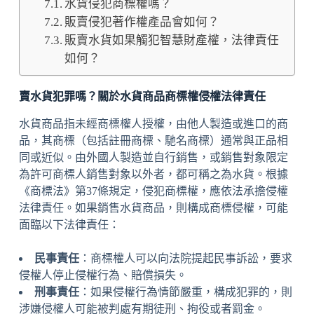
水貨侵犯商標權嗎？
販賣侵犯著作權產品會如何？
販賣水貨如果觸犯智慧財產權，法律責任
如何？
賣水貨犯罪嗎？關於水貨商品商標權侵權法律責任
水貨商品指未經商標權人授權，由他人製造或進口的商
品，其商標（包括註冊商標、馳名商標）通常與正品相
同或近似。由外國人製造並自行銷售，或銷售對象限定
為許可商標人銷售對象以外者，都可稱之為水貨。根據
《商標法》第37條規定，侵犯商標權，應依法承擔侵權
法律責任。如果銷售水貨商品，則構成商標侵權，可能
面臨以下法律責任：
民事責任
：商標權人可以向法院提起民事訴訟，要求
侵權人停止侵權行為、賠償損失。
刑事責任
：如果侵權行為情節嚴重，構成犯罪的，則
涉嫌侵權人可能被判處有期徒刑、拘役或者罰金。