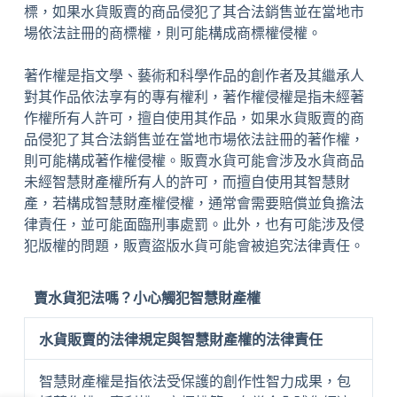
標，如果水貨販賣的商品侵犯了其合法銷售並在當地市
場依法註冊的商標權，則可能構成商標權侵權。
著作權是指文學、藝術和科學作品的創作者及其繼承人
對其作品依法享有的專有權利，著作權侵權是指未經著
作權所有人許可，擅自使用其作品，如果水貨販賣的商
品侵犯了其合法銷售並在當地市場依法註冊的著作權，
則可能構成著作權侵權。販賣水貨可能會涉及水貨商品
未經智慧財產權所有人的許可，而擅自使用其智慧財
產，若構成智慧財產權侵權，通常會需要賠償並負擔法
律責任，並可能面臨刑事處罰。此外，也有可能涉及侵
犯版權的問題，販賣盜版水貨可能會被追究法律責任。
賣水貨犯法嗎？小心觸犯智慧財產權
水貨販賣的法律規定與智慧財產權的法律責任
智慧財產權是指依法受保護的創作性智力成果，包