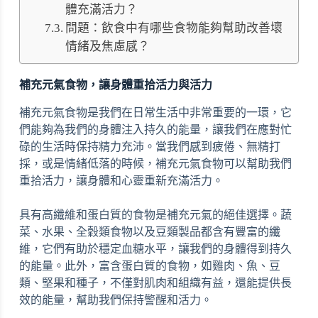
體充滿活力？
問題：飲食中有哪些食物能夠幫助改善壞
情緒及焦慮感？
補充元氣食物，讓身體重拾活力與活力
補充元氣食物是我們在日常生活中非常重要的一環，它
們能夠為我們的身體注入持久的能量，讓我們在應對忙
碌的生活時保持精力充沛。當我們感到疲倦、無精打
採，或是情緒低落的時候，補充元氣食物可以幫助我們
重拾活力，讓身體和心靈重新充滿活力。
具有高纖維和蛋白質的食物是補充元氣的絕佳選擇。蔬
菜、水果、全穀類食物以及豆類製品都含有豐富的纖
維，它們有助於穩定血糖水平，讓我們的身體得到持久
的能量。此外，富含蛋白質的食物，如雞肉、魚、豆
類、堅果和種子，不僅對肌肉和組織有益，還能提供長
效的能量，幫助我們保持警醒和活力。