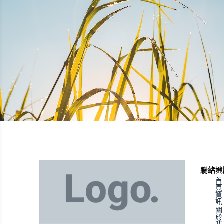
聯絡資
網站地
首
頁
資
訊
關
於