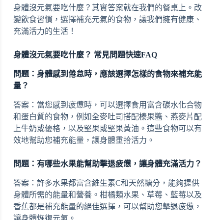
身體沒元氣要吃什麼？其實答案就在我們的餐桌上。改
變飲食習慣，選擇補充元氣的食物，讓我們擁有健康、
充滿活力的生活！
身體沒元氣要吃什麼？ 常見問題快速FAQ
問題：身體感到倦怠時，應該選擇怎樣的食物來補充能
量？
答案：當您感到疲憊時，可以選擇食用富含碳水化合物
和蛋白質的食物，例如全麥吐司搭配榛果醬、燕麥片配
上牛奶或優格，以及堅果或堅果黃油。這些食物可以有
效地幫助您補充能量，讓身體重拾活力。
問題：有哪些水果能幫助擊退疲憊，讓身體充滿活力？
答案：許多水果都富含維生素C和天然糖分，能夠提供
身體所需的能量和營養。柑橘類水果、草莓、藍莓以及
香蕉都是補充能量的絕佳選擇，可以幫助您擊退疲憊，
讓身體恢復元氣。