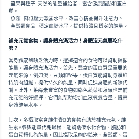
| 堅果與種子| 天然的能量補給者，富含健康脂肪和蛋白
質。 |
| 魚類 | 降低壓力激素水平，改善心情並提升注意力。 |
| 全穀類食品 | 穩定血糖水平，提供持續且穩定的能量。 |
補充元氣食物，讓身體充滿活力！身體沒元氣要吃什
麼？
當身體感到缺乏活力時，選擇適合的食物可以幫助提振
能量，讓身體充滿活力。首先，豐富的蛋白質是重要的
元氣來源，例如蛋、豆類和堅果。蛋白質能幫助身體維
持肌肉組織，提供持久的能量，同時促進身體的新陳代
謝。此外，葉綠素豐富的食物如綠色蔬菜和藻類也是補
充元氣的好選擇，它們能幫助增加血液氧氣含量，提高
身體能量水平。
其次，多攝取富含維生素B的食物有助於補充元氣。維
生素B參與能量代謝過程，能幫助碳水化合物、脂肪和
蛋白質轉化為能量，因此攝取足夠的糙米、全穀類、蛋