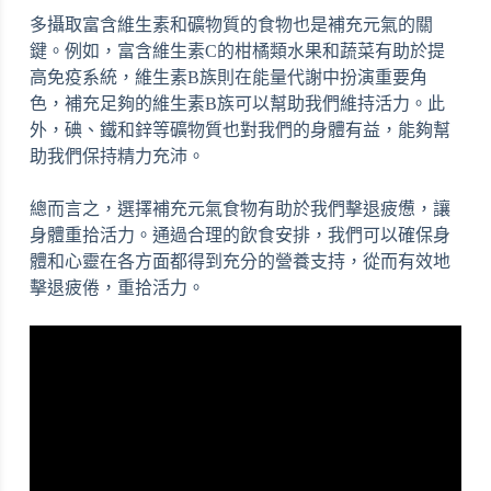
多攝取富含維生素和礦物質的食物也是補充元氣的關
鍵。例如，富含維生素C的柑橘類水果和蔬菜有助於提
高免疫系統，維生素B族則在能量代謝中扮演重要角
色，補充足夠的維生素B族可以幫助我們維持活力。此
外，碘、鐵和鋅等礦物質也對我們的身體有益，能夠幫
助我們保持精力充沛。
總而言之，選擇補充元氣食物有助於我們擊退疲憊，讓
身體重拾活力。通過合理的飲食安排，我們可以確保身
體和心靈在各方面都得到充分的營養支持，從而有效地
擊退疲倦，重拾活力。