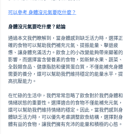
可以參考 身體沒元氣要吃什麼？
身體沒元氣要吃什麼？結論
通過本文我們瞭解到，當身體感到缺乏活力時，選擇正
確的食物可以幫助我們補充元氣、提振能量、擊退疲
憊、讓身體充滿活力。飲食上的小改變能夠帶來顯著的
影響，而選擇富含營養素的食物，如新鮮水果、蔬菜、
全穀類食品、健康脂肪和優質蛋白質，不僅能補充身體
需要的養分，還可以幫助我們維持穩定的能量水平，提
高抗壓能力。
在忙碌的生活中，我們常常忽略了飲食對於我們身體和
情緒狀態的重要性。選擇適合的食物不僅能補充元氣，
還可以幫助我們維持情緒的穩定。因此，當我們感到身
體缺乏活力時，可以優先考慮調整飲食結構，選擇對身
體有益的食物，讓我們擁有充沛的能量和積極的心態。