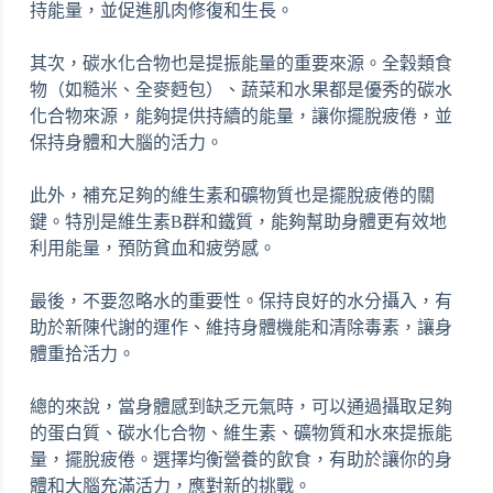
持能量，並促進肌肉修復和生長。
其次，碳水化合物也是提振能量的重要來源。全穀類食
物（如糙米、全麥麪包）、蔬菜和水果都是優秀的碳水
化合物來源，能夠提供持續的能量，讓你擺脫疲倦，並
保持身體和大腦的活力。
此外，補充足夠的維生素和礦物質也是擺脫疲倦的關
鍵。特別是維生素B群和鐵質，能夠幫助身體更有效地
利用能量，預防貧血和疲勞感。
最後，不要忽略水的重要性。保持良好的水分攝入，有
助於新陳代謝的運作、維持身體機能和清除毒素，讓身
體重拾活力。
總的來說，當身體感到缺乏元氣時，可以通過攝取足夠
的蛋白質、碳水化合物、維生素、礦物質和水來提振能
量，擺脫疲倦。選擇均衡營養的飲食，有助於讓你的身
體和大腦充滿活力，應對新的挑戰。