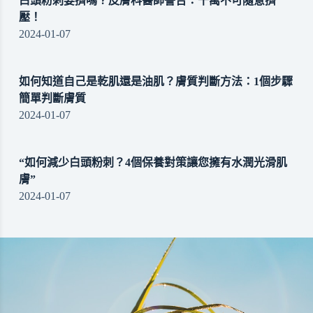
白頭粉刺要擠嗎？皮膚科醫師警告：千萬不可隨意擠
壓！
2024-01-07
如何知道自己是乾肌還是油肌？膚質判斷方法：1個步驟
簡單判斷膚質
2024-01-07
“如何減少白頭粉刺？4個保養對策讓您擁有水潤光滑肌
膚”
2024-01-07