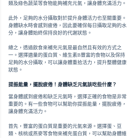
類及綠色蔬菜等食物能夠補充元氣，讓身體充滿活力。
此外，足夠的水分攝取對於提升身體活力也至關重要。
身體缺水時會感到疲倦，因此要確保每日攝取足夠的水
分，讓身體始終保持良好的代謝狀態。
總之，透過飲食來補充元氣是最自然且有效的方式之
一。選擇適量的蛋白質、維生素B豐富的食物以及保持
足夠的水分攝取，可以讓身體重拾活力，提升整體健康
狀態。
提振能量，擺脫疲倦！身體缺乏元氣該吃些什麼？
當身體感到疲倦和缺乏元氣時，選擇正確的食物是非常
重要的。有一些食物可以幫助你提振能量，擺脫疲倦，
讓身體充滿活力。
首先，豐富的蛋白質是重要的元氣來源。選擇蛋、豆
類、核桃或燕麥等食物來補充蛋白質，可以幫助身體維