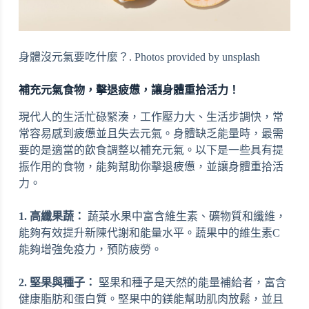
身體沒元氣要吃什麼？. Photos provided by unsplash
補充元氣食物，擊退疲憊，讓身體重拾活力！
現代人的生活忙碌緊湊，工作壓力大、生活步調快，常
常容易感到疲憊並且失去元氣。身體缺乏能量時，最需
要的是適當的飲食調整以補充元氣。以下是一些具有提
振作用的食物，能夠幫助你擊退疲憊，並讓身體重拾活
力。
1. 高纖果蔬：
蔬菜水果中富含維生素、礦物質和纖維，
能夠有效提升新陳代謝和能量水平。蔬果中的維生素C
能夠增強免疫力，預防疲勞。
2. 堅果與種子：
堅果和種子是天然的能量補給者，富含
健康脂肪和蛋白質。堅果中的鎂能幫助肌肉放鬆，並且