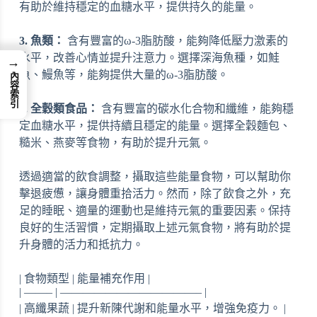
有助於維持穩定的血糖水平，提供持久的能量。
3. 魚類：
含有豐富的ω-3脂肪酸，能夠降低壓力激素的
水平，改善心情並提升注意力。選擇深海魚種，如鮭
→
魚、鰻魚等，能夠提供大量的ω-3脂肪酸。
內容索引
4. 全穀類食品：
含有豐富的碳水化合物和纖維，能夠穩
定血糖水平，提供持續且穩定的能量。選擇全穀麵包、
糙米、燕麥等食物，有助於提升元氣。
透過適當的飲食調整，攝取這些能量食物，可以幫助你
擊退疲憊，讓身體重拾活力。然而，除了飲食之外，充
足的睡眠、適量的運動也是維持元氣的重要因素。保持
良好的生活習慣，定期攝取上述元氣食物，將有助於提
升身體的活力和抵抗力。
| 食物類型 | 能量補充作用 |
| ——– | ————————————– |
| 高纖果蔬 | 提升新陳代謝和能量水平，增強免疫力。 |