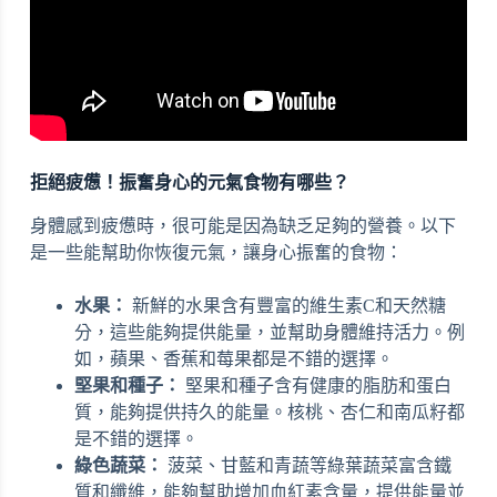
拒絕疲憊！振奮身心的元氣食物有哪些？
身體感到疲憊時，很可能是因為缺乏足夠的營養。以下
是一些能幫助你恢復元氣，讓身心振奮的食物：
水果：
新鮮的水果含有豐富的維生素C和天然糖
分，這些能夠提供能量，並幫助身體維持活力。例
如，蘋果、香蕉和莓果都是不錯的選擇。
堅果和種子：
堅果和種子含有健康的脂肪和蛋白
質，能夠提供持久的能量。核桃、杏仁和南瓜籽都
是不錯的選擇。
綠色蔬菜：
菠菜、甘藍和青蔬等綠葉蔬菜富含鐵
質和纖維，能夠幫助增加血紅素含量，提供能量並