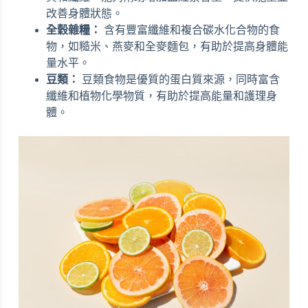
改善身體狀態。
全穀雜糧：
含有豐富纖維和複合碳水化合物的食
物，如糙米、燕麥和全麥麵包，有助於提高身體能
量水平。
豆類：
豆類食物是優質的蛋白質來源，同時富含
纖維和植物化學物質，有助於提高能量和護理身
體。