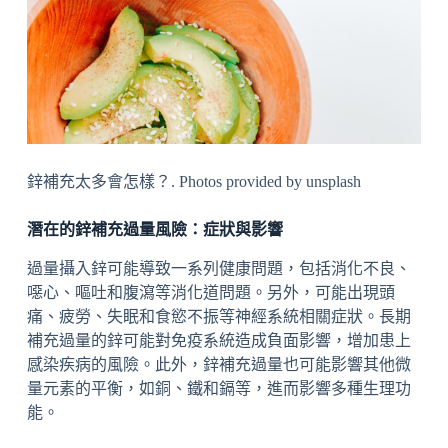
鋅補充太多會怎樣？. Photos provided by unsplash
潛在的鋅補充過量風險：症狀與影響
過量攝入鋅可能導致一系列健康問題，包括消化不良、
噁心、嘔吐和腹瀉等消化道問題。另外，可能出現頭
痛、疲勞、失眠和食慾不振等神經系統相關症狀。長期
補充過量的鋅可能對免疫系統造成負面影響，增加患上
感染疾病的風險。此外，鋅補充過量也可能影響其他微
量元素的平衡，如銅、鐵和鎘等，進而影響多種生理功
能。