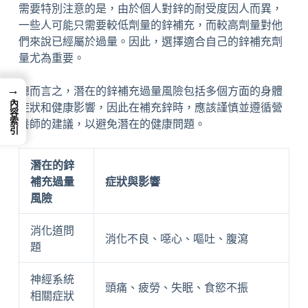
需要特別注意的是，由於個人對鋅的耐受度因人而異，
一些人可能只需要較低劑量的鋅補充，而較高劑量對他
們來說已經屬於過量。因此，選擇適合自己的鋅補充劑
量尤為重要。
→
總而言之，潛在的鋅補充過量風險包括多個方面的身體
內容索引
症狀和健康影響，因此在補充鋅時，應該謹慎並遵循營
養師的建議，以避免潛在的健康問題。
潛在的鋅
補充過量
症狀與影響
風險
消化道問
消化不良、噁心、嘔吐、腹瀉
題
神經系統
頭痛、疲勞、失眠、食慾不振
相關症狀