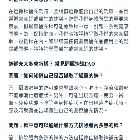
在選擇鋅補充劑時，要謹慎選擇適合自己的劑量，並且
遵循營養師或醫生的建議。鋅是我們身體所需的重要營
養素，但過量補充鋅可能導致鋅中毒，引起一系列健康
問題。為了保持健康，我們應該謹慎平衡我們的營養攝
取，包括鋅在內。如果您有任何營養補充品使用上的疑
慮或問題，請諮詢專業醫生或營養師的建議。
鋅補充太多會怎樣？ 常見問題快速FAQ
問題：如何知道自己是否攝取了過量的鋅？
答：攝取過量的鋅可能會導致噁心、嘔吐、腹瀉和胃部
不適等消化道症狀。另外，可能出現頭痛、疲勞、貧
血、免疫功能下降等全身性症狀。在出現這些症狀時，
應及時就醫並告知醫生自己的營養補充情況。
問題：鋅中毒可以通過什麼方式排除體內多餘的鋅？
答：排除體內多餘的鋅的方法包括停止攝取鋅補充品，