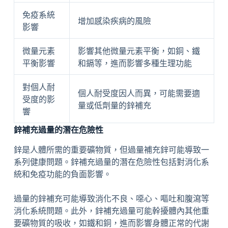
免疫系統
增加感染疾病的風險
影響
微量元素
影響其他微量元素平衡，如銅、鐵
平衡影響
和鎘等，進而影響多種生理功能
對個人耐
個人耐受度因人而異，可能需要適
受度的影
量或低劑量的鋅補充
響
鋅補充過量的潛在危險性
鋅是人體所需的重要礦物質，但過量補充鋅可能導致一
系列健康問題。鋅補充過量的潛在危險性包括對消化系
統和免疫功能的負面影響。
過量的鋅補充可能導致消化不良、噁心、嘔吐和腹瀉等
消化系統問題。此外，鋅補充過量可能幹擾體內其他重
要礦物質的吸收，如鐵和銅，進而影響身體正常的代謝