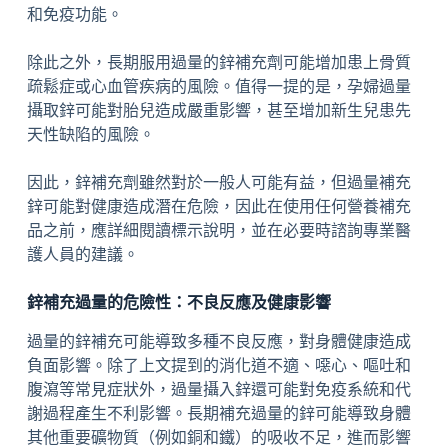
和免疫功能。
除此之外，長期服用過量的鋅補充劑可能增加患上骨質
疏鬆症或心血管疾病的風險。值得一提的是，孕婦過量
攝取鋅可能對胎兒造成嚴重影響，甚至增加新生兒患先
天性缺陷的風險。
因此，鋅補充劑雖然對於一般人可能有益，但過量補充
鋅可能對健康造成潛在危險，因此在使用任何營養補充
品之前，應詳細閱讀標示說明，並在必要時諮詢專業醫
護人員的建議。
鋅補充過量的危險性：不良反應及健康影響
過量的鋅補充可能導致多種不良反應，對身體健康造成
負面影響。除了上文提到的消化道不適、噁心、嘔吐和
腹瀉等常見症狀外，過量攝入鋅還可能對免疫系統和代
謝過程產生不利影響。長期補充過量的鋅可能導致身體
其他重要礦物質（例如銅和鐵）的吸收不足，進而影響