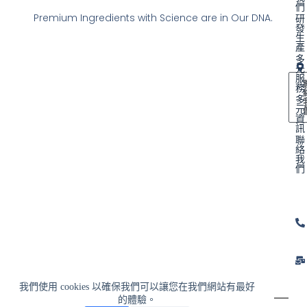
們
Premium Ingredients with Science are in Our DNA.
研
發
生
產
多
元
服
務
多
元
資
訊
聯
絡
我
們
我們使用 cookies 以確保我們可以讓您在我們網站有最好
的體驗。