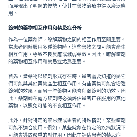
面展現出了明顯的優勢，使其在藥物治療中得以廣泛應
用。
錠劑的藥物相互作用和禁忌症分析
作為一位藥劑師，瞭解藥物之間的相互作用至關重要。
當患者同時服用多種藥物時，這些藥物之間可能會產生
相互作用，導致不良反應或減弱藥效。因此，瞭解錠劑
的藥物相互作用和禁忌症尤爲重要。
首先，當藥物以錠劑形式存在時，患者需要知道的是它
們可能與其他藥物產生相互作用。有些藥物可能會增強
錠劑的效果，而另一些藥物可能會削弱錠劑的功效。因
此，藥劑師在處方錠劑時必須評估患者正在服用的其他
藥物，以避免可能的不良相互作用。
此外，針對特定的禁忌症或患者的特殊情況，某些錠劑
可能不適合使用。例如，某些錠劑在特定的疾病狀況下
可能會導致嚴重的副作用，因此在評估患者的禁忌症