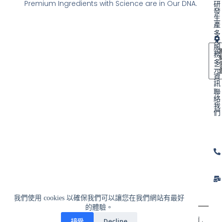
Premium Ingredients with Science are in Our DNA.
研
發
生
產
多
元
服
務
多
元
資
訊
聯
絡
我
們
我們使用 cookies 以確保我們可以讓您在我們網站有最好
的體驗。
© 2024 富士博國際企業有限公司 All Rights Reserved .
接受
Decline