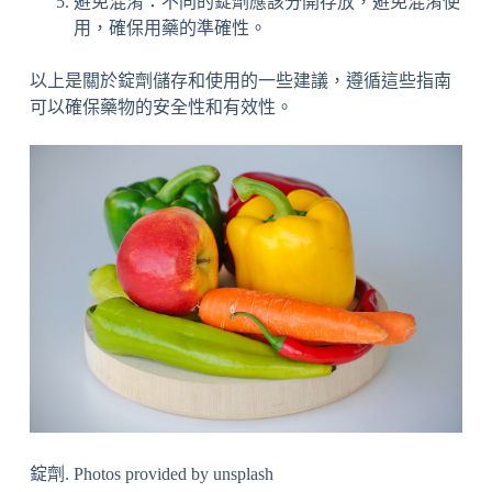
避免混淆：不同的錠劑應該分開存放，避免混淆使
用，確保用藥的準確性。
以上是關於錠劑儲存和使用的一些建議，遵循這些指南
可以確保藥物的安全性和有效性。
錠劑. Photos provided by unsplash