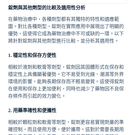
錠劑與其他劑型的比較及適用性分析
在藥物治療中，各種劑型都有其獨特的特性和適應範
圍。對比各種劑型，錠劑在實際應用中展現出了明顯的
優勢，這使得它成為藥物治療中不可或缺的一環。以下
將針對錠劑與其他劑型進行比較，並分析其適用性。
1. 穩定性和保存方便性
相較於液劑和軟膏等劑型，錠劑因其固體形式在保存和
穩定性上具備顯著優勢。它不易受到光線、潮濕等外界
環境的影響，能夠長期保存而不輕易變質。這使得錠劑
在使用和保存上更加便利，同時也減少了藥物因不良保
存條件而引起的效力變化。
2. 用藥準確性和便攜性
相較於顆粒劑和軟膏等劑型，錠劑更容易實現劑量的準
確控制，而且使用方便，便於攜帶。這對於需要長期用