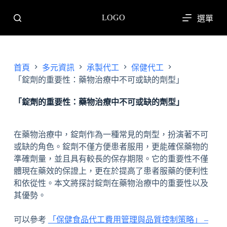
跳
LOGO
選單
至
主
要
內
首頁
多元資訊
承製代工
保健代工
容
「錠劑的重要性：藥物治療中不可或缺的劑型」
「錠劑的重要性：藥物治療中不可或缺的劑型」
在藥物治療中，錠劑作為一種常見的劑型，扮演著不可
或缺的角色。錠劑不僅方便患者服用，更能確保藥物的
準確劑量，並且具有較長的保存期限。它的重要性不僅
體現在藥效的保證上，更在於提高了患者服藥的便利性
和依從性。本文將探討錠劑在藥物治療中的重要性以及
其優勢。
可以參考
「保健食品代工費用管理與品質控制策略」 –