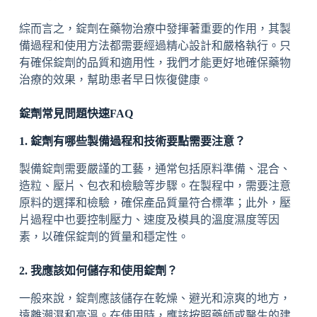
綜而言之，錠劑在藥物治療中發揮著重要的作用，其製
備過程和使用方法都需要經過精心設計和嚴格執行。只
有確保錠劑的品質和適用性，我們才能更好地確保藥物
治療的效果，幫助患者早日恢復健康。
錠劑常見問題快速FAQ
1. 錠劑有哪些製備過程和技術要點需要注意？
製備錠劑需要嚴謹的工藝，通常包括原料準備、混合、
造粒、壓片、包衣和檢驗等步驟。在製程中，需要注意
原料的選擇和檢驗，確保產品質量符合標準；此外，壓
片過程中也要控制壓力、速度及模具的溫度濕度等因
素，以確保錠劑的質量和穩定性。
2. 我應該如何儲存和使用錠劑？
一般來說，錠劑應該儲存在乾燥、避光和涼爽的地方，
遠離潮濕和高溫。在使用時，應該按照藥師或醫生的建