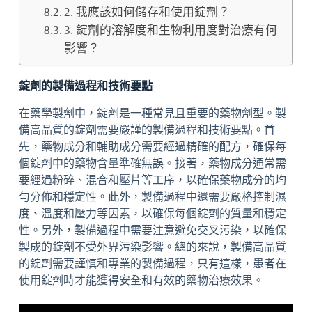
2. 我應該如何儲存和使用錠劑？
3. 錠劑的溶解度和生物利用度對治療有何
影響？
錠劑的製備過程和技術要點
在藥學製劑中，錠劑是一種常見且重要的藥物劑型。製
備高品質的錠劑需要嚴謹的製備過程和技術要點。首
先，藥物成分和輔助成分需要經過精確的配方，確保每
個錠劑中的藥物含量準確無誤。接著，藥物成分通常需
要經過粉碎、混合和壓片等工序，以確保藥物成分的均
勻分佈和穩定性。此外，製備過程中還需要嚴格控制濕
度、溫度和壓力等因素，以確保每個錠劑的質量和穩定
性。另外，製備過程中需要注意避免交叉污染，以確保
製成的錠劑不受外界污染影響。總的來說，製備高品質
的錠劑需要謹慎和專業的製備過程，只有這樣，患者在
使用錠劑時才能獲得安全和有效的藥物治療效果。