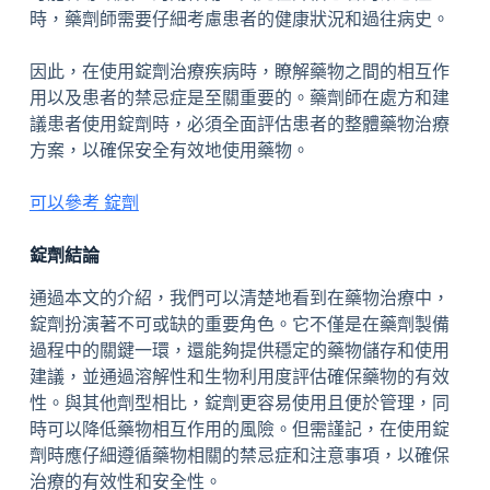
時，藥劑師需要仔細考慮患者的健康狀況和過往病史。
因此，在使用錠劑治療疾病時，瞭解藥物之間的相互作
用以及患者的禁忌症是至關重要的。藥劑師在處方和建
議患者使用錠劑時，必須全面評估患者的整體藥物治療
方案，以確保安全有效地使用藥物。
可以參考 錠劑
錠劑結論
通過本文的介紹，我們可以清楚地看到在藥物治療中，
錠劑扮演著不可或缺的重要角色。它不僅是在藥劑製備
過程中的關鍵一環，還能夠提供穩定的藥物儲存和使用
建議，並通過溶解性和生物利用度評估確保藥物的有效
性。與其他劑型相比，錠劑更容易使用且便於管理，同
時可以降低藥物相互作用的風險。但需謹記，在使用錠
劑時應仔細遵循藥物相關的禁忌症和注意事項，以確保
治療的有效性和安全性。