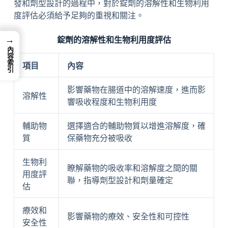
發和劑型設計的過程中，對於錠劑的溶解性和生物利用
度評估必須給予足夠的重視和關注。
→
錠劑的溶解性和生物利用度評估
內容索引
項目
內容
影響藥物在腸道中的溶解速度，進而影
溶解性
響吸收程度和生物利用度
輔助物
選擇適合的輔助物質以增進溶解度，確
質
保藥物充分被吸收
生物利
瞭解藥物的吸收率和溶解度之間的關
用度評
聯，指導劑型設計和劑量確定
估
療效和
影響藥物的療效、安全性和可控性
安全性