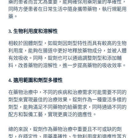
藥的患者而言尤為重要，能夠確保用藥劑量的準確性，
同時方便患者在日常生活中隨身攜帶藥物，執行規範用
藥。
3. 生物利用度和溶解性
相較於固體劑型，如錠劑因劑型特性而具有較高的生物
利用度，能夠在腸道中更好地釋放藥物成分，並被人體
有效吸收。同時，錠劑也可以通過調整劑型和添加輔
料，改善藥物的溶解性，進一步提高藥物的吸收效率。
4. 適用範圍和劑型多樣性
在藥物治療中，不同的疾病和治療需求可能需要不同的
劑型來實現最佳的治療效果。錠劑作為一種靈活多樣的
劑型，能夠滿足不同藥物的給藥需求，同時通過不同的
配方和製備工藝，實現更廣泛的適應性。
總的來說，錠劑作為藥物治療中重要且不可或缺的劑
型，在穩定性、用藥準確性、生物利用度和適應性等方