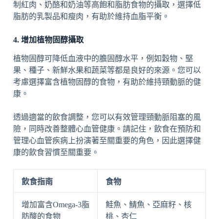
制紅肉、奶酪和奶油等高飽和脂肪食物的攝取，選擇低
脂肪的乳製品和瘦肉，有助於維持血脂平衡。
4. 增加植物固醇攝取
植物固醇可降低血液中的膽固醇水平，例如穀物、堅
果、種子、新鮮水果和蔬菜等都是良好的來源。您可以
考慮選擇富含植物固醇的食物，有助於維持頸動脈的健
康。
透過適當的飲食調整，您可以有效管理頸動脈阻塞的風
險，同時改善整體心血管健康。請記住，飲食在預防和
管理心血管疾病上扮演著至關重要的角色，因此選擇健
康的飲食習慣至關重要。
飲食指南
食物
增加富含Omega-3脂
鮭魚、鯖魚、亞麻籽、核
肪酸的食物
桃、杏仁