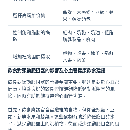
燕麥、大燕麥、豆類、蘋
選擇高纖維食物
果、燕麥麵包
控制飽和脂肪的攝
紅肉、奶酪、奶油、低脂
取
肪乳製品、瘦肉
穀物、堅果、種子、新鮮
增加植物固醇攝取
水果、蔬菜
飲食對頸動脈阻塞的影響及心血管健康飲食建議
飲食對頸動脈阻塞的影響至關重要，特別是對於心血管
健康。培養良好的飲食習慣能夠降低頸動脈阻塞的風
險，同時有助於維持整體心血管功能。
首先，飲食應該富含富纖維的食物，例如全穀類、豆
類、新鮮水果和蔬菜。這些食物有助於降低膽固醇水
平，減少動脈壁上的沉積物，從而減少頸動脈阻塞的風