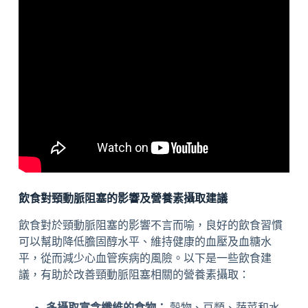
飲食對頸動脈阻塞的影響及營養素攝取建議
飲食對於頸動脈阻塞的影響不言而喻，良好的飲食習慣
可以幫助降低膽固醇水平、維持健康的血壓及血糖水
平，從而減少心血管疾病的風險。以下是一些飲食建
議，有助於改善頸動脈阻塞相關的營養素攝取：
多攝取富含纖維的食物：
穀物、豆類、蔬菜和水