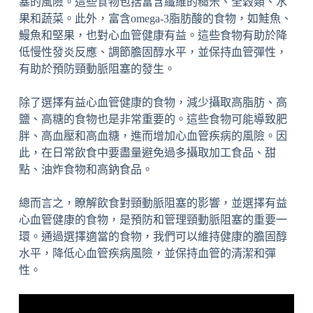
塞的風險。這些食物包括富含纖維的糙米、全穀類、水
果和蔬菜。此外，富含omega-3脂肪酸的食物，如鮭魚、
鰻魚和堅果，也對心血管健康有益。這些食物有助於降
低慢性發炎反應、調節膽固醇水平，並保持血管彈性，
有助於預防頸動脈阻塞的發生。
除了選擇有益心血管健康的食物，減少攝取高脂肪、高
鹽、高糖的食物也是非常重要的。這些食物可能導致肥
胖、高血壓和高血糖，進而增加心血管疾病的風險。因
此，在日常飲食中要盡量避免過多攝取加工食品、甜
點、油炸食物和高鈉食品。
總而言之，瞭解飲食對頸動脈阻塞的影響，並選擇有益
心血管健康的食物，是預防和管理頸動脈阻塞的重要一
環。通過選擇適當的食物，我們可以維持健康的膽固醇
水平，降低心血管疾病風險，並保持血管的清潔和彈
性。