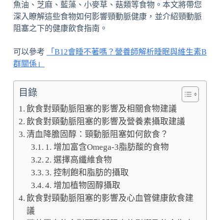
魚油、芝麻、藍藻、小麥草、菇類等食物。本文將帶您
深入瞭解這些食物如何影響頸動脈健康，並介紹頸動脈
阻塞之下的健康飲食指南。
可以參考
「B12會睡不著嗎？營養師解析睡眠與維生素B
群關係」
目錄
飲食對頸動脈阻塞的影響及相關食物建議
飲食對頸動脈阻塞的影響及營養素攝取建議
清血降膽固醇：頸動脈阻塞如何飲食？
1. 增加富含Omega-3脂肪酸的食物
2. 選擇高纖維食物
3. 控制飽和脂肪的攝取
4. 增加植物固醇攝取
飲食對頸動脈阻塞的影響及心血管健康飲食建
議