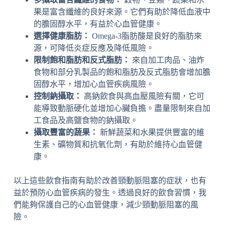
果是富含纖維的良好來源。它們有助於降低血液中
的膽固醇水平，有益於心血管健康。
選擇健康脂肪：
Omega-3脂肪酸是良好的脂肪來
源，可降低炎症反應及降低風險。
限制飽和脂肪和反式脂肪：
來自加工肉品、油炸
食物和部分乳製品的飽和脂肪及反式脂肪會增加膽
固醇水平，增加心血管疾病風險。
控制鈉攝取：
高鈉飲食與高血壓風險有關，它可
能導致動脈硬化並增加心臟負擔。盡量限制來自加
工食品及高鹽食物的鈉攝取。
攝取豐富的蔬果：
新鮮蔬菜和水果提供豐富的維
生素、礦物質和抗氧化劑，有助於維持心血管健
康。
以上這些飲食指南有助於改善頸動脈阻塞的症狀，也有
益於預防心血管疾病的發生。透過良好的飲食習慣，我
們能夠保護自己的心血管健康，減少頸動脈阻塞的風
險。