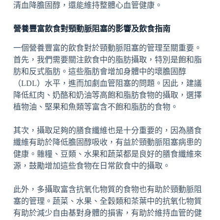
清血降膽固醇，還能維持整體心血管健康。
營養豐富飲食對頸動脈阻塞的影響及飲食指南
一個營養豐富的飲食對於頸動脈阻塞的管理至關重要。
首先，我們需要關注飲食中的脂肪攝取，特別是飽和脂
肪和反式脂肪。這些脂肪會增加身體中的壞膽固醇
（LDL）水平，進而加劇血管阻塞的問題。因此，建議
降低紅肉、奶酪和奶油等高飽和脂肪食物的攝取，選擇
植物油、堅果和魚類等富含不飽和脂肪的食物。
其次，攝取足夠的膳食纖維也是十分重要的，因為膳食
纖維有助於降低膽固醇吸收，有益於頸動脈阻塞病患的
健康。雜糧、豆類、水果和蔬菜都是良好的膳食纖維來
源，鼓勵增加這些食物在日常飲食中的攝取。
此外，多攝取富含抗氧化物質的食物也有助於頸動脈阻
塞的管理。蔬菜、水果、全穀類和茶葉中的抗氧化物質
有助於減少自由基對身體的損害，有助於維持血管的健