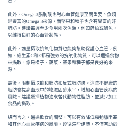
險。
此外，Omega-3脂肪酸也對心血管健康至關重要。魚類
是豐富的Omega-3來源，而堅果和種子也含有豐富的好
脂肪。建議每週至少食用兩次魚類，例如鮭魚或鯖魚，
以維持良好的心血管狀態。
此外，適量攝取抗氧化物質也能夠幫助保護心血管。例
如，維生素C和E都是強效的抗氧化物質，可以通過食物
來攝取，像是橙子、菠菜、堅果和種子都是良好的來
源。
最後，限制攝取飽和脂肪和反式脂肪酸。這些不健康的
脂肪會提高血液中的壞膽固醇水平，增加心血管疾病的
風險。建議選擇植物油來替代動物性脂肪，並減少加工
食品的攝取。
總而言之，通過飲食的調整，可以有效降低頸動脈阻塞
和其他心血管疾病的風險。遵循這些建議，不僅有助於