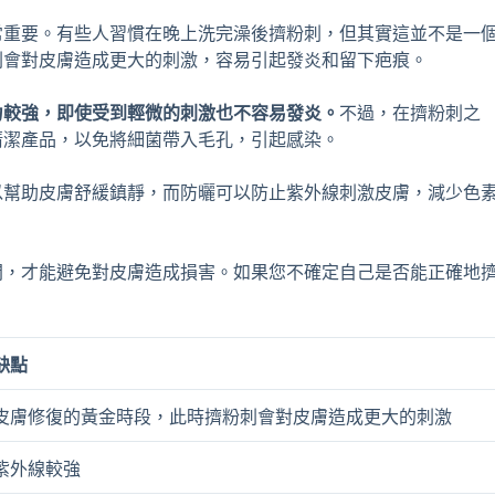
常重要。有些人習慣在晚上洗完澡後擠粉刺，但其實這並不是一
刺會對皮膚造成更大的刺激，容易引起發炎和留下疤痕。
力較強，即使受到輕微的刺激也不容易發炎。
不過，在擠粉刺之
清潔產品，以免將細菌帶入毛孔，引起感染。
以幫助皮膚舒緩鎮靜，而防曬可以防止紫外線刺激皮膚，減少色
間，才能避免對皮膚造成損害。如果您不確定自己是否能正確地
缺點
皮膚修復的黃金時段，此時擠粉刺會對皮膚造成更大的刺激
紫外線較強