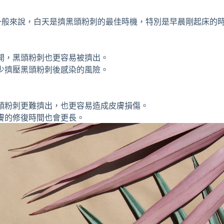
一般來說，白天是擠黑頭粉刺的最佳時機，特別是早晨剛起床的
開，黑頭粉刺也更容易被擠出。
少擠壓黑頭粉刺後感染的風險。
頭粉刺更難擠出，也更容易造成皮膚損傷。
膚的修復時間也會更長。