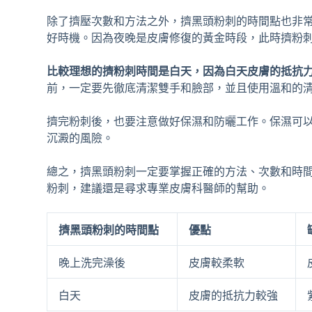
除了擠壓次數和方法之外，擠黑頭粉刺的時間點也非
好時機。因為夜晚是皮膚修復的黃金時段，此時擠粉
比較理想的擠粉刺時間是白天，因為白天皮膚的抵抗
前，一定要先徹底清潔雙手和臉部，並且使用溫和的
擠完粉刺後，也要注意做好保濕和防曬工作。保濕可
沉澱的風險。
總之，擠黑頭粉刺一定要掌握正確的方法、次數和時
粉刺，建議還是尋求專業皮膚科醫師的幫助。
擠黑頭粉刺的時間點
優點
晚上洗完澡後
皮膚較柔軟
白天
皮膚的抵抗力較強