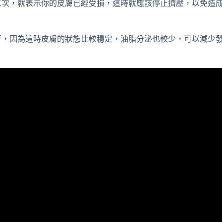
三次，就表示你的皮膚已經受損，這時就應該停止擠壓，以免造
行，因為這時皮膚的狀態比較穩定，油脂分泌也較少，可以減少