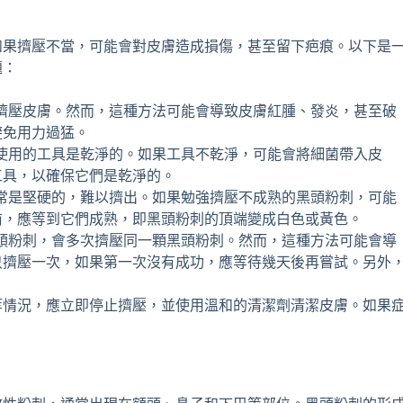
如果擠壓不當，可能會對皮膚造成損傷，甚至留下疤痕。以下是
題：
擠壓皮膚。然而，這種方法可能會導致皮膚紅腫、發炎，甚至破
避免用力過猛。
使用的工具是乾淨的。如果工具不乾淨，可能會將細菌帶入皮
工具，以確保它們是乾淨的。
常是堅硬的，難以擠出。如果勉強擠壓不成熟的黑頭粉刺，可能
前，應等到它們成熟，即黑頭粉刺的頂端變成白色或黃色。
頭粉刺，會多次擠壓同一顆黑頭粉刺。然而，這種方法可能會導
只擠壓一次，如果第一次沒有成功，應等待幾天後再嘗試。另外
等情況，應立即停止擠壓，並使用溫和的清潔劑清潔皮膚。如果