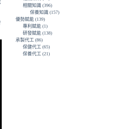
成
相關知識
(396)
保養知識
(157)
優勢賦能
(139)
發
專利賦能
(1)
研發賦能
(138)
承製代工
(86)
保健代工
(65)
保養代工
(21)