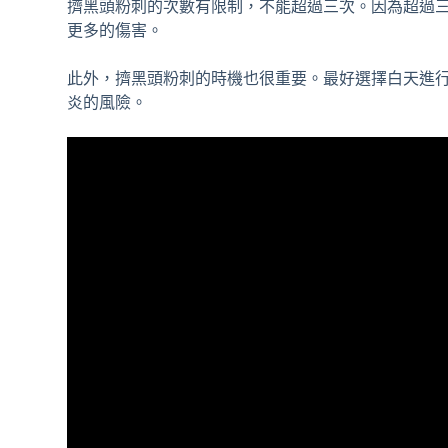
擠黑頭粉刺的次數有限制，不能超過三次。因為超過
更多的傷害。
此外，擠黑頭粉刺的時機也很重要。最好選擇白天進
炎的風險。