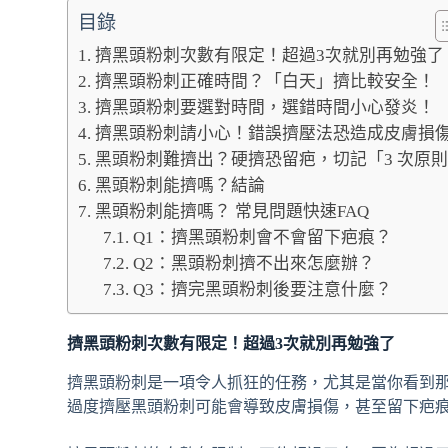
目錄
擠黑頭粉刺次數有限定！超過3次就別再勉強了
擠黑頭粉刺正確時間？「白天」擠比較安全！
擠黑頭粉刺要選對時間，選錯時間小心發炎！
擠黑頭粉刺請小心！錯誤擠壓法恐造成皮膚損
黑頭粉刺難擠出？硬擠恐留疤，切記「3 次原
黑頭粉刺能擠嗎？結論
黑頭粉刺能擠嗎？ 常見問題快速FAQ
Q1：擠黑頭粉刺會不會留下疤痕？
Q2：黑頭粉刺擠不出來怎麼辦？
Q3：擠完黑頭粉刺後要注意什麼？
擠黑頭粉刺次數有限定！超過3次就別再勉強了
擠黑頭粉刺是一項令人抓狂的任務，尤其是當你看到
過度擠壓黑頭粉刺可能會導致皮膚損傷，甚至留下疤