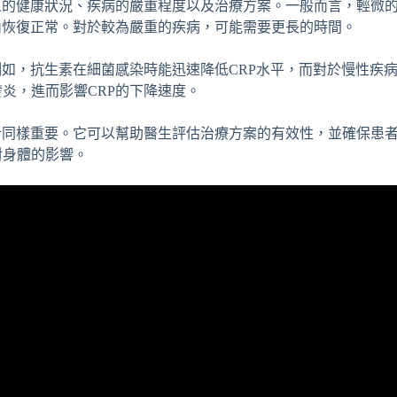
人的健康狀況、疾病的嚴重程度以及治療方案。一般而言，輕微
內恢復正常。對於較為嚴重的疾病，可能需要更長的時間。
例如，抗生素在細菌感染時能迅速降低CRP水平，而對於慢性疾
炎，進而影響CRP的下降速度。
者同樣重要。它可以幫助醫生評估治療方案的有效性，並確保患
對身體的影響。