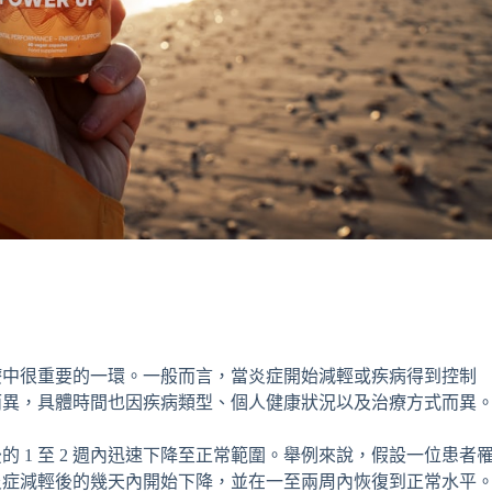
療中很重要的一環。一般而言，當炎症開始減輕或疾病得到控制
而異，具體時間也因疾病類型、個人健康狀況以及治療方式而異
 1 至 2 週內迅速下降至正常範圍。舉例來說，假設一位患者
炎症減輕後的幾天內開始下降，並在一至兩周內恢復到正常水平