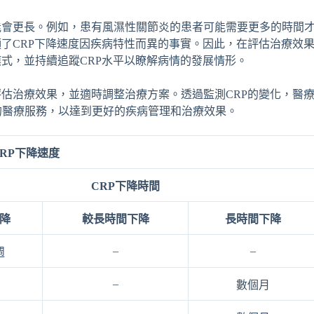
能會更長。例如，患有風濕性關節炎的患者可能需要更多的時間
顯了CRP下降速度因疾病特性而異的事實。因此，在評估治療效
模式，並持續追蹤CRP水平以瞭解病情的發展情形。
評估治療效果，並適時調整治療方案。透過監測CRP的變化，醫
的醫療服務，以達到更好的疾病管理和治療效果。
CRP下降速度
CRP下降時間
降
較長時間下降
長時間下降
–
–
週
–
數個月