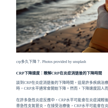
crp多久下降？. Photos provided by unsplash
CRP下降速度：瞭解CRP在炎症消退後的下降時間
談到CRP在炎症消退後的下降時間，這是許多疾病治
時，CRP水平通常會開始下降。然而，下降速度因人
在許多急性炎症反應中，CRP水平可能會在炎症減輕後的
患急性支氣管炎，在接受治療後，CRP水平可能會在