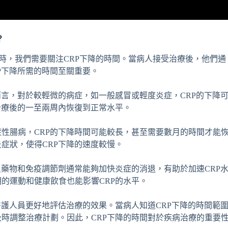
？
性時，我們需要關注CRP下降的時間。當病人接受治療後，他們通
P下降所需的時間至關重要。
而言，對於較輕微的病症，如一般感冒或輕度炎症，CRP的下降
治療後的一至兩周內恢復到正常水平。
性腸病，CRP的下降時間可能較長，甚至需要數月的時間才能
症狀，使得CRP下降的速度較慢。
炎藥物和免疫調節劑通常能夠加快炎症的消退，有助於加速CRP
的運動和健康飲食也能影響CRP的水平。
醫護人員更好地評估治療的效果。當病人知道CRP下降的時間範
時調整治療計劃。因此，CRP下降的時間對於疾病治療的重要