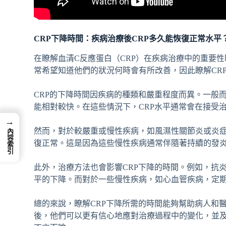
CRP下降時間：疾病治療後CRP多久能恢復正常水平
在瞭解血清C反應蛋白（CRP）在疾病治療中的重要
常希望知道他們的狀況何時會有所改善，因此瞭解CR
CRP的下降時間因疾病的種類和嚴重程度而異。一般
能相對較快。在這些情況下，CRP水平通常會在接受
→
然而，對於較嚴重或慢性疾病，如風濕性關節炎或炎症
內容索引
復正常。這是因為這些慢性疾病通常伴隨著持續的發炎
此外，治療方法也會影響CRP下降的時間。例如，抗
平的下降。而對於一些慢性疾病，如心血管疾病，定期
總的來說，瞭解CRP下降所需的時間能夠幫助病人和
後，他們可以更有信心地應對治療過程中的變化，並及