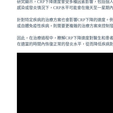
研究顯示，CRP下降速度會受多種因素影響，包括個
感染或發炎情況下，CRP水平可能會在幾天至一星期
針對特定疾病的治療方案也會影響CRP下降的速度。
或自體免疫性疾病，則需要更複雜的治療方案來控制發
因此，在治療過程中，瞭解CRP下降速度對醫生和患
在適當的時間內恢復正常的發炎水平，從而降低疾病