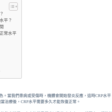
？
常水平？
間
復正常水平
？
角色。當我們患病或受傷時，機體會開始發炎反應，這時CRP水平
當治療後，CRP水平需要多久才能恢復正常。