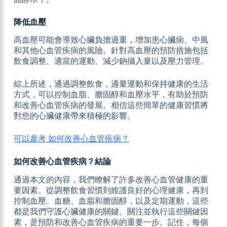
降低血壓
高血壓可能會導致心臟負擔過重，增加患心臟病、中風
和其他心血管疾病的風險。針對高血壓的預防措施包括
飲食調整、適當的運動、減少鈉攝入量以及壓力管理。
綜上所述，通過調整飲食，適量運動和保持健康的生活
方式，可以控制血脂、膽固醇和血壓水平，有助於預防
和改善心血管疾病的發展。相信這些簡單的健康習慣將
對您的心臟健康帶來積極的影響。
可以參考 如何改善心血管疾病？
如何改善心血管疾病？結論
通過本文的內容，我們瞭解了許多改善心血管健康的重
要因素。從調整飲食習慣到維護良好的心理健康，再到
控制血壓、血糖、血脂和膽固醇，以及定期運動，這些
都是我們守護心臟健康的關鍵。關注並執行這些關鍵因
素，是預防和改善心血管疾病的重要一步。記住，每個