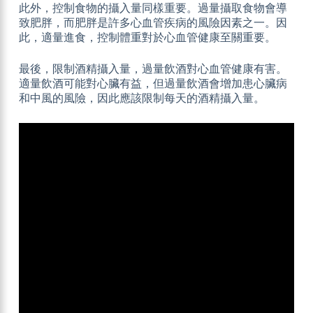
此外，控制食物的攝入量同樣重要。過量攝取食物會導
致肥胖，而肥胖是許多心血管疾病的風險因素之一。因
此，適量進食，控制體重對於心血管健康至關重要。
最後，限制酒精攝入量，過量飲酒對心血管健康有害。
適量飲酒可能對心臟有益，但過量飲酒會增加患心臟病
和中風的風險，因此應該限制每天的酒精攝入量。