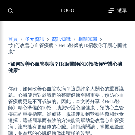
跳
選單
LOGO
至
主
要
內
容
首頁
多元資訊
資訊知識
相關知識
"如何改善心血管疾病？Hello醫師的10招教你守護心臟健
康"
“如何改善心血管疾病？Hello醫師的10招教你守護心臟
健康”
你好，如何改善心血管疾病？這是許多人關心的重要議
題。心臟健康對於我們的整體健康至關重要，預防心血
管疾病更是不可或缺的。因此，本文將分享《Hello醫
師》精心準備的10招，助您守護心臟健康，預防心血管
疾病的重要指南。從戒菸、規律運動到營養均衡和飲食
選擇，這些簡單而有效的方法能夠幫助您改善心血管疾
病，讓您擁有更健康的心臟。請持續閱讀，掌握這些建
議，並為您的心臟健康做出積極的改變。