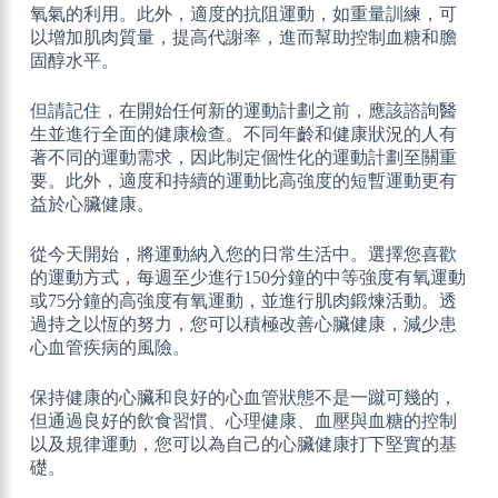
氧氣的利用。此外，適度的抗阻運動，如重量訓練，可
以增加肌肉質量，提高代謝率，進而幫助控制血糖和膽
固醇水平。
但請記住，在開始任何新的運動計劃之前，應該諮詢醫
生並進行全面的健康檢查。不同年齡和健康狀況的人有
著不同的運動需求，因此制定個性化的運動計劃至關重
要。此外，適度和持續的運動比高強度的短暫運動更有
益於心臟健康。
從今天開始，將運動納入您的日常生活中。選擇您喜歡
的運動方式，每週至少進行150分鐘的中等強度有氧運動
或75分鐘的高強度有氧運動，並進行肌肉鍛煉活動。透
過持之以恆的努力，您可以積極改善心臟健康，減少患
心血管疾病的風險。
保持健康的心臟和良好的心血管狀態不是一蹴可幾的，
但通過良好的飲食習慣、心理健康、血壓與血糖的控制
以及規律運動，您可以為自己的心臟健康打下堅實的基
礎。