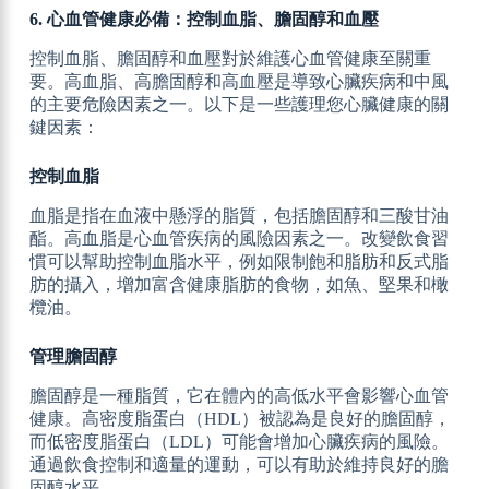
6. 心血管健康必備：控制血脂、膽固醇和血壓
控制血脂、膽固醇和血壓對於維護心血管健康至關重
要。高血脂、高膽固醇和高血壓是導致心臟疾病和中風
的主要危險因素之一。以下是一些護理您心臟健康的關
鍵因素：
控制血脂
血脂是指在血液中懸浮的脂質，包括膽固醇和三酸甘油
酯。高血脂是心血管疾病的風險因素之一。改變飲食習
慣可以幫助控制血脂水平，例如限制飽和脂肪和反式脂
肪的攝入，增加富含健康脂肪的食物，如魚、堅果和橄
欖油。
管理膽固醇
膽固醇是一種脂質，它在體內的高低水平會影響心血管
健康。高密度脂蛋白（HDL）被認為是良好的膽固醇，
而低密度脂蛋白（LDL）可能會增加心臟疾病的風險。
通過飲食控制和適量的運動，可以有助於維持良好的膽
固醇水平。