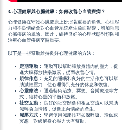
3. 心理健康與心臟健康：如何改善心血管疾病？
心理健康在守護心臟健康上扮演著重要的角色。心理壓
力和不良情緒會對心血管系統產生負面影響，增加罹患
心臟疾病的風險。因此，維持良好的心理狀態對預防和
治療心血管疾病至關重要。
以下是一些幫助維持良好心理健康的方法：
定期運動：
運動可以幫助釋放身體內的壓力，促
進大腦釋放快樂激素，從而改善心情。
規律作息：
充足的睡眠和良好的生活作息可以幫
助減輕壓力，使心理得到充分的休息和恢復。
心靈療法：
通過藝術治療、冥想、音樂療法等方
式，維持心靈的平衡和放鬆。
社交互動：
良好的社交關係和相互交流可以幫助
減輕負面情緒，促進正向情緒的產生。
減壓方式：
學習使用減壓技巧如深呼吸、瑜伽或
冥想，對緩解身心壓力大有幫助。