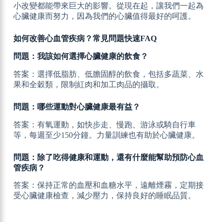
小改變都能帶來巨大的影響。從現在起，讓我們一起為
心臟健康而努力，因為我們的心臟值得最好的呵護。
如何改善心血管疾病？常見問題快速FAQ
問題：我該如何選擇心臟健康的飲食？
答案：選擇低脂肪、低膽固醇的飲食，包括多蔬菜、水
果和全穀類，限制紅肉和加工肉品的攝取。
問題：哪些運動對心臟健康最有益？
答案：有氧運動，如快步走、慢跑、游泳或騎自行車
等，每週至少150分鐘。力量訓練也有助於心臟健康。
問題：除了吃得健康和運動，還有什麼能幫助預防心血
管疾病？
答案：保持正常的血壓和血糖水平，遠離煙霧，定期接
受心臟健康檢查，減少壓力，保持良好的睡眠品質。