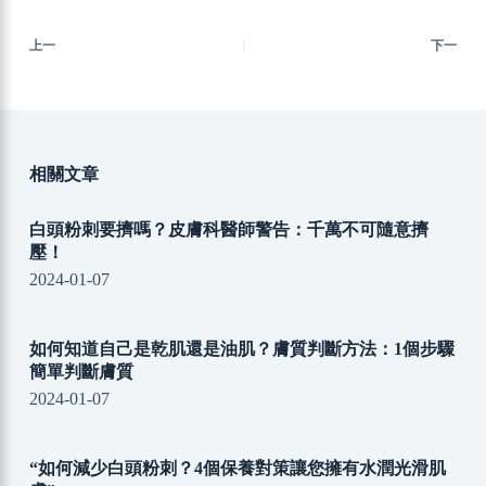
上一
下一
相關文章
白頭粉刺要擠嗎？皮膚科醫師警告：千萬不可隨意擠
壓！
2024-01-07
如何知道自己是乾肌還是油肌？膚質判斷方法：1個步驟
簡單判斷膚質
2024-01-07
“如何減少白頭粉刺？4個保養對策讓您擁有水潤光滑肌