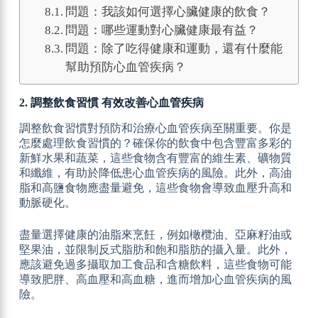
問題：我該如何選擇心臟健康的飲食？
問題：哪些運動對心臟健康最有益？
問題：除了吃得健康和運動，還有什麼能
幫助預防心血管疾病？
2. 調整飲食習慣 有效改善心血管疾病
調整飲食習慣對預防和治療心血管疾病至關重要。你是
怎麼處理飲食習慣的？確保你的飲食中包含豐富多彩的
新鮮水果和蔬菜，這些食物含有豐富的維生素、礦物質
和纖維，有助於降低患心血管疾病的風險。此外，高油
脂和高鹽食物應盡量避免，這些食物會導致血壓升高和
動脈硬化。
盡量選擇健康的油脂來烹飪，例如橄欖油、亞麻籽油或
堅果油，並限制反式脂肪和飽和脂肪的攝入量。此外，
應該避免過多攝取加工食品和含糖飲料，這些食物可能
導致肥胖、高血壓和高血糖，進而增加心血管疾病的風
險。