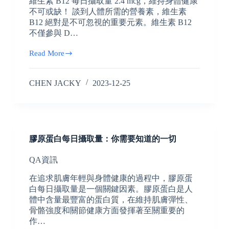
維生素 B12 每日攝取量 2.4 mcg，維持身體健康
不可或缺！ 談到人體所需的營養素，維生素
B12 絕對是不可忽視的重要元素。維生素 B12
不僅參與 D…
Read More
CHEN JACKY
2023-12-25
膠原蛋白每日攝取量：你需要知道的一切
QA資訊
在追求肌膚年輕與身體健康的過程中，膠原蛋
白每日攝取量是一個關鍵因素。膠原蛋白是人
體中含量最豐富的蛋白質，在維持肌膚彈性、
骨骼強度和關節健康方面發揮著至關重要的
作…