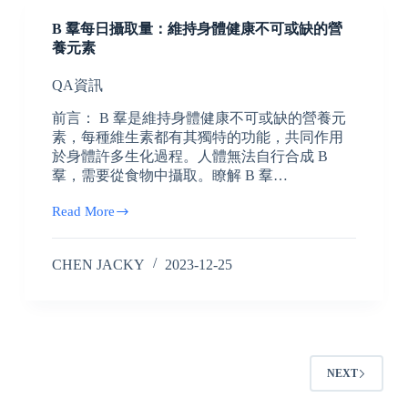
B 羣每日攝取量：維持身體健康不可或缺的營
養元素
QA資訊
前言： B 羣是維持身體健康不可或缺的營養元
素，每種維生素都有其獨特的功能，共同作用
於身體許多生化過程。人體無法自行合成 B
羣，需要從食物中攝取。瞭解 B 羣…
Read More
CHEN JACKY
2023-12-25
NEXT