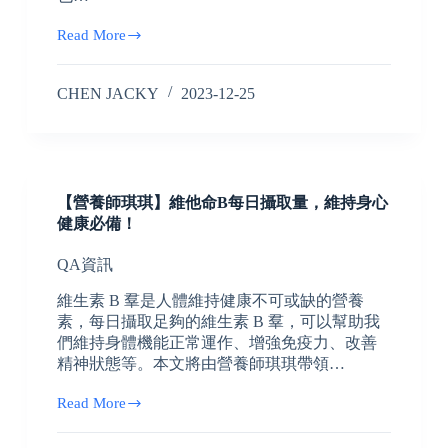
Read More
CHEN JACKY
2023-12-25
【營養師琪琪】維他命B每日攝取量，維持身心
健康必備！
QA資訊
維生素 B 羣是人體維持健康不可或缺的營養
素，每日攝取足夠的維生素 B 羣，可以幫助我
們維持身體機能正常運作、增強免疫力、改善
精神狀態等。本文將由營養師琪琪帶領…
Read More