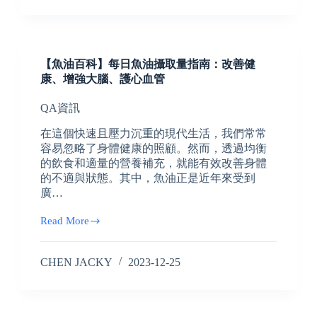
【魚油百科】每日魚油攝取量指南：改善健
康、增強大腦、護心血管
QA資訊
在這個快速且壓力沉重的現代生活，我們常常
容易忽略了身體健康的照顧。然而，透過均衡
的飲食和適量的營養補充，就能有效改善身體
的不適與狀態。其中，魚油正是近年來受到
廣…
Read More
CHEN JACKY
2023-12-25