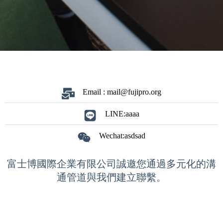
Email :
mail@fujipro.org
LINE:aaaa
Wechat:asdsad
富士博國際企業有限公司誠邀您通過多元化的溝
通管道與我們建立聯繫。