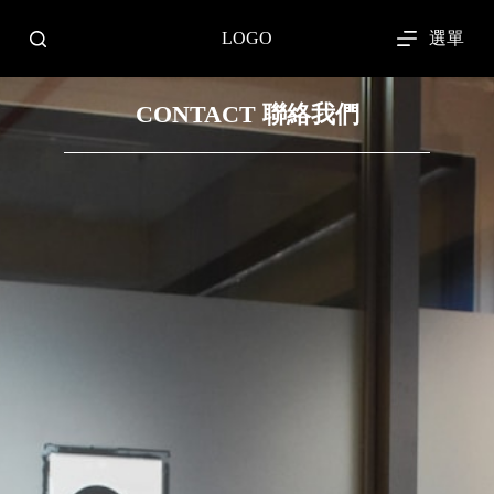
跳
選單
LOGO
至
主
要
CONTACT
聯絡我們
內
容