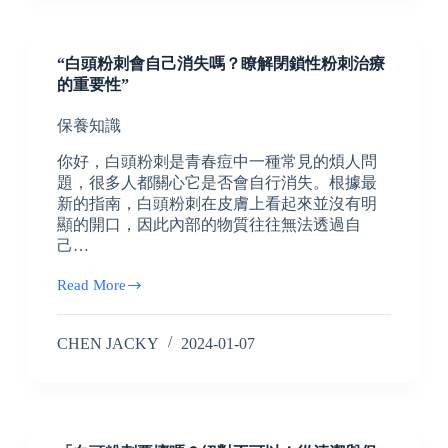
“白頭粉刺會自己消失嗎？瞭解閉鎖性粉刺治療
的重要性”
保養知識
你好，白頭粉刺是青春痘中一種常見的煩人問
題，很多人都關心它是否會自行消失。根據最
新的指南，白頭粉刺在皮膚上看起來並沒有明
顯的開口，因此內部的物質往往無法透過自
己…
Read More
CHEN JACKY
2024-01-07