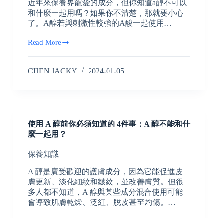
近年來保養界寵愛的成分，但你知道a醇不可以
和什麼一起用嗎？如果你不清楚，那就要小心
了。A醇若與刺激性較強的A酸一起使用…
Read More
CHEN JACKY
2024-01-05
使用 A 醇前你必須知道的 4件事：A 醇不能和什
麼一起用？
保養知識
A 醇是廣受歡迎的護膚成分，因為它能促進皮
膚更新、淡化細紋和皺紋，並改善膚質。但很
多人都不知道，A 醇與某些成分混合使用可能
會導致肌膚乾燥、泛紅、脫皮甚至灼傷。…