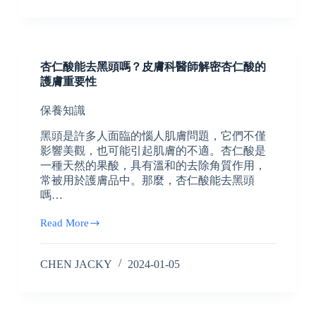
杏仁酸能去黑頭嗎？皮膚科醫師解密杏仁酸的
護膚重要性
保養知識
黑頭是許多人面臨的惱人肌膚問題，它們不僅
影響美觀，也可能引起肌膚的不適。杏仁酸是
一種天然的果酸，具有溫和的去除角質作用，
常被用於護膚品中。那麼，杏仁酸能去黑頭
嗎…
Read More
CHEN JACKY
2024-01-05