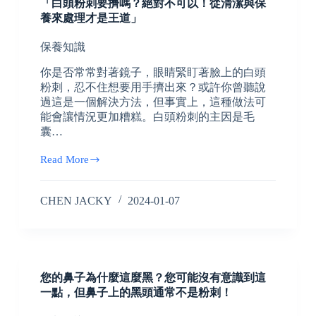
「白頭粉刺要擠嗎？絕對不可以！從清潔與保
養來處理才是王道」
保養知識
你是否常常對著鏡子，眼睛緊盯著臉上的白頭
粉刺，忍不住想要用手擠出來？或許你曾聽說
過這是一個解決方法，但事實上，這種做法可
能會讓情況更加糟糕。白頭粉刺的主因是毛
囊…
Read More
CHEN JACKY
2024-01-07
您的鼻子為什麼這麼黑？您可能沒有意識到這
一點，但鼻子上的黑頭通常不是粉刺！