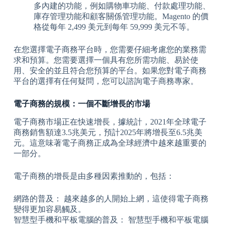
多內建的功能，例如購物車功能、付款處理功能、
庫存管理功能和顧客關係管理功能。Magento 的價
格從每年 2,499 美元到每年 59,999 美元不等。
在您選擇電子商務平台時，您需要仔細考慮您的業務需
求和預算。您需要選擇一個具有您所需功能、易於使
用、安全的並且符合您預算的平台。如果您對電子商務
平台的選擇有任何疑問，您可以諮詢電子商務專家。
電子商務的規模：一個不斷增長的市場
電子商務市場正在快速增長，據統計，2021年全球電子
商務銷售額達3.5兆美元，預計2025年將增長至6.5兆美
元。這意味著電子商務正成為全球經濟中越來越重要的
一部分。
電子商務的增長是由多種因素推動的，包括：
網路的普及： 越來越多的人開始上網，這使得電子商務
變得更加容易觸及。
智慧型手機和平板電腦的普及： 智慧型手機和平板電腦