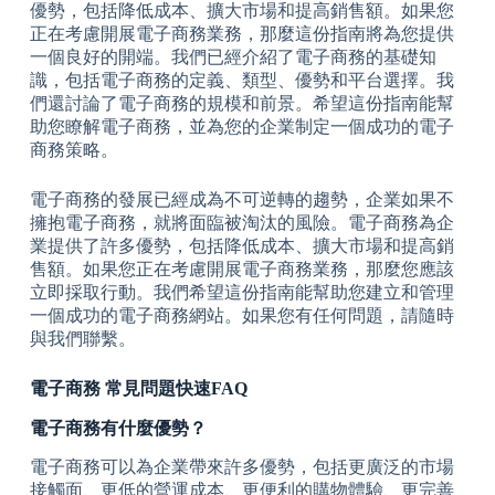
優勢，包括降低成本、擴大市場和提高銷售額。如果您
正在考慮開展電子商務業務，那麼這份指南將為您提供
一個良好的開端。我們已經介紹了電子商務的基礎知
識，包括電子商務的定義、類型、優勢和平台選擇。我
們還討論了電子商務的規模和前景。希望這份指南能幫
助您瞭解電子商務，並為您的企業制定一個成功的電子
商務策略。
電子商務的發展已經成為不可逆轉的趨勢，企業如果不
擁抱電子商務，就將面臨被淘汰的風險。電子商務為企
業提供了許多優勢，包括降低成本、擴大市場和提高銷
售額。如果您正在考慮開展電子商務業務，那麼您應該
立即採取行動。我們希望這份指南能幫助您建立和管理
一個成功的電子商務網站。如果您有任何問題，請隨時
與我們聯繫。
電子商務 常見問題快速FAQ
電子商務有什麼優勢？
電子商務可以為企業帶來許多優勢，包括更廣泛的市場
接觸面、更低的營運成本、更便利的購物體驗、更完善