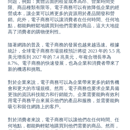
問題，例如：實體店面的租金成本高昂、營業時間受
限、商品種類有限等。電子商務可以有效降低企業的經
營成本，讓企業可以將更多的資源用於產品開發和營
銷。此外，電子商務可以讓消費者在任何時間、任何地
點，都能夠輕鬆地購買到他們需要的商品，這大大地提
高了消費者的購物便利性。
隨著網路的普及，電子商務的發展也越來越迅速。根據
統計，全球電子商務市場規模預計將從 2023 年的 5.5 兆
美元增長到 2027 年的 7.4 兆美元，年複合增長率為
8.7%。電子商務的快速發展，也為企業和消費者帶來了
新的機遇和挑戰。
對於企業來說，電子商務可以為企業帶來更多的銷售機
會和更大的市場規模。然而，電子商務也要求企業具備
更強的資訊科技能力和行銷能力。企業需要能夠有效利
用電子商務平台來展示他們的產品和服務，並需要能夠
吸引和留住網路上的客戶。
對於消費者來說，電子商務可以讓他們在任何時間、任
何地點，都能夠輕鬆地購買到他們需要的商品。然而，