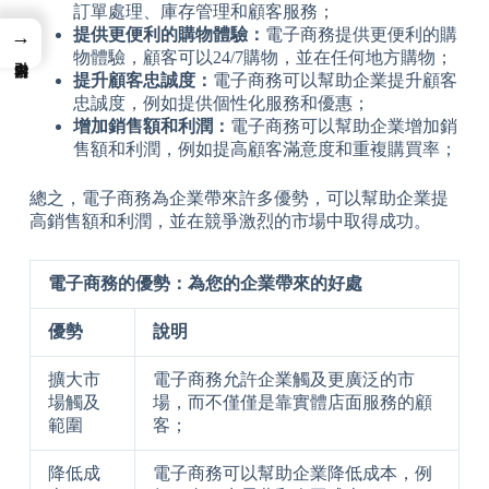
訂單處理、庫存管理和顧客服務；
提供更便利的購物體驗：
電子商務提供更便利的購
→
物體驗，顧客可以24/7購物，並在任何地方購物；
提升顧客忠誠度：
電子商務可以幫助企業提升顧客
忠誠度，例如提供個性化服務和優惠；
增加銷售額和利潤：
電子商務可以幫助企業增加銷
售額和利潤，例如提高顧客滿意度和重複購買率；
總之，電子商務為企業帶來許多優勢，可以幫助企業提
高銷售額和利潤，並在競爭激烈的市場中取得成功。
電子商務的優勢：為您的企業帶來的好處
優勢
說明
擴大市
電子商務允許企業觸及更廣泛的市
場觸及
場，而不僅僅是靠實體店面服務的顧
範圍
客；
降低成
電子商務可以幫助企業降低成本，例