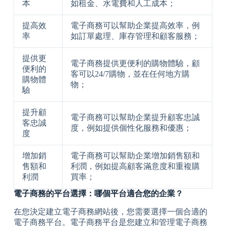
本
如租金、水電費和人工成本；
提高效
電子商務可以幫助企業提高效率，例
率
如訂單處理、庫存管理和顧客服務；
提供更
電子商務提供更便利的購物體驗，顧
便利的
客可以24/7購物，並在任何地方購
購物體
物；
驗
提升顧
電子商務可以幫助企業提升顧客忠誠
客忠誠
度，例如提供個性化服務和優惠；
度
增加銷
電子商務可以幫助企業增加銷售額和
售額和
利潤，例如提高顧客滿意度和重複購
利潤
買率；
電子商務的平台選擇：哪個平台適合您的企業？
在您決定建立電子商務網站後，您需要選擇一個合適的
電子商務平台。電子商務平台是您建立和管理電子商務