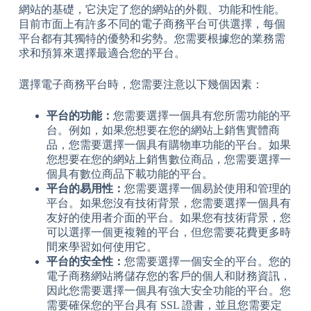
網站的基礎，它決定了您的網站的外觀、功能和性能。
目前市面上有許多不同的電子商務平台可供選擇，每個
平台都有其獨特的優勢和劣勢。您需要根據您的業務需
求和預算來選擇最適合您的平台。
選擇電子商務平台時，您需要注意以下幾個因素：
平台的功能：
您需要選擇一個具有您所需功能的平
台。例如，如果您想要在您的網站上銷售實體商
品，您需要選擇一個具有購物車功能的平台。如果
您想要在您的網站上銷售數位商品，您需要選擇一
個具有數位商品下載功能的平台。
平台的易用性：
您需要選擇一個易於使用和管理的
平台。如果您沒有技術背景，您需要選擇一個具有
友好的使用者介面的平台。如果您有技術背景，您
可以選擇一個更複雜的平台，但您需要花費更多時
間來學習如何使用它。
平台的安全性：
您需要選擇一個安全的平台。您的
電子商務網站將儲存您的客戶的個人和財務資訊，
因此您需要選擇一個具有強大安全功能的平台。您
需要確保您的平台具有 SSL 證書，並且您需要定