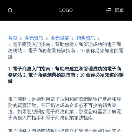
跳
選單
LOGO
至
主
要
內
容
首頁
多元資訊
多元賦能
銷售資訊
1. 電子商務入門指南：幫助您建立和管理成功的電子商
務網站 2. 電子商務創業祕訣指南：10 個你必須知道的關
鍵
1. 電子商務入門指南：幫助您建立和管理成功的電子商
務網站 2. 電子商務創業祕訣指南：10 個你必須知道的關
鍵
電子商務，是指利用電子技術和網際網路進行產品和服
務的買賣活動。它正迅速成為企業必不可少的銷售渠
道。如果您想開始電子商務創業，那麼您就需要了解電
子商務入門指南和電子商務創業祕訣指南。
電子商務入門指南將幫助您建立和管理一個成功的電子