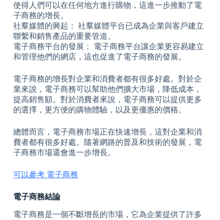
使得人們可以在任何地方進行購物，這進一步推動了電
子商務的增長。
社羣媒體的興起： 社羣媒體平台已成為企業與客戶建立
聯繫和銷售產品的重要管道。
電子商務平台的發展： 電子商務平台讓企業更容易建立
和管理他們的網店，這也促進了電子商務的發展。
電子商務的增長對企業和消費者都有很多好處。對於企
業來說，電子商務可以幫助他們擴大市場，降低成本，
提高銷售額。對於消費者來說，電子商務可以提供更多
的選擇，更方便的購物體驗，以及更優惠的價格。
總體而言，電子商務市場正在快速增長，這對企業和消
費者都有很多好處。隨著網路的普及和技術的發展，電
子商務市場還會進一步增長。
可以參考 電子商務
電子商務結論
電子商務是一個不斷增長的市場，它為企業提供了許多