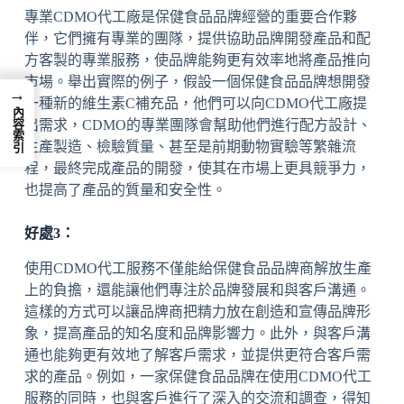
專業CDMO代工廠是保健食品品牌經營的重要合作夥
伴，它們擁有專業的團隊，提供協助品牌開發產品和配
方客製的專業服務，使品牌能夠更有效率地將產品推向
市場。舉出實際的例子，假設一個保健食品品牌想開發
→
一種新的維生素C補充品，他們可以向CDMO代工廠提
內容索引
出需求，CDMO的專業團隊會幫助他們進行配方設計、
生產製造、檢驗質量、甚至是前期動物實驗等繁雜流
程，最終完成產品的開發，使其在市場上更具競爭力，
也提高了產品的質量和安全性。
好處3：
使用CDMO代工服務不僅能給保健食品品牌商解放生產
上的負擔，還能讓他們專注於品牌發展和與客戶溝通。
這樣的方式可以讓品牌商把精力放在創造和宣傳品牌形
象，提高產品的知名度和品牌影響力。此外，與客戶溝
通也能夠更有效地了解客戶需求，並提供更符合客戶需
求的產品。例如，一家保健食品品牌在使用CDMO代工
服務的同時，也與客戶進行了深入的交流和調查，得知