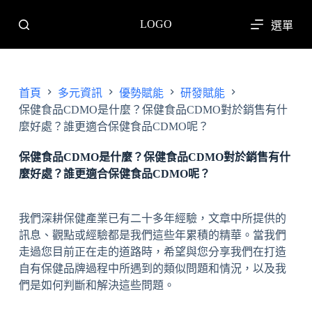
跳
LOGO
選單
至
主
要
內
首頁
多元資訊
優勢賦能
研發賦能
容
保健食品CDMO是什麼？保健食品CDMO對於銷售有什
麼好處？誰更適合保健食品CDMO呢？
保健食品CDMO是什麼？保健食品CDMO對於銷售有什
麼好處？誰更適合保健食品CDMO呢？
我們深耕保健產業已有二十多年經驗，文章中所提供的
訊息、觀點或經驗都是我們這些年累積的精華。當我們
走過您目前正在走的道路時，希望與您分享我們在打造
自有保健品牌過程中所遇到的類似問題和情況，以及我
們是如何判斷和解決這些問題。