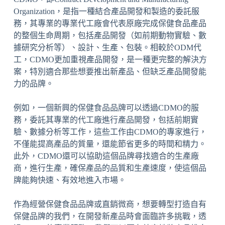
Organization，是指一種結合產品開發和製造的委託服
務，其專業的專業代工廠會代表原廠完成保健食品產品
的整個生命周期，包括產品開發（如前期動物實驗、數
據研究分析等）、設計、生產、包裝。相較於ODM代
工，CDMO更加重視產品開發，是一種更完整的解決方
案，特別適合那些想要推出新產品、但缺乏產品開發能
力的品牌。
例如，一個新興的保健食品品牌可以透過CDMO的服
務，委託其專業的代工廠進行產品開發，包括前期實
驗、數據分析等工作，這些工作由CDMO的專家進行，
不僅能提高產品的質量，還能節省更多的時間和精力。
此外，CDMO還可以協助這個品牌尋找適合的生產廠
商，進行生產，確保產品的品質和生產速度，使這個品
牌能夠快速、有效地進入市場。
作為經營保健食品品牌或直銷微商，想要轉型打造自有
保健品牌的我們，在開發新產品時會面臨許多挑戰，透