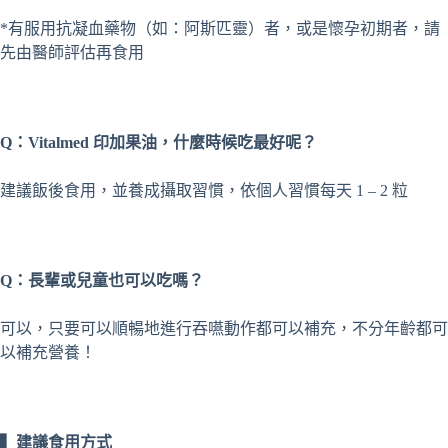
*有服用抗凝血藥物（如：阿斯匹靈）者，或是懷孕初期者，請
先由醫師評估再食用
Q：Vitalmed 印加果油，什麼時候吃最好呢？
建議飯後食用，並養成攝取習慣，依個人習慣每天 1 – 2 粒
Q：長輩或兒童也可以吃嗎？
可以，只要可以順暢地進行吞嚥動作都可以補充，不分年齡都可
以補充營養！
▍建議食用方式