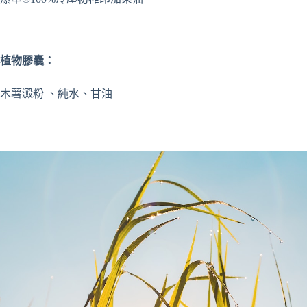
植物膠囊：
木薯澱粉 、純水、甘油