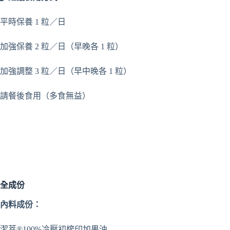
平時保養 1 粒／日
加強保養 2 粒／日（早晚各 1 粒）
加強調整 3 粒／日（早中晚各 1 粒）
請餐後食用（多食無益）
全成份
內料成份：
潔萃®100%冷壓初榨印加果油